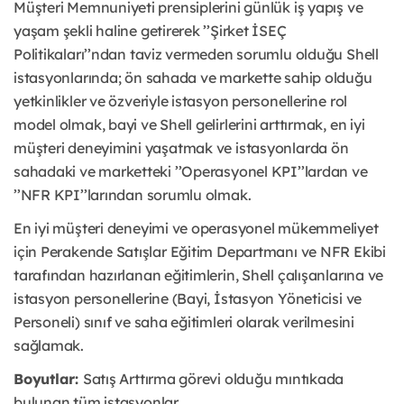
Müşteri Memnuniyeti prensiplerini günlük iş yapış ve
yaşam şekli haline getirerek ’’Şirket İSEÇ
Politikaları’’ndan taviz vermeden sorumlu olduğu Shell
istasyonlarında; ön sahada ve markette sahip olduğu
yetkinlikler ve özveriyle istasyon personellerine rol
model olmak, bayi ve Shell gelirlerini arttırmak, en iyi
müşteri deneyimini yaşatmak ve istasyonlarda ön
sahadaki ve marketteki ’’Operasyonel KPI’’lardan ve
’’NFR KPI’’larından sorumlu olmak.
En iyi müşteri deneyimi ve operasyonel mükemmeliyet
için Perakende Satışlar Eğitim Departmanı ve NFR Ekibi
tarafından hazırlanan eğitimlerin, Shell çalışanlarına ve
istasyon personellerine (Bayi, İstasyon Yöneticisi ve
Personeli) sınıf ve saha eğitimleri olarak verilmesini
sağlamak.
Boyutlar:
Satış Arttırma görevi olduğu mıntıkada
bulunan tüm istasyonlar