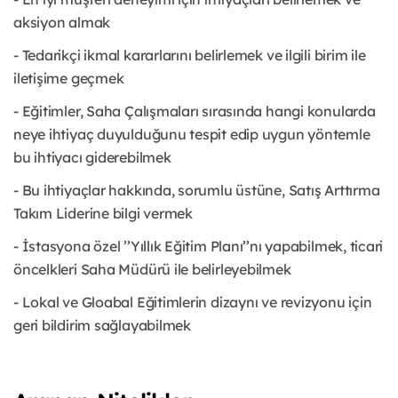
aksiyon almak
- Tedarikçi ikmal kararlarını belirlemek ve ilgili birim ile
iletişime geçmek
- Eğitimler, Saha Çalışmaları sırasında hangi konularda
neye ihtiyaç duyulduğunu tespit edip uygun yöntemle
bu ihtiyacı giderebilmek
- Bu ihtiyaçlar hakkında, sorumlu üstüne, Satış Arttırma
Takım Liderine bilgi vermek
- İstasyona özel ’’Yıllık Eğitim Planı’’nı yapabilmek, ticari
öncelkleri Saha Müdürü ile belirleyebilmek
- Lokal ve Gloabal Eğitimlerin dizaynı ve revizyonu için
geri bildirim sağlayabilmek