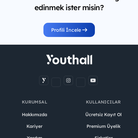
edinmek ister misin?
Profili İncele
KURUMSAL
KULLANICILAR
Hakkımızda
Ücretsiz Kayıt Ol
Kariyer
Premium Üyelik