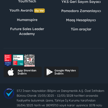
YouthTech
YKS Geri Sayım Sayacı
Youth Awards
Pomodoro Zamanlayıcı
Oy Ver
Humanspire
Maaş Hesaplayıcı
Future Sales Leader
Tüm araçlar
Academy
STJ İnsan Kaynakları Bilişim ve Danışmanlık A.Ş. Özel İstihdam
Bürosu Olarak 13/05/2025 - 12/05/2028 tarihleri arasında
faaliyette bulunmak üzere, Türkiye İş Kurumu tarafından
18/04/2025 tarih ve 18095710 sayılı karar uyarınca 1078 nolu