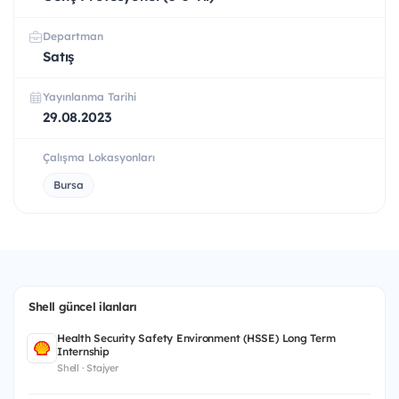
Departman
Satış
Yayınlanma Tarihi
29.08.2023
Çalışma Lokasyonları
Bursa
Shell güncel ilanları
Health Security Safety Environment (HSSE) Long Term
Internship
Shell · Stajyer