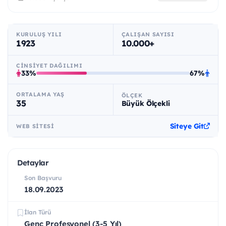
KURULUŞ YILI
ÇALIŞAN SAYISI
1923
10.000+
CINSIYET DAĞILIMI
33%
67%
ORTALAMA YAŞ
ÖLÇEK
35
Büyük Ölçekli
Siteye Git
WEB SITESI
Detaylar
Son Başvuru
18.09.2023
İlan Türü
Genç Profesyonel (3-5 Yıl)