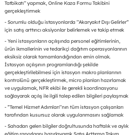
Tatbikatı’’ yapmak, Online Kaza Formu Takibini
gerçekleştirmek
- Sorumlu olduğu istasyonlarda ’’Akaryakıt Dışı Gelirler”
için satış arttırıcı aksiyonlar belirlemek ve takip etmek
- Yeni istasyonların açılışında personel eğitimlerinin,
ürün ikmallerinin ve tedarikçi dağıtım operasyonlarının
eksiksiz olarak tamamlandığından emin olmak.
İstasyon açılışının programlandığı şekilde
gerçekleştirilebilmesi için istasyon makro planlarının
kontrolünü gerçekleştirmek, micro planları hazırlamak
ve uygulamak, NFR ekibi ile gerekli koordinasyonu
sağlayarak açılış ile ilgili talep edilen bilgileri paylaşmak
- ’’Temel Hizmet Adımları’’nın tüm istasyon çalışanları
tarafından kusursuz olarak uygulanmasını sağlamak
- Sahadan gelen bilgiler doğrultusunda haftalık ve aylık
eğitim raporlarını hazırlayarak Satış Arttırma Takım