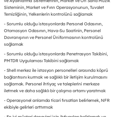
ve Aydınlatma Sistemlerinin, Market ve Ön Saha Müzik
Sisteminin, Market ve Fırın Operasyonunun, Tuvalet
Temizliğinin, Yelkenlerin kontrolünü sağlamak
- Sorumlu olduğu istasyonlarda Personel Odasının,
Otomasyon Odasının, Hava-Su Saatinin, Personel
Davranışının ve Personel Üniformasının kontrolünü
sağlamak
- Sorumlu olduğu istasyonlarda Penetrasyon Takibini,
PMTDR Uygulaması Takibini sağlamak
- Shell merkez ile istasyon personelleri arasında köprü
bağlantısını kurmak ve sağlıklı bir iletişim kurulmasını
sağlamak. Personel ihtiyaç ve taleplerini merkeze
iletmek ve daha sağlıklı bir çalışma ortamı yaratmak
- Operasyonel anlamda ticari fırsatları belirlemek, NFR
ekibiyle gelirleri arttırmak
- En iyi müşteri deneyimi için ihtiyaçları belirlemek ve