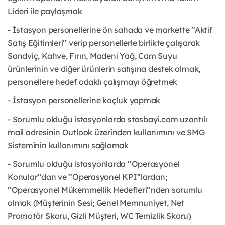
Lideri ile paylaşmak
- İstasyon personellerine ön sahada ve markette ’’Aktif
Satış Eğitimleri’’ verip personellerle birlikte çalışarak
Sandviç, Kahve, Fırın, Madeni Yağ, Cam Suyu
ürünlerinin ve diğer ürünlerin satışına destek olmak,
personellere hedef odaklı çalışmayı öğretmek
- İstasyon personellerine koçluk yapmak
- Sorumlu olduğu istasyonlarda stasbayi.com uzantılı
mail adresinin Outlook üzerinden kullanımını ve SMG
Sisteminin kullanımını sağlamak
- Sorumlu olduğu istasyonlarda ’’Operasyonel
Konular’’dan ve ’’Operasyonel KPI’’lardan;
’’Operasyonel Mükemmellik Hedefleri’’nden sorumlu
olmak (Müşterinin Sesi; Genel Memnuniyet, Net
Promotör Skoru, Gizli Müşteri, WC Temizlik Skoru)