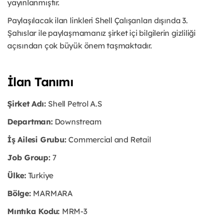
yayınlanmıştır.
Paylaşılacak ilan linkleri Shell Çalışanları dışında 3.
Şahıslar ile paylaşmamanız şirket içi bilgilerin gizliliği
açısından çok büyük önem taşmaktadır.
İlan Tanımı
Şirket Adı:
Shell Petrol A.S
Departman:
Downstream
İş Ailesi Grubu:
Commercial and Retail
Job Group:
7
Ülke:
Turkiye
Bölge:
MARMARA
Mıntıka Kodu:
MRM-3