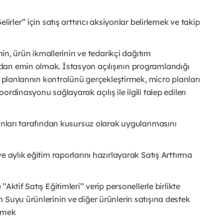
irler” için satış arttırıcı aksiyonlar belirlemek ve takip
nin, ürün ikmallerinin ve tedarikçi dağıtım
dan emin olmak. İstasyon açılışının programlandığı
o planlarının kontrolünü gerçekleştirmek, micro planları
rdinasyonu sağlayarak açılış ile ilgili talep edilen
şanları tarafından kusursuz olarak uygulanmasını
e aylık eğitim raporlarını hazırlayarak Satış Arttırma
ktif Satış Eğitimleri’’ verip personellerle birlikte
 Suyu ürünlerinin ve diğer ürünlerin satışına destek
etmek