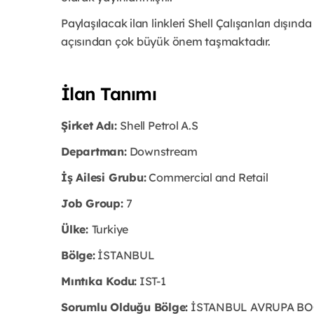
Paylaşılacak ilan linkleri Shell Çalışanları dışında 
açısından çok büyük önem taşmaktadır.
İlan Tanımı
Şirket Adı:
Shell Petrol A.S
Departman:
Downstream
İş Ailesi Grubu:
Commercial and Retail
Job Group:
7
Ülke:
Turkiye
Bölge:
İSTANBUL
Mıntıka Kodu:
IST-1
Sorumlu Olduğu Bölge:
İSTANBUL AVRUPA B