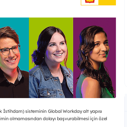
ık İstihdam) sisteminin Global Workday alt yapısı
şimin olmamasından dolayı başvurabilmesi için özel