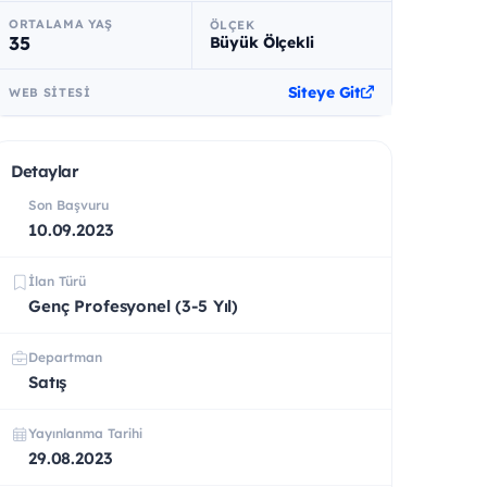
ORTALAMA YAŞ
ÖLÇEK
35
Büyük Ölçekli
Siteye Git
WEB SITESI
Detaylar
Son Başvuru
10.09.2023
İlan Türü
Genç Profesyonel (3-5 Yıl)
Departman
Satış
Yayınlanma Tarihi
29.08.2023