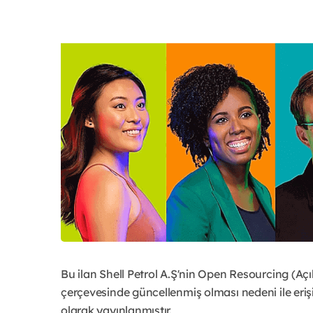
Bu ilan Shell Petrol A.Ş'nin Open Resourcing (Aç
çerçevesinde güncellenmiş olması nedeni ile eri
olarak yayınlanmıştır.