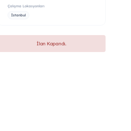
Çalışma Lokasyonları
İstanbul
İlan Kapandı.