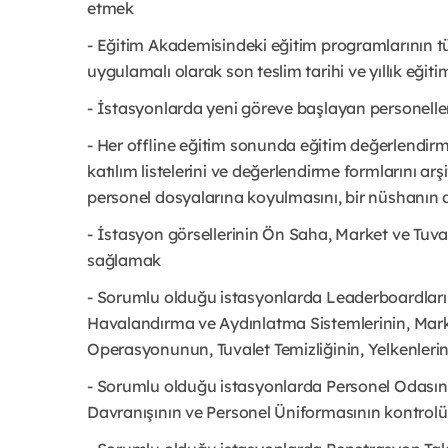
etmek
- Eğitim Akademisindeki eğitim programlarının t
uygulamalı olarak son teslim tarihi ve yıllık eğit
- İstasyonlarda yeni göreve başlayan personell
- Her offline eğitim sonunda eğitim değerlendirm
katılım listelerini ve değerlendirme formlarını a
personel dosyalarına koyulmasını, bir nüshanın d
- İstasyon görsellerinin Ön Saha, Market ve Tuv
sağlamak
- Sorumlu olduğu istasyonlarda Leaderboardları
Havalandırma ve Aydınlatma Sistemlerinin, Mark
Operasyonunun, Tuvalet Temizliğinin, Yelkenler
- Sorumlu olduğu istasyonlarda Personel Odasın
Davranışının ve Personel Üniformasının kontro