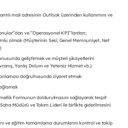
ntılı mail adresinin Outlook üzerinden kullanımını ve
nular’’dan ve ’’Operasyonel KPI’’lardan;
mlu olmak (Müşterinin Sesi; Genel Memnuniyet, Net
)
 konusunda geliştirmek ve müşteri şikayetlerini
anış, Yanlış Dolum ve Yetersiz Hizmet vb.)
planlaması doğrultusunda ziyaret etmek
 sağlamak
mellik Formunun doldurulmasını sağlayarak tespit
Saha Müdürü ve Takım Lideri ile birlikte giderilmesini
rını ve eğitim tamamlama durumlarını kontrol ve takip