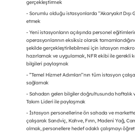
gerçekleştirmek
- Sorumlu olduğu istasyonlarda ’’Akaryakıt Dışı Gel
etmek
- Yeni istasyonların açılışında personel eğitimleri
operasyonlarının eksiksiz olarak tamamlandığın
şekilde gerçekleştirilebilmesi için istasyon makr
hazırlamak ve uygulamak, NFR ekibi ile gerekli koo
bilgileri paylaşmak
- ’’Temel Hizmet Adımları’’nın tüm istasyon çalı
sağlamak
- Sahadan gelen bilgiler doğrultusunda haftalık v
Takım Lideri ile paylaşmak
- İstasyon personellerine ön sahada ve markette ’’A
çalışarak Sandviç, Kahve, Fırın, Madeni Yağ, Cam
olmak, personellere hedef odaklı çalışmayı öğr