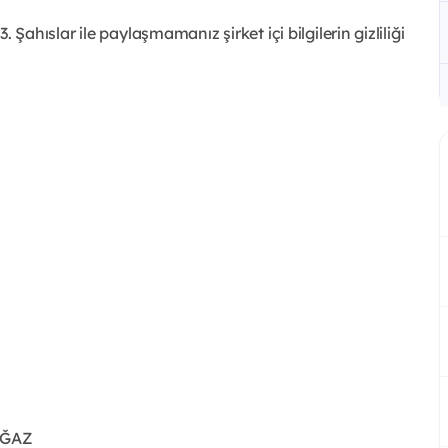
3. Şahıslar ile paylaşmamanız şirket içi bilgilerin gizliliği
OĞAZ