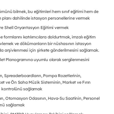
ümünü bilmek, bu eğitimleri hem sınıf eğitimi hem de
im planı dahilinde istasyon personellerine vermek
ere Shell Oryantasyon Eğitimi vermek
e formlarını katılımcılara doldurtmak, imzalı eğitim
rşivlemek ve dökümanların bir nüshasının istasyon
a arşivlenmesi için şirkete gönderilmesini sağlamak.
alet Planogramına uyumlu olarak sergilenmesini
n, Spreaderboardların, Pompa Rozetlerinin,
et ve Ön Saha Müzik Sisteminin, Market ve Fırın
in kontrolünü sağlamak
ın, Otomasyon Odasının, Hava-Su Saatinin, Personel
lünü sağlamak