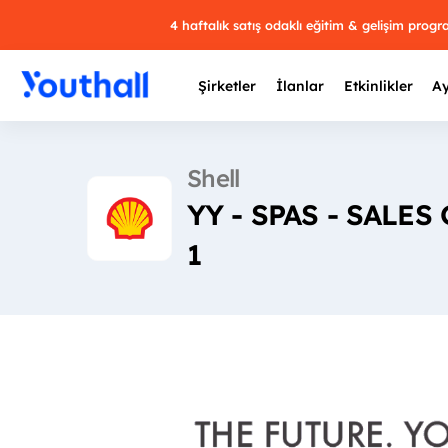
4 haftalık satış odaklı eğitim & gelişim prog
Şirketler
İlanlar
Etkinlikler
Ay
Shell
YY - SPAS - SALE
Y
1
29 