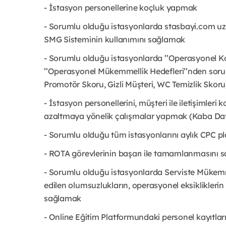
- İstasyon personellerine koçluk yapmak
- Sorumlu olduğu istasyonlarda stasbayi.com uza
SMG Sisteminin kullanımını sağlamak
- Sorumlu olduğu istasyonlarda ’’Operasyonel Ko
’’Operasyonel Mükemmellik Hedefleri’’nden soru
Promotör Skoru, Gizli Müşteri, WC Temizlik Skoru
- İstasyon personellerini, müşteri ile iletişimleri
azaltmaya yönelik çalışmalar yapmak (Kaba Davr
- Sorumlu olduğu tüm istasyonlarını aylık CPC 
- ROTA görevlerinin başarı ile tamamlanmasını
- Sorumlu olduğu istasyonlarda Serviste Mükem
edilen olumsuzlukların, operasyonel eksikliklerin 
sağlamak
- Online Eğitim Platformundaki personel kayıtla