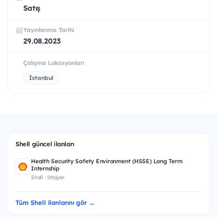
Satış
Yayınlanma Tarihi
29.08.2023
Çalışma Lokasyonları
İstanbul
Shell güncel ilanları
Health Security Safety Environment (HSSE) Long Term
Internship
Shell · Stajyer
Tüm Shell ilanlarını gör →