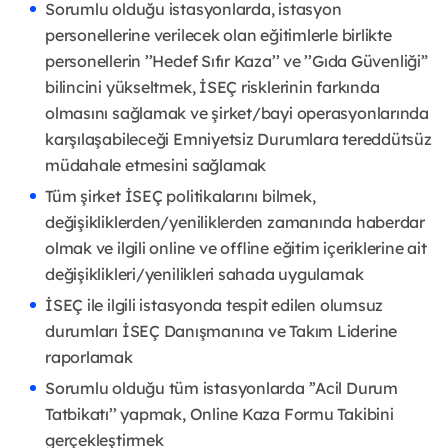
Sorumlu olduğu istasyonlarda, istasyon
personellerine verilecek olan eğitimlerle birlikte
personellerin ’’Hedef Sıfır Kaza’’ ve ’’Gıda Güvenliği”
bilincini yükseltmek, İSEÇ risklerinin farkında
olmasını sağlamak ve şirket/bayi operasyonlarında
karşılaşabileceği Emniyetsiz Durumlara tereddütsüz
müdahale etmesini sağlamak
Tüm şirket İSEÇ politikalarını bilmek,
değişikliklerden/yeniliklerden zamanında haberdar
olmak ve ilgili online ve offline eğitim içeriklerine ait
değişiklikleri/yenilikleri sahada uygulamak
İSEÇ ile ilgili istasyonda tespit edilen olumsuz
durumları İSEÇ Danışmanına ve Takım Liderine
raporlamak
Sorumlu olduğu tüm istasyonlarda ’’Acil Durum
Tatbikatı’’ yapmak, Online Kaza Formu Takibini
gerçekleştirmek