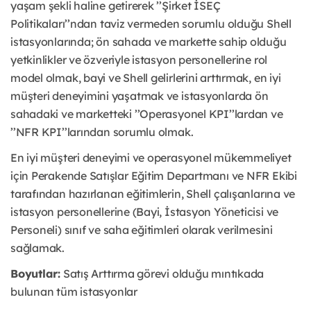
yaşam şekli haline getirerek ’’Şirket İSEÇ
Politikaları’’ndan taviz vermeden sorumlu olduğu Shell
istasyonlarında; ön sahada ve markette sahip olduğu
yetkinlikler ve özveriyle istasyon personellerine rol
model olmak, bayi ve Shell gelirlerini arttırmak, en iyi
müşteri deneyimini yaşatmak ve istasyonlarda ön
sahadaki ve marketteki ’’Operasyonel KPI’’lardan ve
’’NFR KPI’’larından sorumlu olmak.
En iyi müşteri deneyimi ve operasyonel mükemmeliyet
için Perakende Satışlar Eğitim Departmanı ve NFR Ekibi
tarafından hazırlanan eğitimlerin, Shell çalışanlarına ve
istasyon personellerine (Bayi, İstasyon Yöneticisi ve
Personeli) sınıf ve saha eğitimleri olarak verilmesini
sağlamak.
Boyutlar:
Satış Arttırma görevi olduğu mıntıkada
bulunan tüm istasyonlar