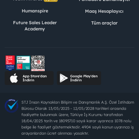
Humanspire
Maaş Hesaplayıcı
Future Sales Leader
Tüm araçlar
Academy
STJ İnsan Kaynakları Bilişim ve Danışmanlık A.Ş. Özel İstihdam
Bürosu Olarak 13/05/2025 - 12/05/2028 tarihleri arasında
faaliyette bulunmak üzere, Türkiye İş Kurumu tarafından
18/04/2025 tarih ve 18095710 sayılı karar uyarınca 1078 nolu
belge ile faaliyet göstermektedir. 4904 sayılı kanun uyarınca iş
arayanlardan ücret alınması yasaktır.