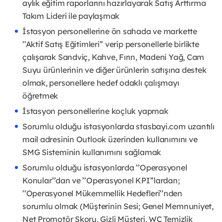
aylık eğitim raporlarını hazırlayarak Satış Arttırma
Takım Lideri ile paylaşmak
İstasyon personellerine ön sahada ve markette
’’Aktif Satış Eğitimleri’’ verip personellerle birlikte
çalışarak Sandviç, Kahve, Fırın, Madeni Yağ, Cam
Suyu ürünlerinin ve diğer ürünlerin satışına destek
olmak, personellere hedef odaklı çalışmayı
öğretmek
İstasyon personellerine koçluk yapmak
Sorumlu olduğu istasyonlarda stasbayi.com uzantılı
mail adresinin Outlook üzerinden kullanımını ve
SMG Sisteminin kullanımını sağlamak
Sorumlu olduğu istasyonlarda ’’Operasyonel
Konular’’dan ve ’’Operasyonel KPI’’lardan;
’’Operasyonel Mükemmellik Hedefleri’’nden
sorumlu olmak (Müşterinin Sesi; Genel Memnuniyet,
Net Promotör Skoru, Gizli Müşteri, WC Temizlik