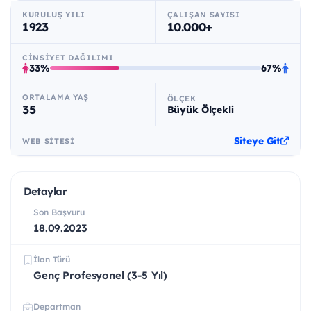
KURULUŞ YILI
ÇALIŞAN SAYISI
1923
10.000+
CINSIYET DAĞILIMI
33%
67%
ORTALAMA YAŞ
ÖLÇEK
35
Büyük Ölçekli
Siteye Git
WEB SITESI
Detaylar
Son Başvuru
18.09.2023
İlan Türü
Genç Profesyonel (3-5 Yıl)
Departman