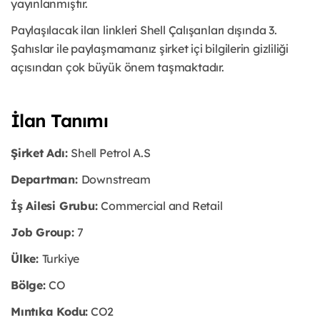
yayınlanmıştır.
Paylaşılacak ilan linkleri Shell Çalışanları dışında 3.
Şahıslar ile paylaşmamanız şirket içi bilgilerin gizliliği
açısından çok büyük önem taşmaktadır.
İlan Tanımı
Şirket Adı:
Shell Petrol A.S
Departman:
Downstream
İş Ailesi Grubu:
Commercial and Retail
Job Group:
7
Ülke:
Turkiye
Bölge:
CO
Mıntıka Kodu:
CO2