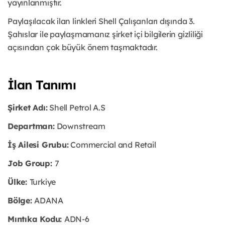
yayınlanmıştır.
Paylaşılacak ilan linkleri Shell Çalışanları dışında 3.
Şahıslar ile paylaşmamanız şirket içi bilgilerin gizliliği
açısından çok büyük önem taşmaktadır.
İlan Tanımı
Şirket Adı:
Shell Petrol A.S
Departman:
Downstream
İş Ailesi Grubu:
Commercial and Retail
Job Group:
7
Ülke:
Turkiye
Bölge:
ADANA
Mıntıka Kodu:
ADN-6