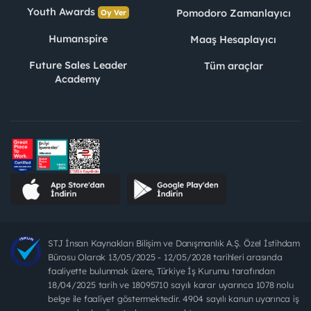
Youth Awards
Pomodoro Zamanlayıcı
Oy Ver
Humanspire
Maaş Hesaplayıcı
Future Sales Leader
Tüm araçlar
Academy
STJ İnsan Kaynakları Bilişim ve Danışmanlık A.Ş. Özel İstihdam
Bürosu Olarak 13/05/2025 - 12/05/2028 tarihleri arasında
faaliyette bulunmak üzere, Türkiye İş Kurumu tarafından
18/04/2025 tarih ve 18095710 sayılı karar uyarınca 1078 nolu
belge ile faaliyet göstermektedir. 4904 sayılı kanun uyarınca iş