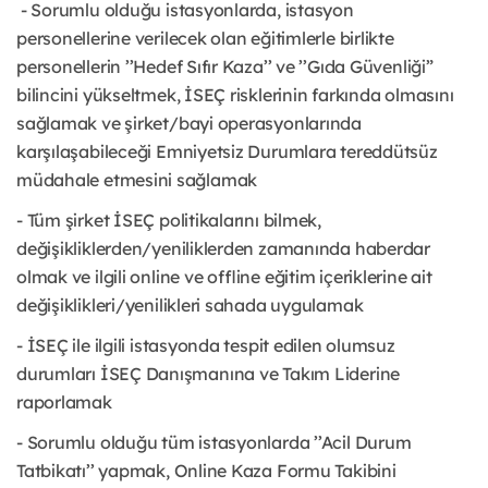
- Sorumlu olduğu istasyonlarda, istasyon
personellerine verilecek olan eğitimlerle birlikte
personellerin ’’Hedef Sıfır Kaza’’ ve ’’Gıda Güvenliği”
bilincini yükseltmek, İSEÇ risklerinin farkında olmasını
sağlamak ve şirket/bayi operasyonlarında
karşılaşabileceği Emniyetsiz Durumlara tereddütsüz
müdahale etmesini sağlamak
- Tüm şirket İSEÇ politikalarını bilmek,
değişikliklerden/yeniliklerden zamanında haberdar
olmak ve ilgili online ve offline eğitim içeriklerine ait
değişiklikleri/yenilikleri sahada uygulamak
- İSEÇ ile ilgili istasyonda tespit edilen olumsuz
durumları İSEÇ Danışmanına ve Takım Liderine
raporlamak
- Sorumlu olduğu tüm istasyonlarda ’’Acil Durum
Tatbikatı’’ yapmak, Online Kaza Formu Takibini