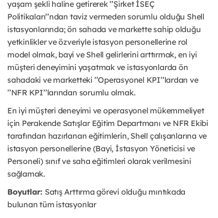
yaşam şekli haline getirerek ’’Şirket İSEÇ
Politikaları’’ndan taviz vermeden sorumlu olduğu Shell
istasyonlarında; ön sahada ve markette sahip olduğu
yetkinlikler ve özveriyle istasyon personellerine rol
model olmak, bayi ve Shell gelirlerini arttırmak, en iyi
müşteri deneyimini yaşatmak ve istasyonlarda ön
sahadaki ve marketteki ’’Operasyonel KPI’’lardan ve
’’NFR KPI’’larından sorumlu olmak.
En iyi müşteri deneyimi ve operasyonel mükemmeliyet
için Perakende Satışlar Eğitim Departmanı ve NFR Ekibi
tarafından hazırlanan eğitimlerin, Shell çalışanlarına ve
istasyon personellerine (Bayi, İstasyon Yöneticisi ve
Personeli) sınıf ve saha eğitimleri olarak verilmesini
sağlamak.
Boyutlar:
Satış Arttırma görevi olduğu mıntıkada
bulunan tüm istasyonlar