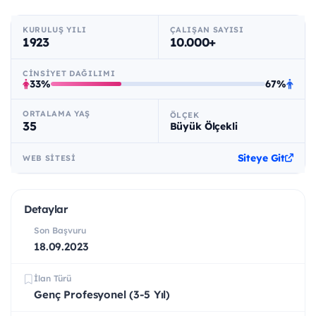
KURULUŞ YILI
ÇALIŞAN SAYISI
1923
10.000+
CINSIYET DAĞILIMI
33%
67%
ORTALAMA YAŞ
ÖLÇEK
35
Büyük Ölçekli
Siteye Git
WEB SITESI
Detaylar
Son Başvuru
18.09.2023
İlan Türü
Genç Profesyonel (3-5 Yıl)