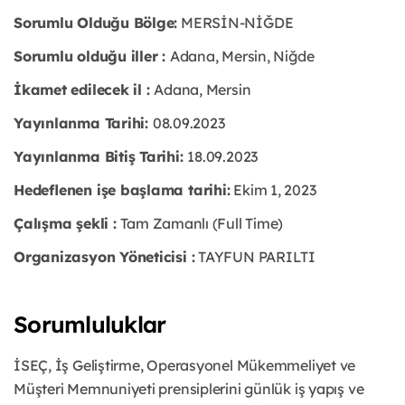
Sorumlu Olduğu Bölge:
MERSİN-NİĞDE
Sorumlu olduğu iller :
Adana, Mersin, Niğde
İkamet edilecek il :
Adana, Mersin
Yayınlanma Tarihi:
08.09.2023
Yayınlanma Bitiş Tarihi:
18.09.2023
Hedeflenen işe başlama tarihi:
Ekim 1, 2023
Çalışma şekli :
Tam Zamanlı (Full Time)
Organizasyon Yöneticisi :
TAYFUN PARILTI
Sorumluluklar
İSEÇ, İş Geliştirme, Operasyonel Mükemmeliyet ve
Müşteri Memnuniyeti prensiplerini günlük iş yapış ve