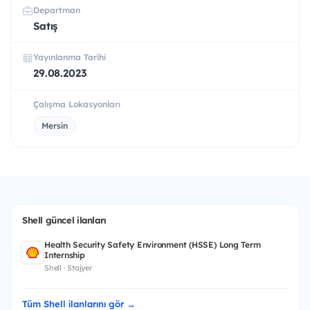
Departman
Satış
Yayınlanma Tarihi
29.08.2023
Çalışma Lokasyonları
Mersin
Shell güncel ilanları
Health Security Safety Environment (HSSE) Long Term
Internship
Shell · Stajyer
Tüm Shell ilanlarını gör →