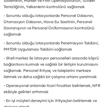
Sisteminin, Market ve Fırın Operasyonunun, Tuvalet
Temizliğinin, Yelkenlerin kontrolünü sağlamak
- Sorumlu olduğu istasyonlarda Personel Odasının,
Otomasyon Odasının, Hava-Su Saatinin, Personel
Davranışının ve Personel Üniformasının kontrolünü
sağlamak
- Sorumlu olduğu istasyonlarda Penetrasyon Takibini,
PMTDR Uygulaması Takibini sağlamak
- Shell merkez ile istasyon personelleri arasında köprü
bağlantısını kurmak ve sağlıklı bir iletişim kurulmasını
sağlamak. Personel ihtiyaç ve taleplerini merkeze
iletmek ve daha sağlıklı bir çalışma ortamı yaratmak
- Operasyonel anlamda ticari fırsatları belirlemek, NFR
ekibiyle gelirleri arttırmak
- En iyi müşteri deneyimi için ihtiyaçları belirlemek ve
aksiyon almak