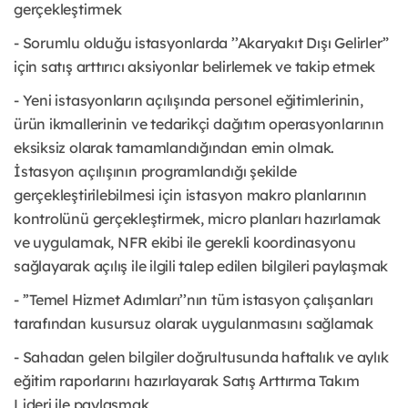
gerçekleştirmek
- Sorumlu olduğu istasyonlarda ’’Akaryakıt Dışı Gelirler”
için satış arttırıcı aksiyonlar belirlemek ve takip etmek
- Yeni istasyonların açılışında personel eğitimlerinin,
ürün ikmallerinin ve tedarikçi dağıtım operasyonlarının
eksiksiz olarak tamamlandığından emin olmak.
İstasyon açılışının programlandığı şekilde
gerçekleştirilebilmesi için istasyon makro planlarının
kontrolünü gerçekleştirmek, micro planları hazırlamak
ve uygulamak, NFR ekibi ile gerekli koordinasyonu
sağlayarak açılış ile ilgili talep edilen bilgileri paylaşmak
- ’’Temel Hizmet Adımları’’nın tüm istasyon çalışanları
tarafından kusursuz olarak uygulanmasını sağlamak
- Sahadan gelen bilgiler doğrultusunda haftalık ve aylık
eğitim raporlarını hazırlayarak Satış Arttırma Takım
Lideri ile paylaşmak