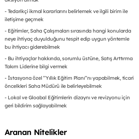
- Tedarikçi ikmal kararlarını belirlemek ve ilgili birim ile
iletişime geçmek
- Eğitimler, Saha Çalışmaları sırasında hangi konularda
neye ihtiyaç duyulduğunu tespit edip uygun yöntemle
bu ihtiyacı giderebilmek
- Bu ihtiyaçlar hakkında, sorumlu üstüne, Satış Arttırma
Takım Liderine bilgi vermek
- İstasyona özel ’’Yıllık Eğitim Planı’’nı yapabilmek, ticari
öncelkleri Saha Müdürü ile belirleyebilmek
- Lokal ve Gloabal Eğitimlerin dizaynı ve revizyonu için
geri bildirim sağlayabilmek
Aranan Nitelikler