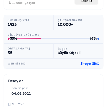
Takip Et
10.000+ Çalışan
KURULUŞ YILI
ÇALIŞAN SAYISI
1923
10.000+
CINSIYET DAĞILIMI
33%
67%
ORTALAMA YAŞ
ÖLÇEK
35
Büyük Ölçekli
Siteye Git
WEB SITESI
Detaylar
Son Başvuru
04.09.2022
İlan Türü