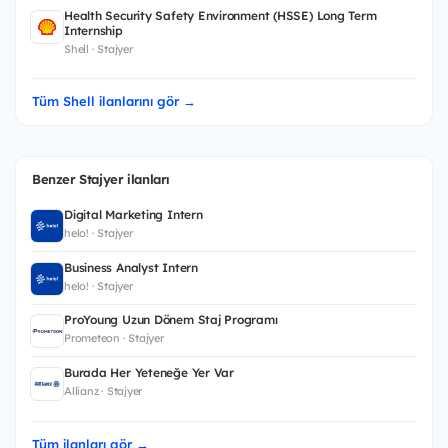
Health Security Safety Environment (HSSE) Long Term
Internship
Shell · Stajyer
Tüm Shell ilanlarını gör →
Benzer Stajyer ilanları
Digital Marketing Intern
helo! · Stajyer
Business Analyst Intern
helo! · Stajyer
ProYoung Uzun Dönem Staj Programı
Prometeon · Stajyer
Burada Her Yeteneğe Yer Var
Allianz · Stajyer
Tüm ilanları gör →