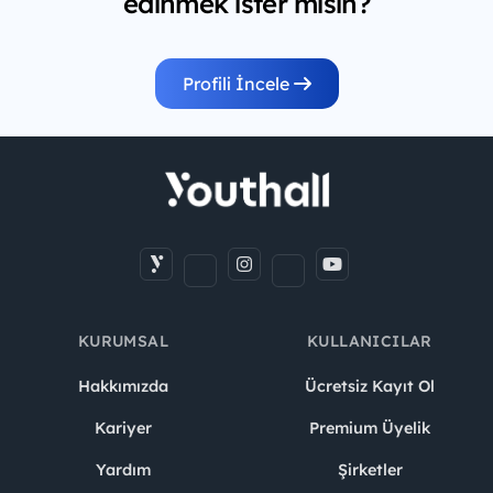
edinmek ister misin?
Profili İncele
KURUMSAL
KULLANICILAR
Hakkımızda
Ücretsiz Kayıt Ol
Kariyer
Premium Üyelik
Yardım
Şirketler