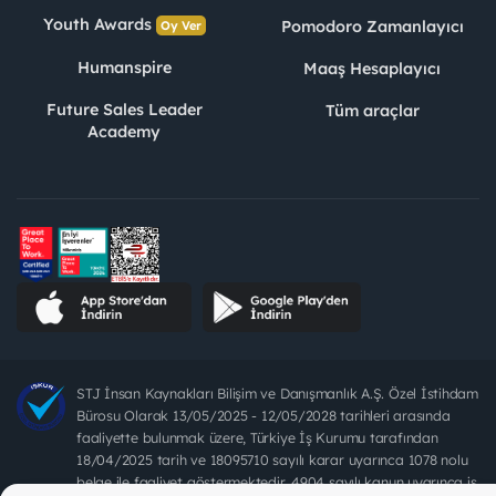
Youth Awards
Pomodoro Zamanlayıcı
Oy Ver
Humanspire
Maaş Hesaplayıcı
Future Sales Leader
Tüm araçlar
Academy
STJ İnsan Kaynakları Bilişim ve Danışmanlık A.Ş. Özel İstihdam
Bürosu Olarak 13/05/2025 - 12/05/2028 tarihleri arasında
faaliyette bulunmak üzere, Türkiye İş Kurumu tarafından
18/04/2025 tarih ve 18095710 sayılı karar uyarınca 1078 nolu
belge ile faaliyet göstermektedir. 4904 sayılı kanun uyarınca iş