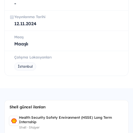
-
Yayınlanma Tarihi
12.11.2024
Maaş
Maaşlı
Çalışma Lokasyonları
İstanbul
Shell güncel ilanları
Health Security Safety Environment (HSSE) Long Term
Internship
Shell · Stajyer