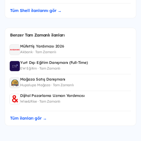
Tüm Shell ilanlarını gör →
Benzer Tam Zamanlı ilanları
Müfettiş Yardımcısı 2026
Akbank · Tam Zamanlı
Yurt Dışı Eğitim Danışmanı (Full-Time)
EW Eğitim · Tam Zamanlı
Mağaza Satış Danışmanı
Hupalupa Mağaza · Tam Zamanlı
Dijital Pazarlama Uzman Yardımcısı
Wise&Rise · Tam Zamanlı
Tüm ilanları gör →