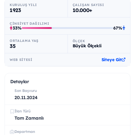
KURULUŞ YILI
ÇALIŞAN SAYISI
1923
10.000+
CINSIYET DAĞILIMI
33%
67%
ORTALAMA YAŞ
ÖLÇEK
35
Büyük Ölçekli
Siteye Git
WEB SITESI
Detaylar
Son Başvuru
20.11.2024
İlan Türü
Tam Zamanlı
Departman