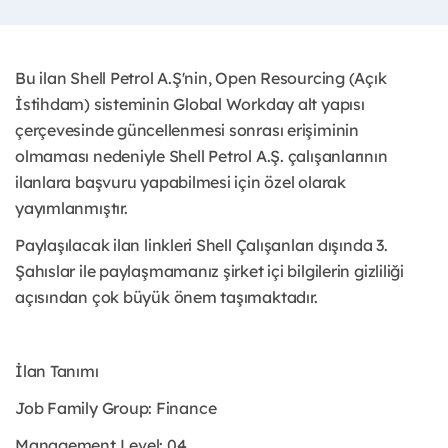
Bu ilan Shell Petrol A.Ş'nin, Open Resourcing (Açık
İstihdam) sisteminin Global Workday alt yapısı
çerçevesinde güncellenmesi sonrası erişiminin
olmaması nedeniyle Shell Petrol A.Ş. çalışanlarının
ilanlara başvuru yapabilmesi için özel olarak
yayımlanmıştır. ​
Paylaşılacak ilan linkleri Shell Çalışanları dışında 3.
Şahıslar ile paylaşmamanız şirket içi bilgilerin gizliliği
açısından çok büyük önem taşımaktadır.
İlan Tanımı
Job Family Group: Finance
Management Level: 04