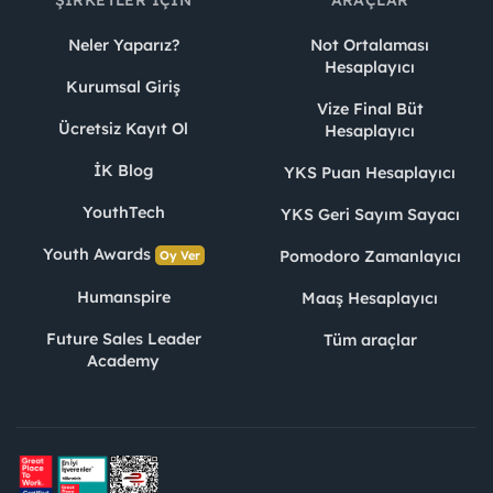
Neler Yaparız?
Not Ortalaması
Hesaplayıcı
Kurumsal Giriş
Vize Final Büt
Ücretsiz Kayıt Ol
Hesaplayıcı
İK Blog
YKS Puan Hesaplayıcı
YouthTech
YKS Geri Sayım Sayacı
Youth Awards
Pomodoro Zamanlayıcı
Oy Ver
Humanspire
Maaş Hesaplayıcı
Future Sales Leader
Tüm araçlar
Academy