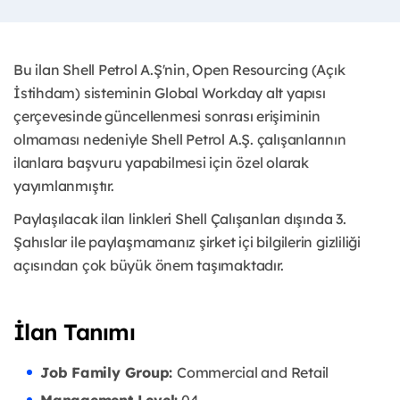
Bu ilan Shell Petrol A.Ş'nin, Open Resourcing (Açık
İstihdam) sisteminin Global Workday alt yapısı
çerçevesinde güncellenmesi sonrası erişiminin
olmaması nedeniyle Shell Petrol A.Ş. çalışanlarının
ilanlara başvuru yapabilmesi için özel olarak
yayımlanmıştır. ​
Paylaşılacak ilan linkleri Shell Çalışanları dışında 3.
Şahıslar ile paylaşmamanız şirket içi bilgilerin gizliliği
açısından çok büyük önem taşımaktadır.
İlan Tanımı
Job Family Group:
Commercial and Retail