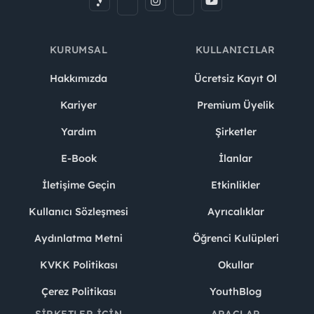
KURUMSAL
KULLANICILAR
Hakkımızda
Ücretsiz Kayıt Ol
Kariyer
Premium Üyelik
Yardım
Şirketler
E-Book
İlanlar
İletişime Geçin
Etkinlikler
Kullanıcı Sözleşmesi
Ayrıcalıklar
Aydınlatma Metni
Öğrenci Kulüpleri
KVKK Politikası
Okullar
Çerez Politikası
YouthBlog
ŞIRKETLER İÇIN
ARAÇLAR