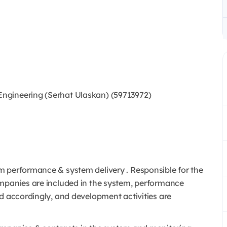
ngineering (Serhat Ulaskan) (59713972)
m performance & system delivery . Responsible for the
ompanies are included in the system, performance
d accordingly, and development activities are