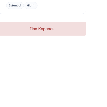
İstanbul
Hibrit
İlan Kapandı.