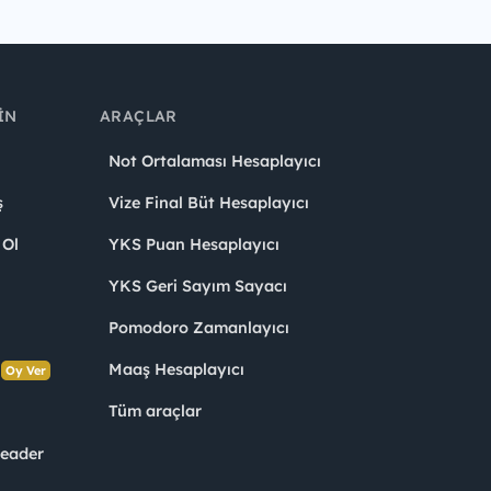
IN
ARAÇLAR
Not Ortalaması Hesaplayıcı
ş
Vize Final Büt Hesaplayıcı
 Ol
YKS Puan Hesaplayıcı
YKS Geri Sayım Sayacı
Pomodoro Zamanlayıcı
s
Maaş Hesaplayıcı
Oy Ver
Tüm araçlar
Leader