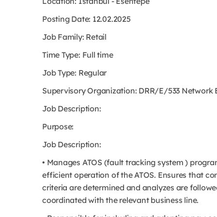
Location: Istanbul - Esentepe
Posting Date: 12.02.2025
Job Family: Retail
Time Type: Full time
Job Type: Regular
Supervisory Organization: DRR/E/533 Network E
Job Description:
Purpose:
Job Description:
• Manages ATOS (fault tracking system ) progra
efficient operation of the ATOS. Ensures that c
criteria are determined and analyzes are followe
coordinated with the relevant business line.