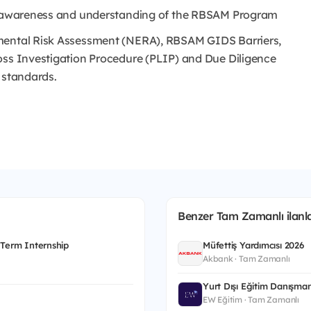
ve awareness and understanding of the RBSAM Program
nmental Risk Assessment (NERA), RBSAM GIDS Barriers,
oss Investigation Procedure (PLIP) and Due Diligence
 standards.
Benzer Tam Zamanlı ilanla
 Term Internship
Müfettiş Yardımcısı 2026
Akbank · Tam Zamanlı
Yurt Dışı Eğitim Danışman
EW Eğitim · Tam Zamanlı