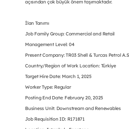
açısından çok büyük önem taşımaktadır.
İlan Tanımı
Job Family Group: Commercial and Retail
Management Level: 04
Present Company: TR03 Shell & Turcas Petrol A.
Country/Region of Work Location: Türkiye
Target Hire Date: March 1, 2025
Worker Type: Regular
Posting End Date: February 20, 2025
Business Unit: Downstream and Renewables
Job Requisition ID: R171871