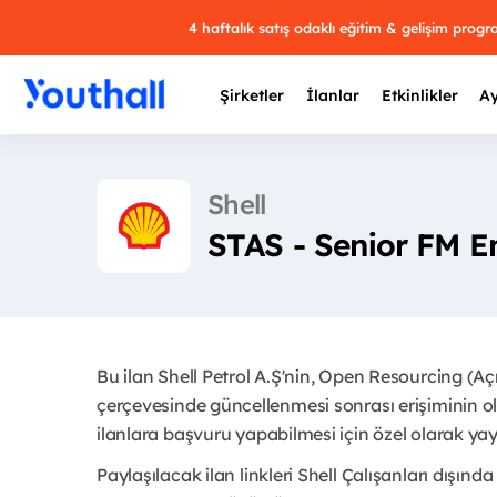
4 haftalık satış odaklı eğitim & gelişim prog
Şirketler
İlanlar
Etkinlikler
Ay
Shell
STAS - Senior FM E
Y
29 
Bu ilan Shell Petrol A.Ş'nin, Open Resourcing (A
çerçevesinde güncellenmesi sonrası erişiminin ol
ilanlara başvuru yapabilmesi için özel olarak yayı
Paylaşılacak ilan linkleri Shell Çalışanları dışında 