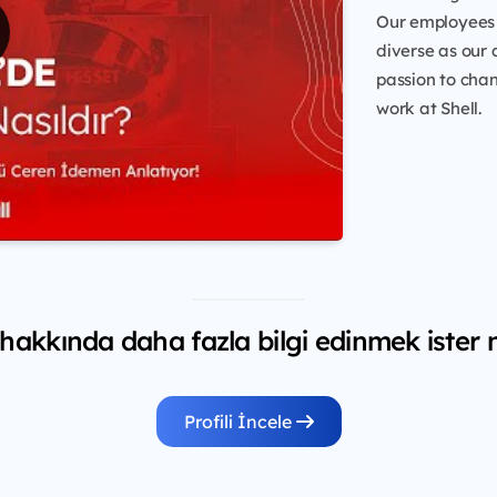
Our employees 
diverse as our 
passion to chang
work at Shell.
 hakkında daha fazla bilgi edinmek ister 
Profili İncele