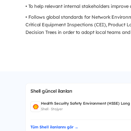
• To help relevant internal stakeholders impro
• Follows global standards for Network Enviro
Critical Equipment Inspections (CEI), Product L
Decision Trees in order to adopt local teams and
Shell güncel ilanları
Health Security Safety Environment (HSSE) Long
Shell · Stajyer
Tüm Shell ilanlarını gör →