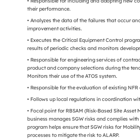
• Responsible for including and adopting new c
their performance.
• Analyzes the data of the failures that occur a
improvement activities.
• Executes the Critical Equipment Control progra
results of periodic checks and monitors develop
• Responsible for engineering services of contra
product and company selections during the ten
Monitors their use of the ATOS system.
• Responsible for the evaluation of existing NF
• Follows up local regulations in coordination 
• Focal point for RBSAM (Risk-Based Site Asset
business manages SGW risks and complies with t
program helps ensure that SGW risks for Mobility
processes to mitigate the risk to ALARP.