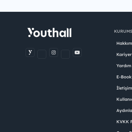
KURUM
Hakkım
Kariyer
Yardım
E-Book
İletişi
Kullanı
Aydınl
KVKK Po