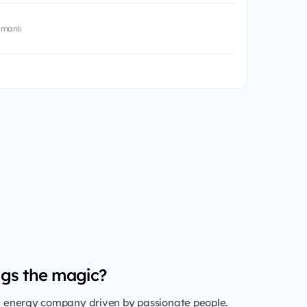
manlı
gs the magic?
al energy company driven by passionate people.