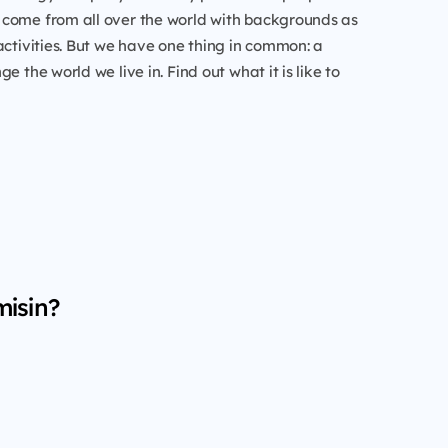
come from all over the world with backgrounds as
activities. But we have one thing in common: a
e the world we live in. Find out what it is like to
misin?