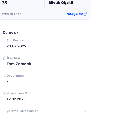
35
Büyük Ölçekli
Siteye Git
WEB SITESI
Detaylar
Son Başvuru
20.02.2025
İlan Türü
Tam Zamanlı
Departman
-
Yayınlanma Tarihi
12.02.2025
Çalışma Lokasyonları
2