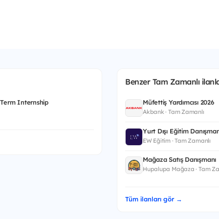
Benzer Tam Zamanlı ilanla
 Term Internship
Müfettiş Yardımcısı 2026
Akbank · Tam Zamanlı
Yurt Dışı Eğitim Danışman
EW Eğitim · Tam Zamanlı
Mağaza Satış Danışmanı
Hupalupa Mağaza · Tam Za
Tüm ilanları gör →