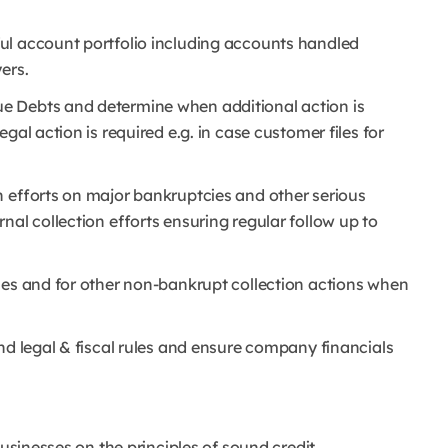
ul account portfolio including accounts handled
ers.
e Debts and determine when additional action is
gal action is required e.g. in case customer files for
n efforts on major bankruptcies and other serious
nal collection efforts ensuring regular follow up to
ses and for other non-bankrupt collection actions when
.
nd legal & fiscal rules and ensure company financials
businesses on the principles of sound credit