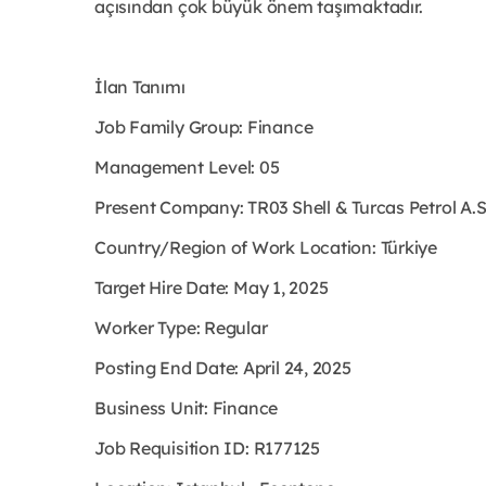
açısından çok büyük önem taşımaktadır.
İlan Tanımı
Job Family Group: Finance
Management Level: 05
Present Company: TR03 Shell & Turcas Petrol A.
Country/Region of Work Location: Türkiye
Target Hire Date: May 1, 2025
Worker Type: Regular
Posting End Date: April 24, 2025
Business Unit: Finance
Job Requisition ID: R177125