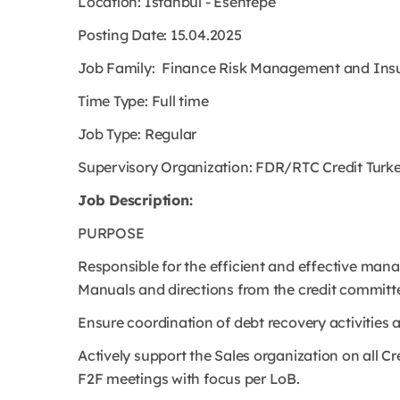
Location: Istanbul - Esentepe
Posting Date: 15.04.2025
Job Family: Finance Risk Management and Ins
Time Type: Full time
Job Type: Regular
Supervisory Organization:
FDR/RTC Credit Turke
Job Description:
PURPOSE
Responsible for the efficient and effective mana
Manuals and directions from the credit committ
Ensure coordination of debt recovery activities 
Actively support the Sales organization on all Cre
F2F meetings with focus per LoB.