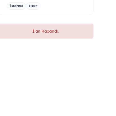
İstanbul
Hibrit
İlan Kapandı.