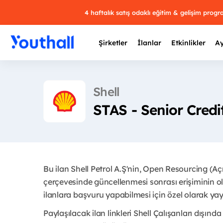
4 haftalık satış odaklı eğitim & gelişim prog
Şirketler
İlanlar
Etkinlikler
Ay
Shell
STAS - Senior Cred
Y
29 
Bu ilan Shell Petrol A.Ş'nin, Open Resourcing (A
çerçevesinde güncellenmesi sonrası erişiminin ol
ilanlara başvuru yapabilmesi için özel olarak yayı
Paylaşılacak ilan linkleri Shell Çalışanları dışında 