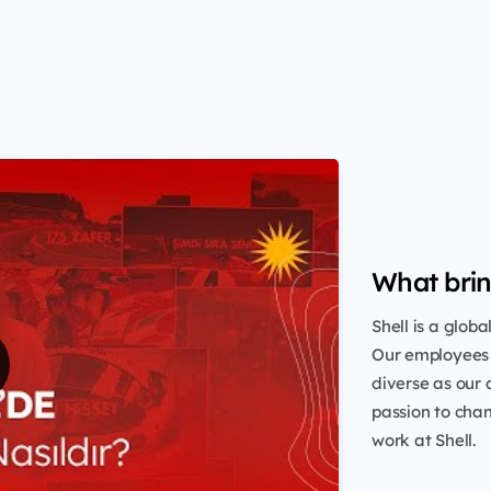
What brin
Shell is a glob
Our employees 
diverse as our 
passion to chang
work at Shell.