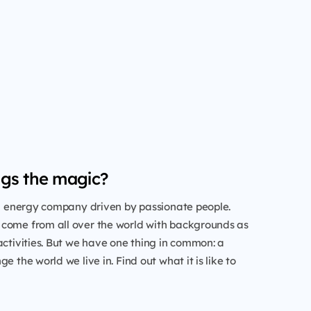
gs the magic?
al energy company driven by passionate people.
come from all over the world with backgrounds as
activities. But we have one thing in common: a
e the world we live in. Find out what it is like to