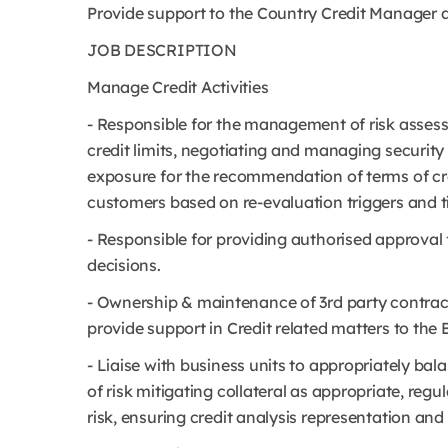
Provide support to the Country Credit Manager a
JOB DESCRIPTION
Manage Credit Activities
- Responsible for the management of risk asses
credit limits, negotiating and managing security 
exposure for the recommendation of terms of cr
customers based on re-evaluation triggers and t
- Responsible for providing authorised approval f
decisions.
- Ownership & maintenance of 3rd party contract
provide support in Credit related matters to the 
- Liaise with business units to appropriately ba
of risk mitigating collateral as appropriate, regu
risk, ensuring credit analysis representation and