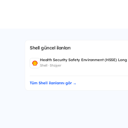
Shell güncel ilanları
Health Security Safety Environment (HSSE) Long
Shell · Stajyer
Tüm Shell ilanlarını gör →