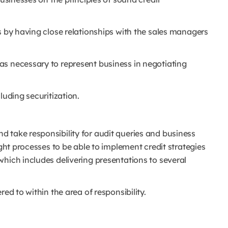
s by having close relationships with the sales managers
as necessary to represent business in negotiating
luding securitization.
 take responsibility for audit queries and business
ught processes to be able to implement credit strategies
hich includes delivering presentations to several
ed to within the area of responsibility.