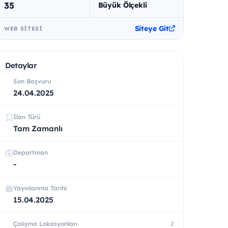
35
Büyük Ölçekli
Siteye Git
WEB SITESI
Detaylar
Son Başvuru
24.04.2025
İlan Türü
Tam Zamanlı
Departman
-
Yayınlanma Tarihi
15.04.2025
Çalışma Lokasyonları
2