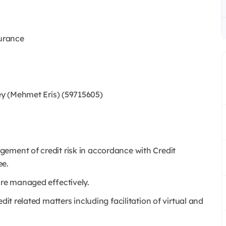
urance
y (Mehmet Eris) (59715605)
gement of credit risk in accordance with Credit
ee.
are managed effectively.
dit related matters including facilitation of virtual and