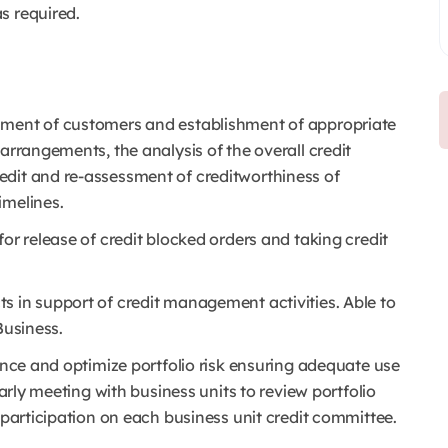
s required.
sment of customers and establishment of appropriate
arrangements, the analysis of the overall credit
edit and re-assessment of creditworthiness of
imelines.
or release of credit blocked orders and taking credit
s in support of credit management activities. Able to
Business.
lance and optimize portfolio risk ensuring adequate use
larly meeting with business units to review portfolio
 participation on each business unit credit committee.