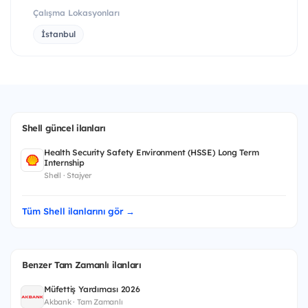
Çalışma Lokasyonları
İstanbul
Shell güncel ilanları
Health Security Safety Environment (HSSE) Long Term
Internship
Shell · Stajyer
Tüm Shell ilanlarını gör →
Benzer Tam Zamanlı ilanları
Müfettiş Yardımcısı 2026
Akbank · Tam Zamanlı