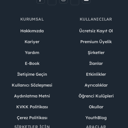
KURUMSAL
KULLANICILAR
Hakkımızda
Ücretsiz Kayıt Ol
Kariyer
Premium Üyelik
Yardım
Şirketler
E-Book
İlanlar
İletişime Geçin
Etkinlikler
Kullanıcı Sözleşmesi
Ayrıcalıklar
Aydınlatma Metni
Öğrenci Kulüpleri
KVKK Politikası
Okullar
Çerez Politikası
YouthBlog
ŞIRKETLER İÇIN
ARAÇLAR