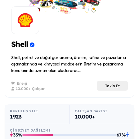
Shell
Shell, petrol ve doğal gaz arama, üretim, rafine ve pazarlama
aşamalarında ve kimyasal maddelerin üretim ve pazarlama
konularında uzman olan uluslararas...
Enerji
Takip Et
10.000+ Çalışan
KURULUŞ YILI
ÇALIŞAN SAYISI
1923
10.000+
CINSIYET DAĞILIMI
33%
67%