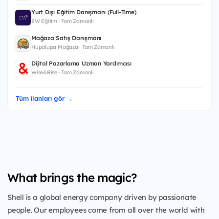
Yurt Dışı Eğitim Danışmanı (Full-Time)
EW Eğitim · Tam Zamanlı
Mağaza Satış Danışmanı
Hupalupa Mağaza · Tam Zamanlı
Dijital Pazarlama Uzman Yardımcısı
Wise&Rise · Tam Zamanlı
Tüm ilanları gör →
What brings the magic?
Shell is a global energy company driven by passionate
people. Our employees come from all over the world with