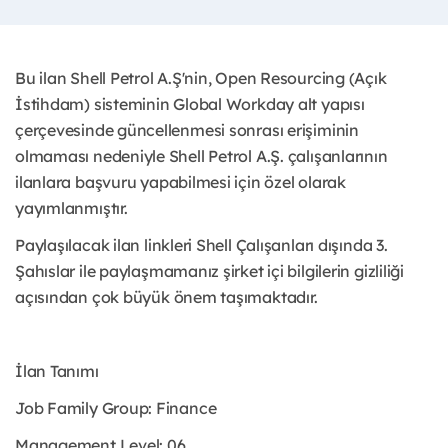
Bu ilan Shell Petrol A.Ş'nin, Open Resourcing (Açık
İstihdam) sisteminin Global Workday alt yapısı
çerçevesinde güncellenmesi sonrası erişiminin
olmaması nedeniyle Shell Petrol A.Ş. çalışanlarının
ilanlara başvuru yapabilmesi için özel olarak
yayımlanmıştır. ​
Paylaşılacak ilan linkleri Shell Çalışanları dışında 3.
Şahıslar ile paylaşmamanız şirket içi bilgilerin gizliliği
açısından çok büyük önem taşımaktadır.
İlan Tanımı
Job Family Group: Finance
Management Level: 06