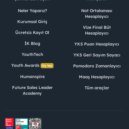
Neler Yaparız?
Not Ortalaması
Hesaplayıcı
Kurumsal Giriş
Vize Final Büt
Ücretsiz Kayıt Ol
Hesaplayıcı
İK Blog
YKS Puan Hesaplayıcı
YouthTech
YKS Geri Sayım Sayacı
Youth Awards
Pomodoro Zamanlayıcı
Oy Ver
Humanspire
Maaş Hesaplayıcı
Future Sales Leader
Tüm araçlar
Academy