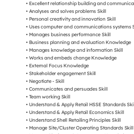
• Excellent relationship building and communicat
• Analyses and solves problems Skill
• Personal creativity and innovation Skill
• Uses computer and communications systems S
• Manages business performance Skill
• Business planning and evaluation Knowledge
• Manages knowledge and information Skill
• Works and embeds change Knowledge
• External Focus Knowledge
• Stakeholder engagement Skill
• Negotiate - Skill
• Communicates and persuades Skill
• Team working Skill
• Understand & Apply Retail HSSE Standards Skil
• Understand & Apply Retail Economics Skill
• Understand Shell Retailing Principles Skill
• Manage Site/Cluster Operating Standards Skill