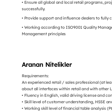
• Ensure all global and local retail programs, pr
successfully.
• Provide support and influence dealers to fully
• Working according to ISO9001 Quality Manag
Management principles
Aranan Nitelikler
Requirements:
An experienced retail / sales professional (at l
about all interfaces within retail and with other 
• Fluency in English, valid driving license and co
• Skill level of customer understanding, HSSE an
• Working skill level of financial table analysis (P