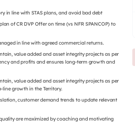
ry in line with STAS plans, and avoid bad debt
n plan of CR DVP Offer on time (vs NFR SPANCOP) to
managed in line with agreed commercial returns.
ntain, value added and asset integrity projects as per
iency and profits and ensures long-term growth and
ntain, value added and asset integrity projects as per
line growth in the Territory.
islation, customer demand trends to update relevant
e quality are maximized by coaching and motivating