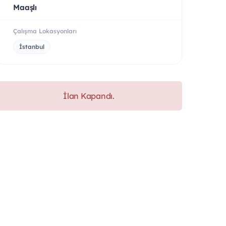
Maaşlı
Çalışma Lokasyonları
İstanbul
İlan Kapandı.