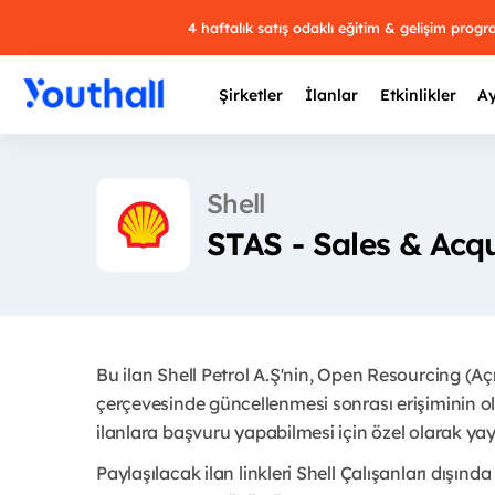
4 haftalık satış odaklı eğitim & gelişim prog
Şirketler
İlanlar
Etkinlikler
Ay
Shell
STAS - Sales & Acqu
Y
29 
Bu ilan Shell Petrol A.Ş'nin, Open Resourcing (A
çerçevesinde güncellenmesi sonrası erişiminin ol
ilanlara başvuru yapabilmesi için özel olarak yayı
Paylaşılacak ilan linkleri Shell Çalışanları dışında 