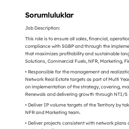
Sorumluluklar
Job Description:
This role is to ensure all sales, financial, operat
compliance with SGBP and through the implemen
that maximizes profitability and sustainable lon
Solutions, Commercial Fuels, NFR, Marketing, Fin
• Responsible for the management and realization
Network Real Estate targets as part of Multi Yea
on implementation of the strategy, covering, m
Renewals and delivering growth through NTI/S an
• Deliver IP volume targets of the Territory by t
NFR and Marketing team.
• Deliver projects consistent with network plan