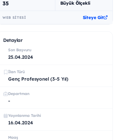
35
Büyük Ölçekli
Siteye Git
WEB SITESI
Detaylar
Son Başvuru
25.04.2024
İlan Türü
Genç Profesyonel (3-5 Yıl)
Departman
-
Yayınlanma Tarihi
16.04.2024
Maaş