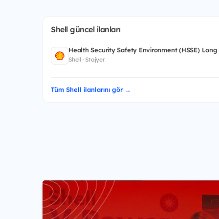
Shell güncel ilanları
Health Security Safety Environment (HSSE) Long
Shell · Stajyer
Tüm Shell ilanlarını gör →