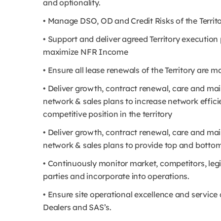
and optionality.
• Manage DSO, OD and Credit Risks of the Territo
• Support and deliver agreed Territory executio
maximize NFR Income
• Ensure all lease renewals of the Territory are 
• Deliver growth, contract renewal, care and mai
network & sales plans to increase network effic
competitive position in the territory
• Deliver growth, contract renewal, care and mai
network & sales plans to provide top and bottom-
• Continuously monitor market, competitors, leg
parties and incorporate into operations.
• Ensure site operational excellence and servic
Dealers and SAS’s.