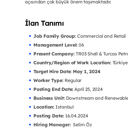
açısından çok büyük önem taşımaktadır.
İlan Tanımı
Job Family Group:
Commercial and Retail
Management Level:
06
Present Company:
TR03 Shell & Turcas Petr
Country/Region of Work Location:
Türkiye
Target Hire Date: May 1, 2024
Worker Type:
Regular
Posting End Date:
April 25, 2024
Business Unit:
Downstream and Renewabl
Location:
Istanbul
Posting Date:
16.04
.2024
Hiring Manager:
Selim Öz