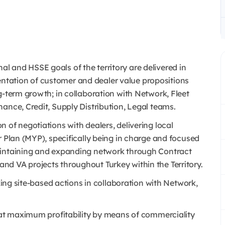
ional and HSSE goals of the territory are delivered in
tation of customer and dealer value propositions
g-term growth; in collaboration with Network, Fleet
ance, Credit, Supply Distribution, Legal teams.
 of negotiations with dealers, delivering local
r Plan (MYP), specifically being in charge and focused
aintaining and expanding network through Contract
d VA projects throughout Turkey within the Territory.
aking site-based actions in collaboration with Network,
s at maximum profitability by means of commerciality