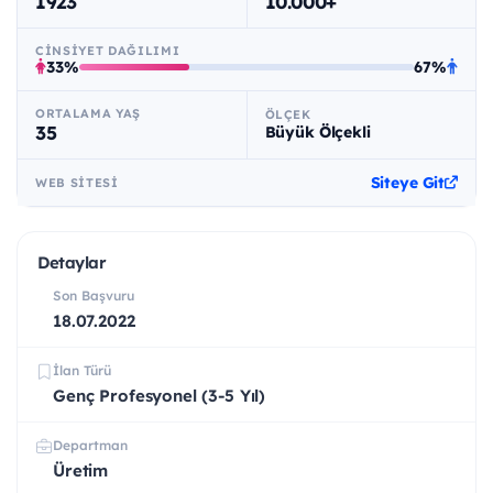
1923
10.000+
CINSIYET DAĞILIMI
33%
67%
ORTALAMA YAŞ
ÖLÇEK
35
Büyük Ölçekli
Siteye Git
WEB SITESI
Detaylar
Son Başvuru
18.07.2022
İlan Türü
Genç Profesyonel (3-5 Yıl)
Departman
Üretim