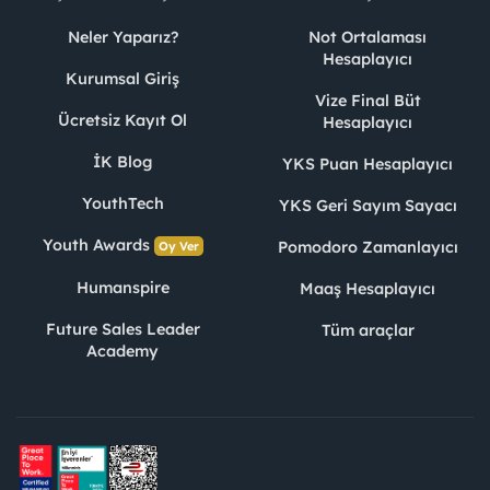
Neler Yaparız?
Not Ortalaması
Hesaplayıcı
Kurumsal Giriş
Vize Final Büt
Ücretsiz Kayıt Ol
Hesaplayıcı
İK Blog
YKS Puan Hesaplayıcı
YouthTech
YKS Geri Sayım Sayacı
Youth Awards
Pomodoro Zamanlayıcı
Oy Ver
Humanspire
Maaş Hesaplayıcı
Future Sales Leader
Tüm araçlar
Academy