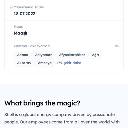
Yayınlanma Tarihi
18.07.2022
Maaş
Maaşlı
Çalışma Lokasyonları
85
Adana
Adıyaman
Afyonkarahisar
Ağrı
Aksaray
Amasya
+79 şehir daha
What brings the magic?
Shell is a global energy company driven by passionate
people. Our employees come from all over the world with