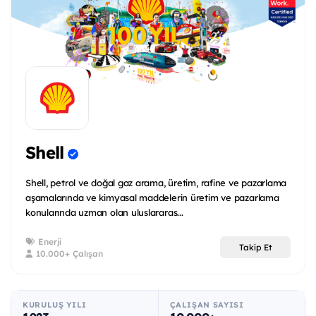
Shell
Shell, petrol ve doğal gaz arama, üretim, rafine ve pazarlama
aşamalarında ve kimyasal maddelerin üretim ve pazarlama
konularında uzman olan uluslararas...
Enerji
Takip Et
10.000+ Çalışan
KURULUŞ YILI
ÇALIŞAN SAYISI