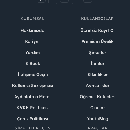
KURUMSAL
KULLANICILAR
Hakkımızda
Ücretsiz Kayıt Ol
Kariyer
Premium Üyelik
Yardım
Şirketler
E-Book
İlanlar
İletişime Geçin
Etkinlikler
Kullanıcı Sözleşmesi
Ayrıcalıklar
Aydınlatma Metni
Öğrenci Kulüpleri
KVKK Politikası
Okullar
Çerez Politikası
YouthBlog
ŞIRKETLER İÇIN
ARAÇLAR