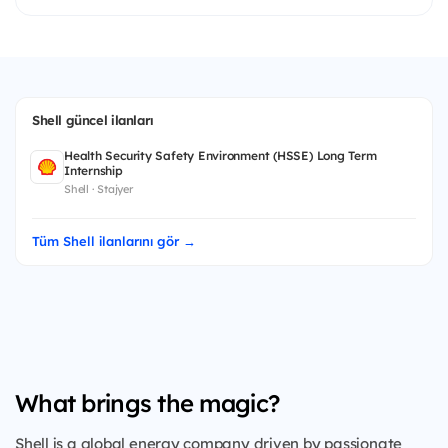
Shell güncel ilanları
Health Security Safety Environment (HSSE) Long Term
Internship
Shell · Stajyer
Tüm Shell ilanlarını gör →
What brings the magic?
Shell is a global energy company driven by passionate