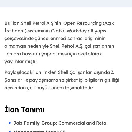
Bu ilan Shell Petrol A.Ş'nin, Open Resourcing (Açık
İstihdam) sisteminin Global Workday alt yapısı
çerçevesinde güncellenmesi sonrası erişiminin
olmaması nedeniyle Shell Petrol A.Ş. çalışanlarının
ilanlara başvuru yapabilmesi için özel olarak
yayımlanmıştır. ​
Paylaşılacak ilan linkleri Shell Çalışanları dışında 3.
Şahıslar ile paylaşmamanız şirket içi bilgilerin gizliliği
açısından çok büyük önem taşımaktadır.
İlan Tanımı
Job Family Group:
Commercial and Retail