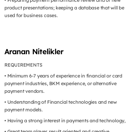
• Preparing payment performance review and or new
product presentations; keeping a database that will be
used for business cases.
Aranan Nitelikler
REQUIREMENTS
• Minimum 6-7 years of experience in financial or card
payment industries, BKM experience, or alternative
payment vendors.
• Understanding of Financial technologies and new
payment models.
• Having a strong interest in payments and technology,
• Great team player, result oriented and creative