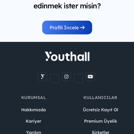
edinmek ister misin?
Profili İncele
KURUMSAL
KULLANICILAR
Hakkımızda
Ücretsiz Kayıt Ol
Kariyer
Premium Üyelik
Yardım
Şirketler