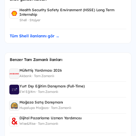
Health Security Safety Environment (HSSE) Long Term
Internship
Shell · Stajyer
Tüm Shell ilanlarını gör →
Benzer Tam Zamanlı ilanları
Müfettiş Yardımcısı 2026
Akbank · Tam Zamanlı
Yurt Dışı Eğitim Danışmanı (Full-Time)
EW Eğitim · Tam Zamanlı
Mağaza Satış Danışmanı
Hupalupa Mağaza · Tam Zamanlı
Dijital Pazarlama Uzman Yardımcısı
Wise&Rise · Tam Zamanlı