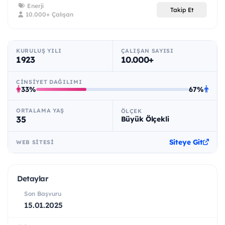
Enerji
Takip Et
10.000+ Çalışan
KURULUŞ YILI
ÇALIŞAN SAYISI
1923
10.000+
CINSIYET DAĞILIMI
33%
67%
ORTALAMA YAŞ
ÖLÇEK
35
Büyük Ölçekli
Siteye Git
WEB SITESI
Detaylar
Son Başvuru
15.01.2025