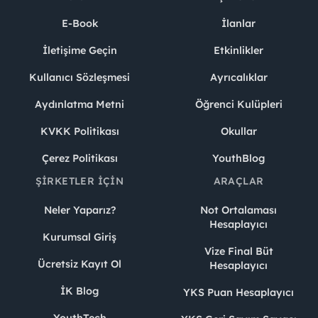
E-Book
İlanlar
İletişime Geçin
Etkinlikler
Kullanıcı Sözleşmesi
Ayrıcalıklar
Aydınlatma Metni
Öğrenci Kulüpleri
KVKK Politikası
Okullar
Çerez Politikası
YouthBlog
ŞIRKETLER İÇIN
ARAÇLAR
Neler Yaparız?
Not Ortalaması
Hesaplayıcı
Kurumsal Giriş
Vize Final Büt
Ücretsiz Kayıt Ol
Hesaplayıcı
İK Blog
YKS Puan Hesaplayıcı