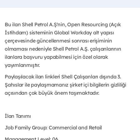
Bu ilan Shell Petrol A.Ş'nin, Open Resourcing (Açık
İstihdam) sisteminin Global Workday alt yapısı
çerçevesinde güncellenmesi sonrası erişiminin
olmaması nedeniyle Shell Petrol A.Ş. çalışanlarının
ilanlara başvuru yapabilmesi için özel olarak
yayımlanmıştır. ​
Paylaşılacak ilan linkleri Shell Çalışanları dışında 3.
Şahıslar ile paylaşmamanız şirket içi bilgilerin gizliliği
açısından çok büyük önem taşımaktadır.
İlan Tanımı
Job Family Group: Commercial and Retail
Management Level: 06