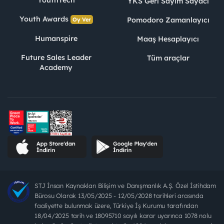
YouthTech
YKS Geri Sayım Sayacı
Youth Awards
Pomodoro Zamanlayıcı
Oy Ver
Humanspire
Maaş Hesaplayıcı
Future Sales Leader
Tüm araçlar
Academy
STJ İnsan Kaynakları Bilişim ve Danışmanlık A.Ş. Özel İstihdam
Bürosu Olarak 13/05/2025 - 12/05/2028 tarihleri arasında
faaliyette bulunmak üzere, Türkiye İş Kurumu tarafından
18/04/2025 tarih ve 18095710 sayılı karar uyarınca 1078 nolu