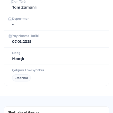
İlan Türü
Tam Zamanlı
Departman
-
Yayınlanma Tarihi
07.01.2025
Maaş
Maaşlı
Çalışma Lokasyonları
İstanbul
Shell güncel ilanları