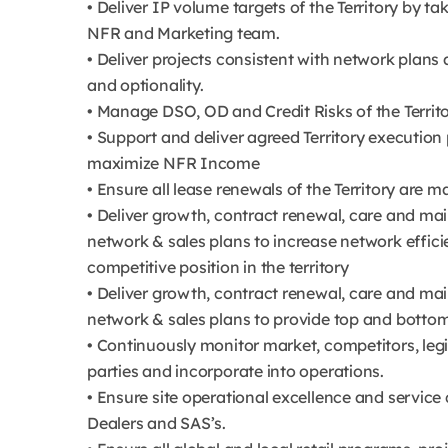
• Deliver IP volume targets of the Territory by t
NFR and Marketing team.
• Deliver projects consistent with network plan
and optionality.
• Manage DSO, OD and Credit Risks of the Territo
• Support and deliver agreed Territory executio
maximize NFR Income
• Ensure all lease renewals of the Territory are 
• Deliver growth, contract renewal, care and mai
network & sales plans to increase network effic
competitive position in the territory
• Deliver growth, contract renewal, care and mai
network & sales plans to provide top and bottom-
• Continuously monitor market, competitors, leg
parties and incorporate into operations.
• Ensure site operational excellence and servic
Dealers and SAS’s.