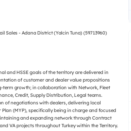
l Sales - Adana District (Yalcin Tuna) (59713960)
ional and HSSE goals of the territory are delivered in
tation of customer and dealer value propositions
g-term growth; in collaboration with Network, Fleet
ance, Credit, Supply Distribution, Legal teams.
 of negotiations with dealers, delivering local
r Plan (MYP), specifically being in charge and focused
aintaining and expanding network through Contract
d VA projects throughout Turkey within the Territory.