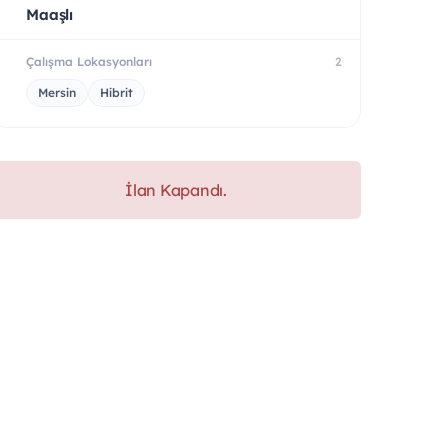
Maaşlı
Çalışma Lokasyonları
2
Mersin
Hibrit
İlan Kapandı.