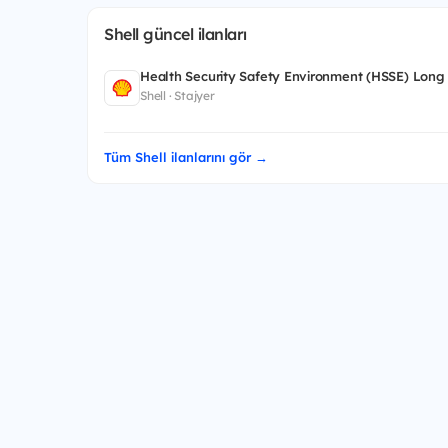
Shell güncel ilanları
Health Security Safety Environment (HSSE) Long
Shell · Stajyer
Tüm Shell ilanlarını gör →