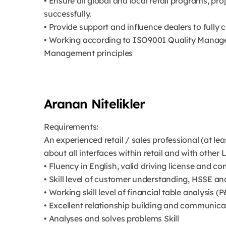
• Ensure all global and local retail programs, pr
successfully.
• Provide support and influence dealers to fully
• Working according to ISO9001 Quality Manag
Management principles
Aranan Nitelikler
Requirements:
An experienced retail / sales professional (at l
about all interfaces within retail and with other 
• Fluency in English, valid driving license and co
• Skill level of customer understanding, HSSE an
• Working skill level of financial table analysis (P
• Excellent relationship building and communicat
• Analyses and solves problems Skill