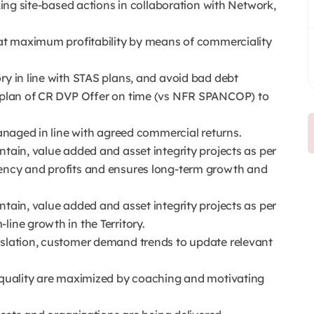
aking site-based actions in collaboration with Network,
s at maximum profitability by means of commerciality
ry in line with STAS plans, and avoid bad debt
n plan of CR DVP Offer on time (vs NFR SPANCOP) to
managed in line with agreed commercial returns.
ntain, value added and asset integrity projects as per
iency and profits and ensures long-term growth and
ntain, value added and asset integrity projects as per
line growth in the Territory.
islation, customer demand trends to update relevant
e quality are maximized by coaching and motivating