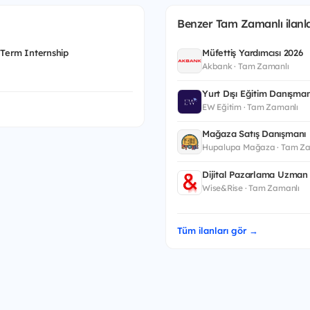
Benzer Tam Zamanlı ilanla
 Term Internship
Müfettiş Yardımcısı 2026
Akbank · Tam Zamanlı
Yurt Dışı Eğitim Danışman
EW Eğitim · Tam Zamanlı
Mağaza Satış Danışmanı
Hupalupa Mağaza · Tam Za
Dijital Pazarlama Uzman 
Wise&Rise · Tam Zamanlı
Tüm ilanları gör →