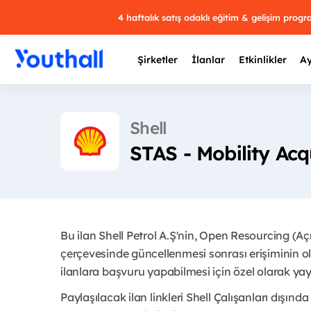
4 haftalık satış odaklı eğitim & gelişim prog
Şirketler
İlanlar
Etkinlikler
Ay
Shell
STAS - Mobility Acq
Y
29 
Bu ilan Shell Petrol A.Ş'nin, Open Resourcing (A
çerçevesinde güncellenmesi sonrası erişiminin ol
ilanlara başvuru yapabilmesi için özel olarak yayı
Paylaşılacak ilan linkleri Shell Çalışanları dışında 