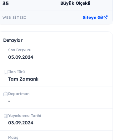
35
Büyük Ölçekli
Siteye Git
WEB SITESI
Detaylar
Son Başvuru
05.09.2024
İlan Türü
Tam Zamanlı
Departman
-
Yayınlanma Tarihi
03.09.2024
Maaş