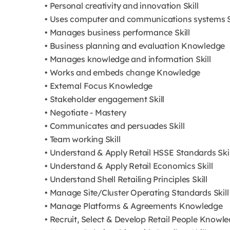
• Personal creativity and innovation Skill
• Uses computer and communications systems S
• Manages business performance Skill
• Business planning and evaluation Knowledge
• Manages knowledge and information Skill
• Works and embeds change Knowledge
• External Focus Knowledge
• Stakeholder engagement Skill
• Negotiate - Mastery
• Communicates and persuades Skill
• Team working Skill
• Understand & Apply Retail HSSE Standards Skil
• Understand & Apply Retail Economics Skill
• Understand Shell Retailing Principles Skill
• Manage Site/Cluster Operating Standards Skill
• Manage Platforms & Agreements Knowledge
• Recruit, Select & Develop Retail People Knowl