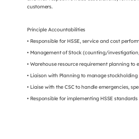
customers.
Principle Accountabilities
• Responsible for HSSE, service and cost perfor
• Management of Stock (counting/investigation/r
• Warehouse resource requirement planning to 
• Liaison with Planning to manage stockholding
• Liaise with the CSC to handle emergencies, spec
• Responsible for implementing HSSE standards 