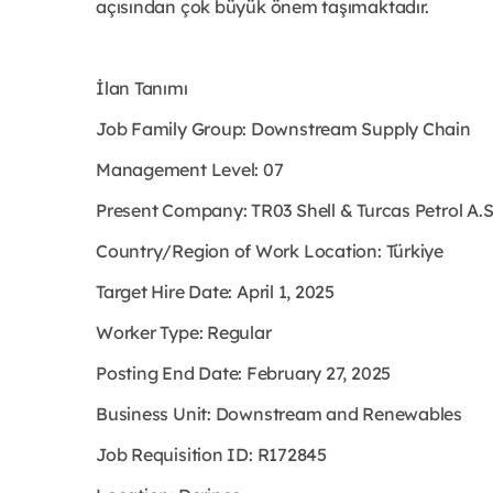
açısından çok büyük önem taşımaktadır.
İlan Tanımı
Job Family Group: Downstream Supply Chain
Management Level: 07
Present Company: TR03 Shell & Turcas Petrol A.
Country/Region of Work Location: Türkiye
Target Hire Date: April 1, 2025
Worker Type: Regular
Posting End Date: February 27, 2025
Business Unit: Downstream and Renewables
Job Requisition ID: R172845