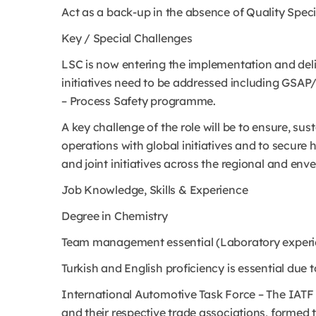
Act as a back-up in the absence of Quality Speci
Key / Special Challenges
LSC is now entering the implementation and deli
initiatives need to be addressed including GSAP
– Process Safety programme.
A key challenge of the role will be to ensure, su
operations with global initiatives and to secure
and joint initiatives across the regional and en
Job Knowledge, Skills & Experience
Degree in Chemistry
Team management essential (Laboratory experi
Turkish and English proficiency is essential due 
International Automotive Task Force – The IATF
and their respective trade associations, formed