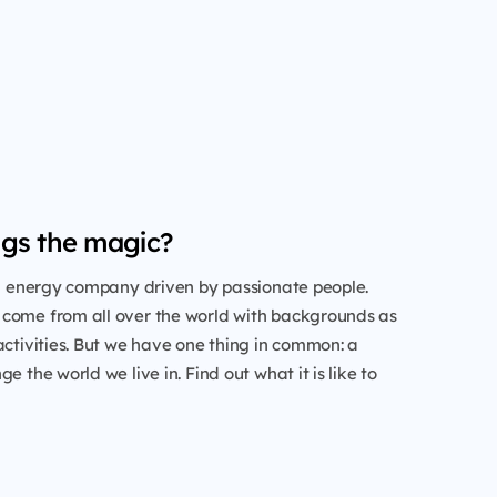
gs the magic?
al energy company driven by passionate people.
come from all over the world with backgrounds as
activities. But we have one thing in common: a
e the world we live in. Find out what it is like to