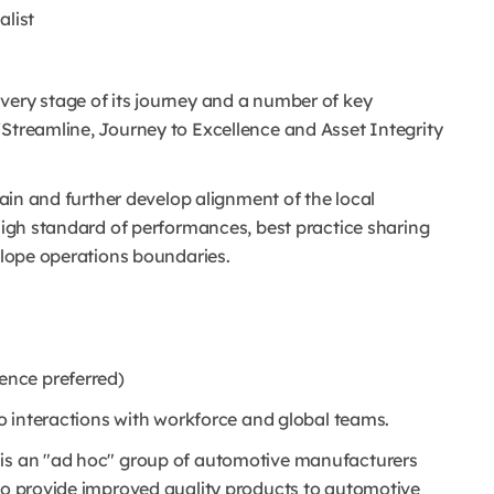
alist
very stage of its journey and a number of key
/Streamline, Journey to Excellence and Asset Integrity
stain and further develop alignment of the local
 high standard of performances, best practice sharing
velope operations boundaries.
ence preferred)
to interactions with workforce and global teams.
 is an "ad hoc" group of automotive manufacturers
 to provide improved quality products to automotive