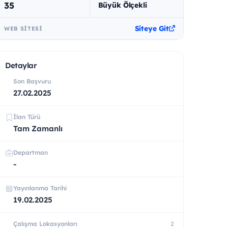
35
Büyük Ölçekli
Siteye Git
WEB SITESI
Detaylar
Son Başvuru
27.02.2025
İlan Türü
Tam Zamanlı
Departman
-
Yayınlanma Tarihi
19.02.2025
Çalışma Lokasyonları
2