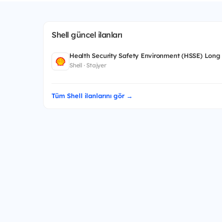
Shell güncel ilanları
Health Security Safety Environment (HSSE) Long
Shell · Stajyer
Tüm Shell ilanlarını gör →