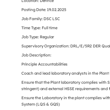
Location: Derince
Posting Date: 19.02.2025
Job Family: DSC LSC
Time Type: Full time
Job Type: Regular
Supervisory Organization: DRL/E/5R2 DER Qualit
Job Description:
Principle Accountabilities
Coach and lead laboratory analysts in the Plant
Ensure that the Plant laboratory complies with S
stringent) and external HSSE requirements and fu
Ensure the Laboratory in the plant complies wit
System (LQS & GQS)