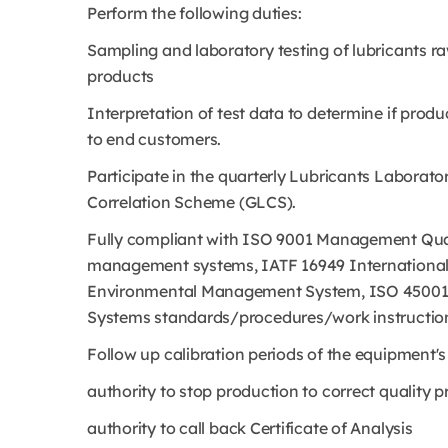
Perform the following duties:
Sampling and laboratory testing of lubricants r
products
Interpretation of test data to determine if produ
to end customers.
Participate in the quarterly Lubricants Labora
Correlation Scheme (GLCS).
Fully compliant with ISO 9001 Management Qual
management systems, IATF 16949 International
Environmental Management System, ISO 45001
Systems standards/procedures/work instructio
Follow up calibration periods of the equipment'
authority to stop production to correct quality 
authority to call back Certificate of Analysis