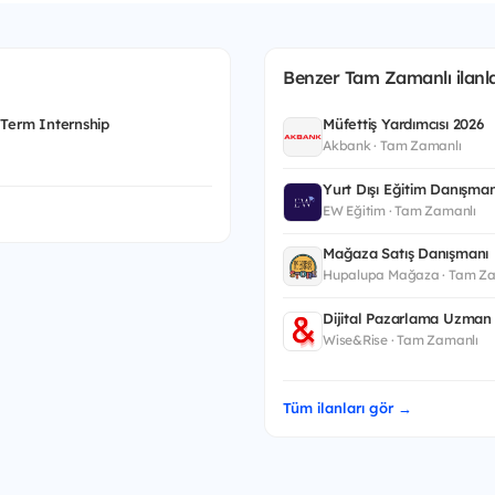
Benzer Tam Zamanlı ilanla
 Term Internship
Müfettiş Yardımcısı 2026
Akbank · Tam Zamanlı
Yurt Dışı Eğitim Danışman
EW Eğitim · Tam Zamanlı
Mağaza Satış Danışmanı
Hupalupa Mağaza · Tam Za
Dijital Pazarlama Uzman 
Wise&Rise · Tam Zamanlı
Tüm ilanları gör →