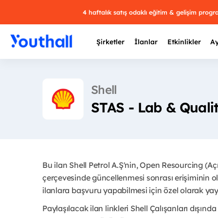
4 haftalık satış odaklı eğitim & gelişim prog
Şirketler
İlanlar
Etkinlikler
Ay
Shell
STAS - Lab & Qualit
Y
29 
Bu ilan Shell Petrol A.Ş'nin, Open Resourcing (A
çerçevesinde güncellenmesi sonrası erişiminin ol
ilanlara başvuru yapabilmesi için özel olarak yayı
Paylaşılacak ilan linkleri Shell Çalışanları dışında 