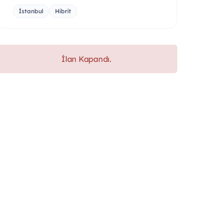
İstanbul
Hibrit
İlan Kapandı.