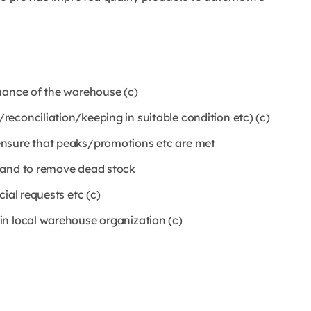
mance of the warehouse (c)
econciliation/keeping in suitable condition etc) (c)
ensure that peaks/promotions etc are met
 and to remove dead stock
ial requests etc (c)
in local warehouse organization (c)