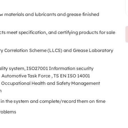
aw materials and lubricants and grease finished
cts meet specification, and certifying products for sale
tory Correlation Scheme (LLCS) and Grease Laboratory
ity system, ISO27001 Information security
 Automotive Task Force , TS EN ISO 14001
 Occupational Health and Safety Management
n
s in the system and complete/record them on time
problems