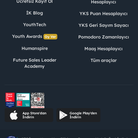
Ücretsiz Kayıt Ol
Hesaplayıcı
İK Blog
YKS Puan Hesaplayıcı
YouthTech
YKS Geri Sayım Sayacı
Youth Awards
Pomodoro Zamanlayıcı
Oy Ver
Humanspire
Maaş Hesaplayıcı
Future Sales Leader
Tüm araçlar
Academy