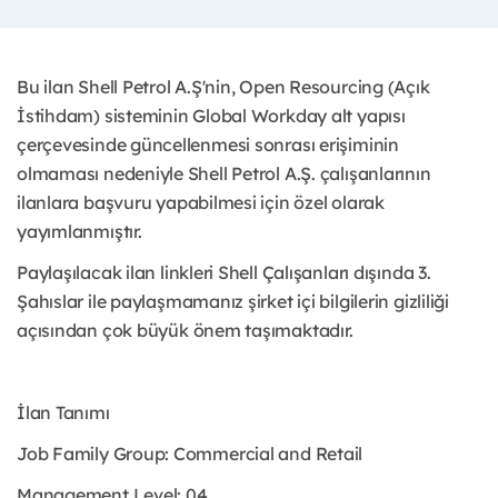
Bu ilan Shell Petrol A.Ş'nin, Open Resourcing (Açık
İstihdam) sisteminin Global Workday alt yapısı
çerçevesinde güncellenmesi sonrası erişiminin
olmaması nedeniyle Shell Petrol A.Ş. çalışanlarının
ilanlara başvuru yapabilmesi için özel olarak
yayımlanmıştır. ​
Paylaşılacak ilan linkleri Shell Çalışanları dışında 3.
Şahıslar ile paylaşmamanız şirket içi bilgilerin gizliliği
açısından çok büyük önem taşımaktadır.
İlan Tanımı
Job Family Group: Commercial and Retail
Management Level: 04