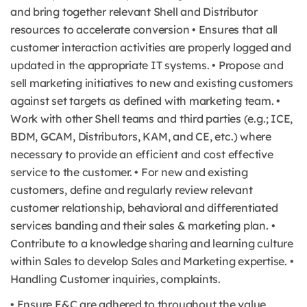
and bring together relevant Shell and Distributor
resources to accelerate conversion • Ensures that all
customer interaction activities are properly logged and
updated in the appropriate IT systems. • Propose and
sell marketing initiatives to new and existing customers
against set targets as defined with marketing team. •
Work with other Shell teams and third parties (e.g.; ICE,
BDM, GCAM, Distributors, KAM, and CE, etc.) where
necessary to provide an efficient and cost effective
service to the customer. • For new and existing
customers, define and regularly review relevant
customer relationship, behavioral and differentiated
services banding and their sales & marketing plan. •
Contribute to a knowledge sharing and learning culture
within Sales to develop Sales and Marketing expertise. •
Handling Customer inquiries, complaints.
• Ensure E&C are adhered to throughout the value