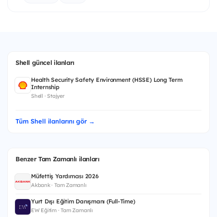
Shell güncel ilanları
Health Security Safety Environment (HSSE) Long Term
Internship
Shell · Stajyer
Tüm Shell ilanlarını gör →
Benzer Tam Zamanlı ilanları
Müfettiş Yardımcısı 2026
Akbank · Tam Zamanlı
Yurt Dışı Eğitim Danışmanı (Full-Time)
EW Eğitim · Tam Zamanlı