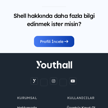
Shell hakkında daha fazla bilgi
edinmek ister misin?
Profili İncele
KURUMSAL
KULLANICILAR
Hakkımızda
Ücretsiz Kayıt Ol