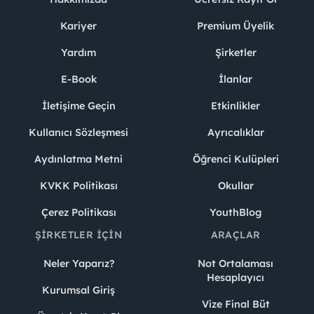
Kariyer
Premium Üyelik
Yardım
Şirketler
E-Book
İlanlar
İletişime Geçin
Etkinlikler
Kullanıcı Sözleşmesi
Ayrıcalıklar
Aydınlatma Metni
Öğrenci Kulüpleri
KVKK Politikası
Okullar
Çerez Politikası
YouthBlog
ŞIRKETLER İÇIN
ARAÇLAR
Neler Yaparız?
Not Ortalaması
Hesaplayıcı
Kurumsal Giriş
Vize Final Büt