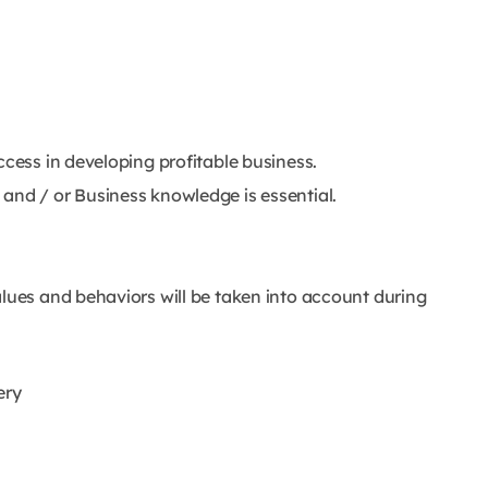
ccess in developing profitable business.
and / or Business knowledge is essential.
alues and behaviors will be taken into account during
ery