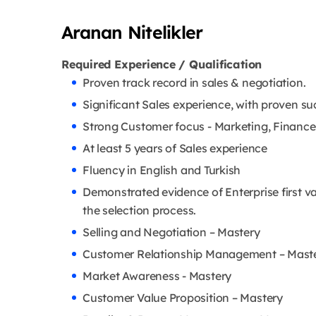
Aranan Nitelikler
Required Experience / Qualification
Proven track record in sales & negotiation.
Significant Sales experience, with proven su
Strong Customer focus - Marketing, Finance 
At least 5 years of Sales experience
Fluency in English and Turkish
Demonstrated evidence of Enterprise first v
the selection process.
Selling and Negotiation – Mastery
Customer Relationship Management – Mast
Market Awareness - Mastery
Customer Value Proposition – Mastery