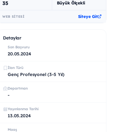
35
Büyük Ölçekli
Siteye Git
WEB SITESI
Detaylar
Son Başvuru
20.05.2024
İlan Türü
Genç Profesyonel (3-5 Yıl)
Departman
-
Yayınlanma Tarihi
13.05.2024
Maaş