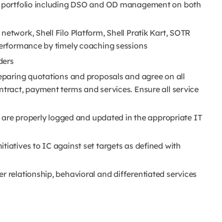
sk portfolio including DSO and OD management on both
network, Shell Filo Platform, Shell Pratik Kart, SOTR
 performance by timely coaching sessions
ders
reparing quotations and proposals and agree on all
ntract, payment terms and services. Ensure all service
es are properly logged and updated in the appropriate IT
tiatives to IC against set targets as defined with
r relationship, behavioral and differentiated services