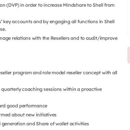
on (DVP) in order to increase Mindshare to Shell from
s’ key accounts and by engaging all functions in Shell
se.
anage relations with the Resellers and to audit/improve
eller program and role model reseller concept with all
quarterly coaching sessions within a proactive
ward good performance
rmed about new initiatives
 generation and Share of wallet activities