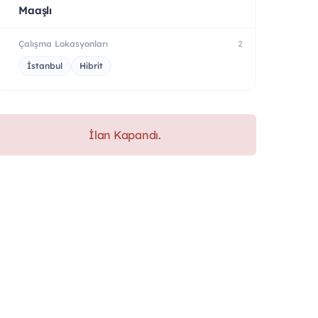
Maaşlı
Çalışma Lokasyonları
2
İstanbul
Hibrit
İlan Kapandı.