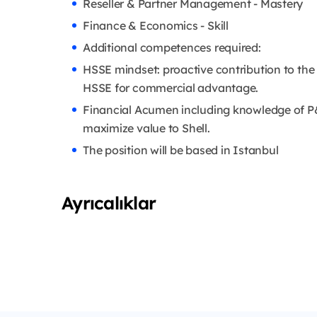
Reseller & Partner Management - Mastery
Finance & Economics - Skill
Additional competences required:
HSSE mindset: proactive contribution to the 
HSSE for commercial advantage.
Financial Acumen including knowledge of P&L
maximize value to Shell.
The position will be based in Istanbul
Ayrıcalıklar