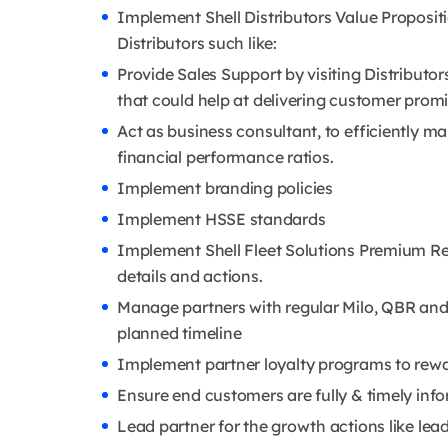
Implement Shell Distributors Value Propositi
Distributors such like:
Provide Sales Support by visiting Distributor
that could help at delivering customer promi
Act as business consultant, to efficiently m
financial performance ratios.
Implement branding policies
Implement HSSE standards
Implement Shell Fleet Solutions Premium Res
details and actions.
Manage partners with regular Milo, QBR and 
planned timeline
Implement partner loyalty programs to re
Ensure end customers are fully & timely info
Lead partner for the growth actions like lead