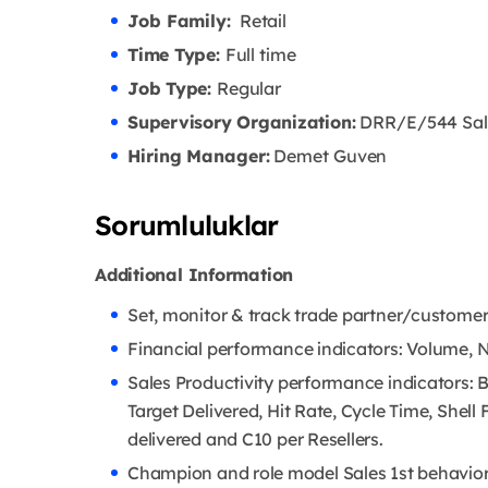
Job Family:
Retail
Time Type:
Full time
Job Type:
Regular
Supervisory Organization:
DRR/E/544 Sale
Hiring Manager:
Demet Guven
Sorumluluklar
Additional Information
Set, monitor & track trade partner/custome
Financial performance indicators: Volume, 
Sales Productivity performance indicators: 
Target Delivered, Hit Rate, Cycle Time, Shell
delivered and C10 per Resellers.
Champion and role model Sales 1st behavio