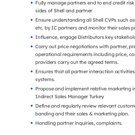
Fully manage partners end to end credit ri
sides of Shell and partner
Ensure understanding all Shell CVPs such as 
etc. by IC partners and monitor their sales
Influence, engage Distributors key stakehol
Carry out price negotiations with partner, p
operational requirements including price, co
providers carry out the agreed terms.
Ensures that all partner interaction activiti
systems.
Propose and implement relative marketing ini
Indirect Sales Manager Turkey
Define and regularly review relevant custome
banding and their sales & marketing plan.
Handling partner inquiries, complaints.