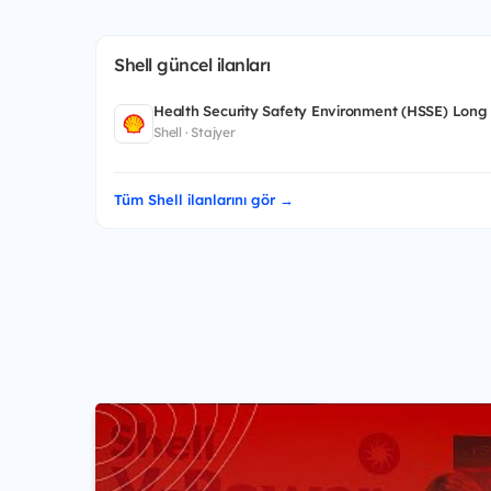
Shell güncel ilanları
Health Security Safety Environment (HSSE) Long
Shell · Stajyer
Tüm Shell ilanlarını gör →