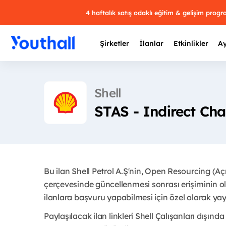
4 haftalık satış odaklı eğitim & gelişim prog
Şirketler
İlanlar
Etkinlikler
Ay
Shell
STAS - Indirect Ch
Y
29 
Bu ilan Shell Petrol A.Ş'nin, Open Resourcing (A
çerçevesinde güncellenmesi sonrası erişiminin ol
ilanlara başvuru yapabilmesi için özel olarak yayı
Paylaşılacak ilan linkleri Shell Çalışanları dışında 