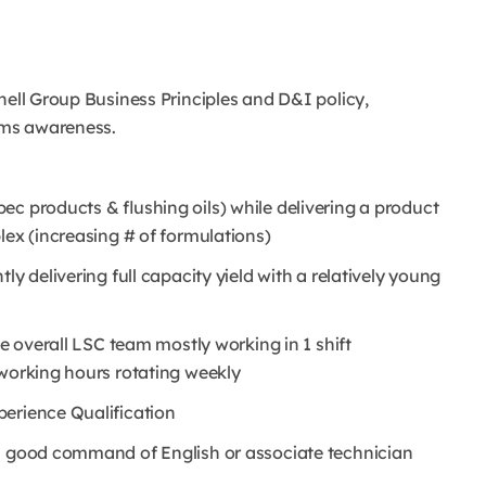
hell Group Business Principles and D&I policy,
ems awareness.
ec products & flushing oils) while delivering a product
lex (increasing # of formulations)
ly delivering full capacity yield with a relatively young
he overall LSC team mostly working in 1 shift
 working hours rotating weekly
perience Qualification
th good command of English or associate technician