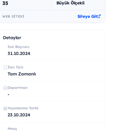
35
Büyük Ölçekli
Siteye Git
WEB SITESI
Detaylar
Son Başvuru
31.10.2024
İlan Türü
Tam Zamanlı
Departman
-
Yayınlanma Tarihi
23.10.2024
Maaş