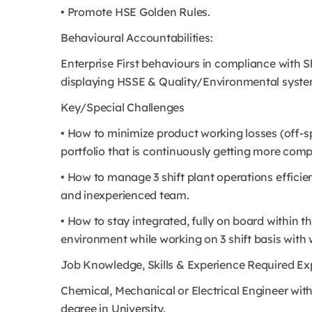
• Promote HSE Golden Rules.
Behavioural Accountabilities:
Enterprise First behaviours in compliance with S
displaying HSSE & Quality/Environmental syst
Key/Special Challenges
• How to minimize product working losses (off-sp
portfolio that is continuously getting more comp
• How to manage 3 shift plant operations efficient
and inexperienced team.
• How to stay integrated, fully on board within t
environment while working on 3 shift basis with
Job Knowledge, Skills & Experience Required Ex
Chemical, Mechanical or Electrical Engineer wi
degree in University.