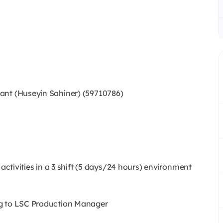
ant (Huseyin Sahiner) (59710786)
 activities in a 3 shift (5 days/24 hours) environment
ng to LSC Production Manager