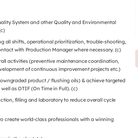
uality System and other Quality and Environmental
c)
 all shifts, operational prioritization, trouble-shooting,
contact with Production Manager where necessary. (c)
ll activities (preventive maintenance coordination,
evelopment of continuous improvement projects etc.)
 downgraded product / flushing oils) & achieve targeted
 well as OTIF (On Time in Full). (c)
on, filling and laboratory to reduce overall cycle
o create world-class professionals with a winning