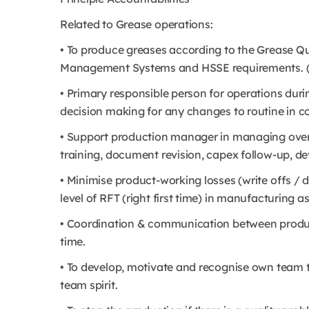
Related to Grease operations:
• To produce greases according to the Grease Q
Management Systems and HSSE requirements. (
• Primary responsible person for operations during
decision making for any changes to routine in 
• Support production manager in managing overa
training, document revision, capex follow-up, d
• Minimise product-working losses (write offs /
level of RFT (right first time) in manufacturing as
• Coordination & communication between producti
time.
• To develop, motivate and recognise own team t
team spirit.