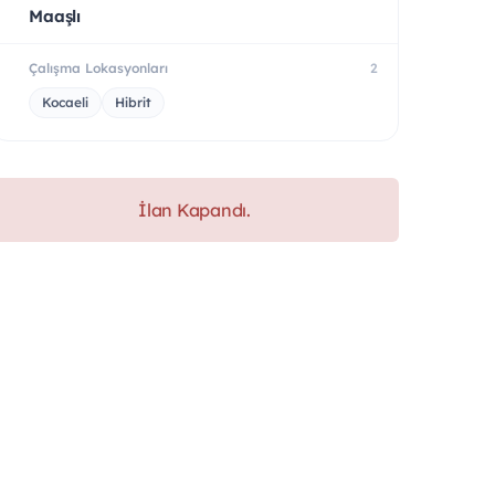
Maaşlı
Çalışma Lokasyonları
2
Kocaeli
Hibrit
İlan Kapandı.