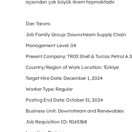
açısından çok büyük önem taşımaktadır.
İlan Tanımı
Job Family Group: Downstream Supply Chain
Management Level: 04
Present Company: TR03 Shell & Turcas Petrol A.
Country/Region of Work Location: Türkiye
Target Hire Date: December 1, 2024
Worker Type: Regular
Posting End Date: October 31, 2024
Business Unit: Downstream and Renewables
Job Requisition ID: R165368