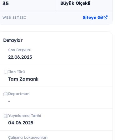
35
Büyük Ölçekli
Siteye Git
WEB SITESI
Detaylar
Son Başvuru
22.06.2025
İlan Türü
Tam Zamanlı
Departman
-
Yayınlanma Tarihi
04.06.2025
Çalışma Lokasyonları