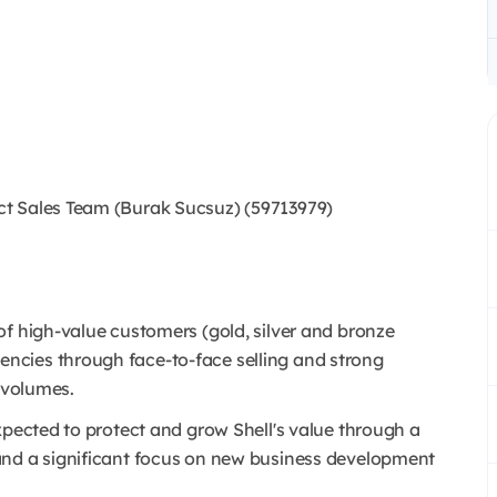
t Sales Team (Burak Sucsuz) (59713979)
of high-value customers (gold, silver and bronze
ncies through face-to-face selling and strong
d volumes.
xpected to protect and grow Shell's value through a
and a significant focus on new business development