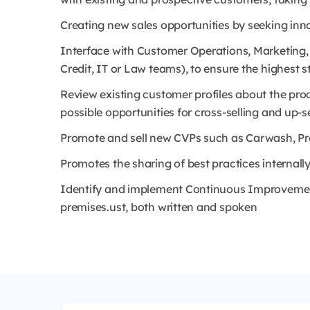
Creating new sales opportunities by seeking inn
Interface with Customer Operations, Marketing, 
Credit, IT or Law teams), to ensure the highest 
Review existing customer profiles about the pro
possible opportunities for cross-selling and up-se
Promote and sell new CVPs such as Carwash, Pra
Promotes the sharing of best practices internally
Identify and implement Continuous Improvement 
premises.ust, both written and spoken