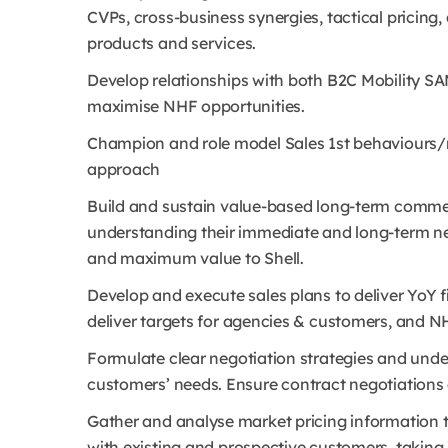
CVPs, cross-business synergies, tactical pricing, 
products and services.
Develop relationships with both B2C Mobility SA
maximise NHF opportunities.
Champion and role model Sales 1st behaviours/
approach
Build and sustain value-based long-term commer
understanding their immediate and long-term ne
and maximum value to Shell.
Develop and execute sales plans to deliver YoY f
deliver targets for agencies & customers, and N
Formulate clear negotiation strategies and unde
customers’ needs. Ensure contract negotiations 
Gather and analyse market pricing information 
with existing and prospective customers, taking 