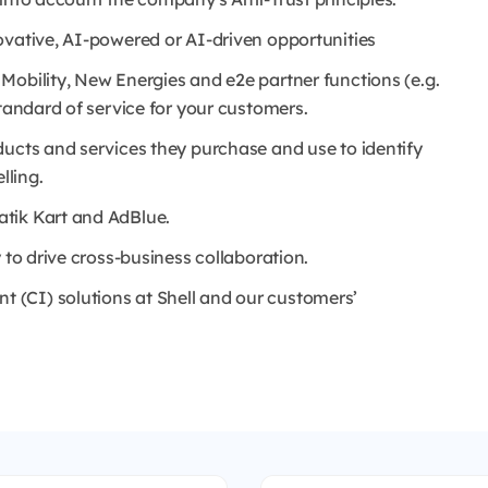
ovative, AI-powered or AI-driven opportunities
Mobility, New Energies and e2e partner functions (e.g.
standard of service for your customers.
ducts and services they purchase and use to identify
lling.
tik Kart and AdBlue.
 to drive cross-business collaboration.
(CI) solutions at Shell and our customers’