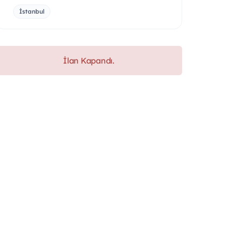
İstanbul
İlan Kapandı.