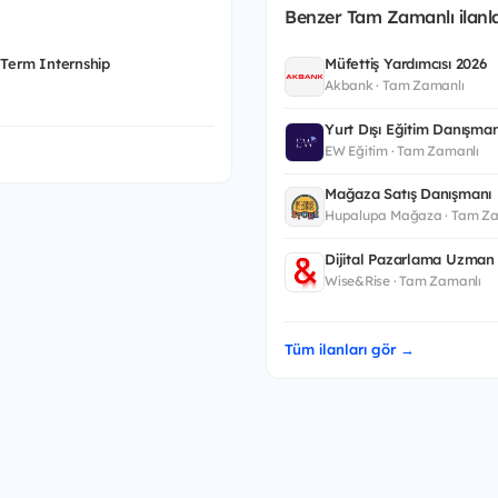
Benzer Tam Zamanlı ilanla
 Term Internship
Müfettiş Yardımcısı 2026
Akbank · Tam Zamanlı
Yurt Dışı Eğitim Danışman
EW Eğitim · Tam Zamanlı
Mağaza Satış Danışmanı
Hupalupa Mağaza · Tam Za
Dijital Pazarlama Uzman 
Wise&Rise · Tam Zamanlı
Tüm ilanları gör →