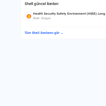
Shell güncel ilanları
Health Security Safety Environment (HSSE) Long
Shell · Stajyer
Tüm Shell ilanlarını gör →