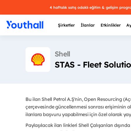
4 haftalık satış odaklı eğitim & gelişim prog
Şirketler
İlanlar
Etkinlikler
Ay
Shell
STAS - Fleet Soluti
Y
29 
Bu ilan Shell Petrol A.Ş'nin, Open Resourcing (A
çerçevesinde güncellenmesi sonrası erişiminin ol
ilanlara başvuru yapabilmesi için özel olarak yayı
Paylaşılacak ilan linkleri Shell Çalışanları dışında 