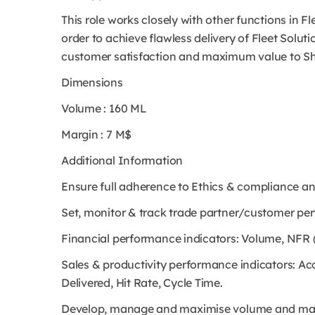
This role works closely with other functions in F
order to achieve flawless delivery of Fleet Solut
customer satisfaction and maximum value to She
Dimensions
Volume : 160 ML
Margin : 7 M$
Additional Information
Ensure full adherence to Ethics & compliance a
Set, monitor & track trade partner/customer pe
Financial performance indicators: Volume, NFR 
Sales & productivity performance indicators: Acco
Delivered, Hit Rate, Cycle Time.
Develop, manage and maximise volume and margi