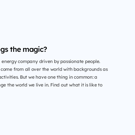
gs the magic?
al energy company driven by passionate people.
come from all over the world with backgrounds as
activities. But we have one thing in common: a
e the world we live in. Find out what it is like to