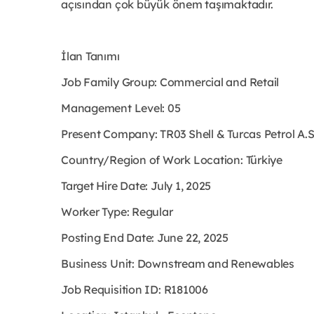
açısından çok büyük önem taşımaktadır.
İlan Tanımı
Job Family Group: Commercial and Retail
Management Level: 05
Present Company: TR03 Shell & Turcas Petrol A.
Country/Region of Work Location: Türkiye
Target Hire Date: July 1, 2025
Worker Type: Regular
Posting End Date: June 22, 2025
Business Unit: Downstream and Renewables
Job Requisition ID: R181006