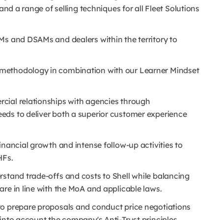
and a range of selling techniques for all Fleet Solutions
Ms and DSAMs and dealers within the territory to
methodology in combination with our Learner Mindset
cial relationships with agencies through
eds to deliver both a superior customer experience
inancial growth and intense follow-up activities to
HFs.
rstand trade-offs and costs to Shell while balancing
are in line with the MoA and applicable laws.
to prepare proposals and conduct price negotiations
into account the company's Anti-Trust principles.