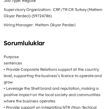
Job Type: Regular
Supervisory Organization: CRF/TR CR Turkey (Meltem
Okyar Perdeci) (59724786)
Hiring Manager: Meltem Okyar Perdeci
Sorumluluklar
Purpose
sentences
• Provide Corporate Relations support at the country
level, supporting the business’s licence to operate and
grow
• Leverage the Shell brand and reputation, making a
positive impact on the local society and communities
where the business operates
• Provide support on integrating NTR (Non-Techical