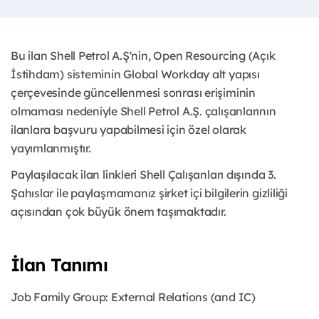
Bu ilan Shell Petrol A.Ş'nin, Open Resourcing (Açık
İstihdam) sisteminin Global Workday alt yapısı
çerçevesinde güncellenmesi sonrası erişiminin
olmaması nedeniyle Shell Petrol A.Ş. çalışanlarının
ilanlara başvuru yapabilmesi için özel olarak
yayımlanmıştır. ​
Paylaşılacak ilan linkleri Shell Çalışanları dışında 3.
Şahıslar ile paylaşmamanız şirket içi bilgilerin gizliliği
açısından çok büyük önem taşımaktadır.
İlan Tanımı
Job Family Group: External Relations (and IC)