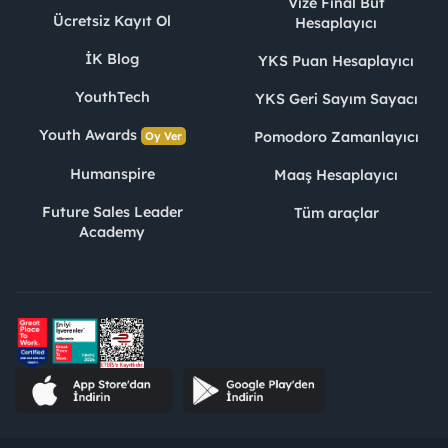
Vize Final Büt
Ücretsiz Kayıt Ol
Hesaplayıcı
İK Blog
YKS Puan Hesaplayıcı
YouthTech
YKS Geri Sayım Sayacı
Youth Awards
Pomodoro Zamanlayıcı
Oy Ver
Humanspire
Maaş Hesaplayıcı
Future Sales Leader
Tüm araçlar
Academy