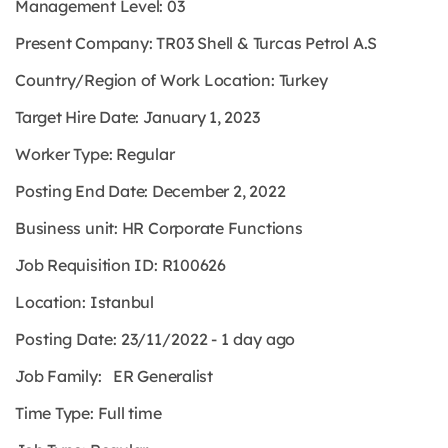
Management Level:
03
Present Company:
TR03 Shell & Turcas Petrol A.S
Country/Region of Work Location:
Turkey
Target Hire Date: January 1, 2023
Worker Type:
Regular
Posting End Date: December 2, 2022
Business unit: HR Corporate Functions
Job Requisition ID: R100626
Location: Istanbul
Posting Date: 23/11/2022 - 1 day ago
Job Family: ER Generalist
Time Type: Full time