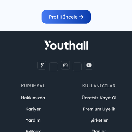
Profili İncele
KURUMSAL
KULLANICILAR
Hakkımızda
Ücretsiz Kayıt Ol
Kariyer
Premium Üyelik
Yardım
Şirketler
E-Book
İlanlar