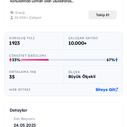
konularında uzman olan uluslararas...
Enerji
Takip Et
10.000+ Çalışan
KURULUŞ YILI
ÇALIŞAN SAYISI
1923
10.000+
CINSIYET DAĞILIMI
33%
67%
ORTALAMA YAŞ
ÖLÇEK
35
Büyük Ölçekli
Siteye Git
WEB SITESI
Detaylar
Son Başvuru
24.05.2025