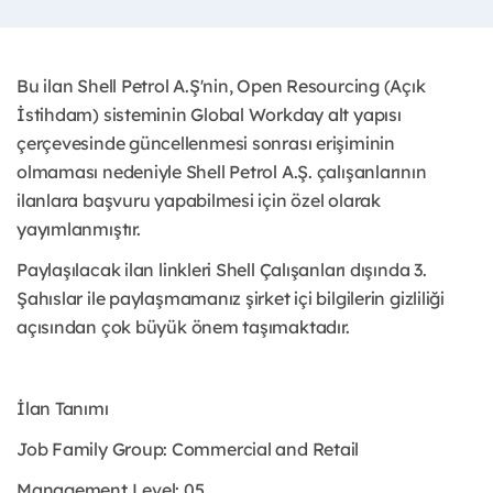
Bu ilan Shell Petrol A.Ş'nin, Open Resourcing (Açık
İstihdam) sisteminin Global Workday alt yapısı
çerçevesinde güncellenmesi sonrası erişiminin
olmaması nedeniyle Shell Petrol A.Ş. çalışanlarının
ilanlara başvuru yapabilmesi için özel olarak
yayımlanmıştır. ​
Paylaşılacak ilan linkleri Shell Çalışanları dışında 3.
Şahıslar ile paylaşmamanız şirket içi bilgilerin gizliliği
açısından çok büyük önem taşımaktadır.
İlan Tanımı
Job Family Group: Commercial and Retail
Management Level: 05