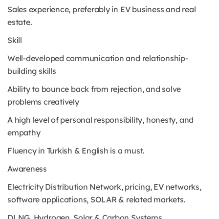
Sales experience, preferably in EV business and real
estate.
Skill
Well-developed communication and relationship-
building skills
Ability to bounce back from rejection, and solve
problems creatively
A high level of personal responsibility, honesty, and
empathy
Fluency in Turkish & English is a must.
Awareness
Electricity Distribution Network, pricing, EV networks,
software applications, SOLAR & related markets.
DLNG, Hydrogen, Solar & Carbon Systems.