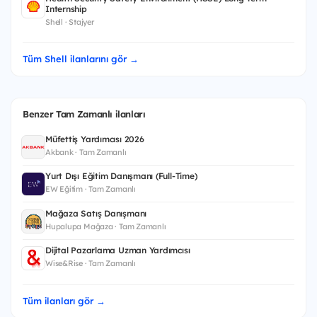
Internship
Shell · Stajyer
Tüm Shell ilanlarını gör →
Benzer Tam Zamanlı ilanları
Müfettiş Yardımcısı 2026
Akbank · Tam Zamanlı
Yurt Dışı Eğitim Danışmanı (Full-Time)
EW Eğitim · Tam Zamanlı
Mağaza Satış Danışmanı
Hupalupa Mağaza · Tam Zamanlı
Dijital Pazarlama Uzman Yardımcısı
Wise&Rise · Tam Zamanlı
Tüm ilanları gör →