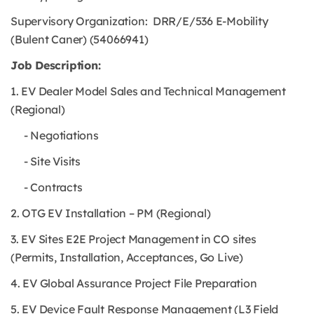
Supervisory Organization: DRR/E/536 E-Mobility
(Bulent Caner) (54066941)
Job Description:
1. EV Dealer Model Sales and Technical Management
(Regional)
- Negotiations
- Site Visits
- Contracts
2. OTG EV Installation – PM (Regional)
3. EV Sites E2E Project Management in CO sites
(Permits, Installation, Acceptances, Go Live)
4. EV Global Assurance Project File Preparation
5. EV Device Fault Response Management (L3 Field