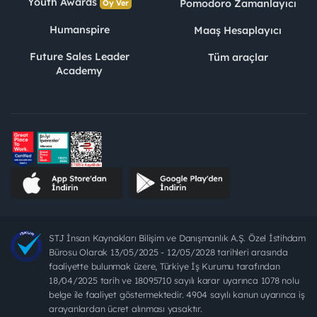
Youth Awards
Pomodoro Zamanlayıcı
Oy Ver
Humanspire
Maaş Hesaplayıcı
Future Sales Leader
Tüm araçlar
Academy
STJ İnsan Kaynakları Bilişim ve Danışmanlık A.Ş. Özel İstihdam
Bürosu Olarak 13/05/2025 - 12/05/2028 tarihleri arasında
faaliyette bulunmak üzere, Türkiye İş Kurumu tarafından
18/04/2025 tarih ve 18095710 sayılı karar uyarınca 1078 nolu
belge ile faaliyet göstermektedir. 4904 sayılı kanun uyarınca iş
arayanlardan ücret alınması yasaktır.