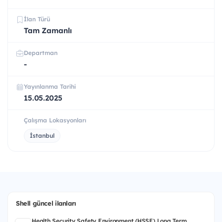
İlan Türü
Tam Zamanlı
Departman
-
Yayınlanma Tarihi
15.05.2025
Çalışma Lokasyonları
İstanbul
Shell güncel ilanları
Health Security Safety Environment (HSSE) Long Term