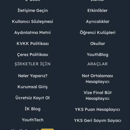
İletişime Geçin
Etkinlikler
Kullanıcı Sözleşmesi
Ayrıcalıklar
Aydınlatma Metni
Öğrenci Kulüpleri
KVKK Politikası
Okullar
Çerez Politikası
YouthBlog
ŞIRKETLER İÇIN
ARAÇLAR
Neler Yaparız?
Not Ortalaması
Hesaplayıcı
Kurumsal Giriş
Vize Final Büt
Ücretsiz Kayıt Ol
Hesaplayıcı
İK Blog
YKS Puan Hesaplayıcı
YouthTech
YKS Geri Sayım Sayacı