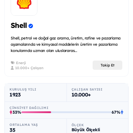
Shell
Shell, petrol ve doğal gaz arama, üretim, rafine ve pazarlama
aşamalarında ve kimyasal maddelerin üretim ve pazarlama
konularında uzman olan uluslararas...
Enerji
Takip Et
10.000+ Çalışan
KURULUŞ YILI
ÇALIŞAN SAYISI
1923
10.000+
CINSIYET DAĞILIMI
33%
67%
ORTALAMA YAŞ
ÖLÇEK
35
Büyük Ölçekli