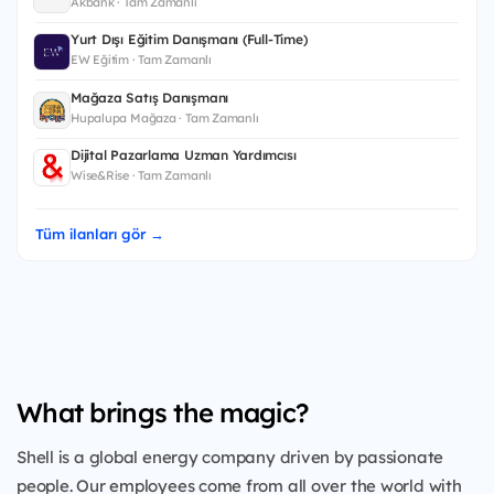
Akbank · Tam Zamanlı
Yurt Dışı Eğitim Danışmanı (Full-Time)
EW Eğitim · Tam Zamanlı
Mağaza Satış Danışmanı
Hupalupa Mağaza · Tam Zamanlı
Dijital Pazarlama Uzman Yardımcısı
Wise&Rise · Tam Zamanlı
Tüm ilanları gör →
What brings the magic?
Shell is a global energy company driven by passionate
people. Our employees come from all over the world with