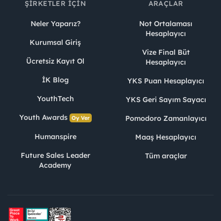
ŞIRKETLER İÇIN
ARAÇLAR
Neler Yaparız?
Not Ortalaması
Hesaplayıcı
Kurumsal Giriş
Vize Final Büt
Ücretsiz Kayıt Ol
Hesaplayıcı
İK Blog
YKS Puan Hesaplayıcı
YouthTech
YKS Geri Sayım Sayacı
Youth Awards
Pomodoro Zamanlayıcı
Oy Ver
Humanspire
Maaş Hesaplayıcı
Future Sales Leader
Tüm araçlar
Academy