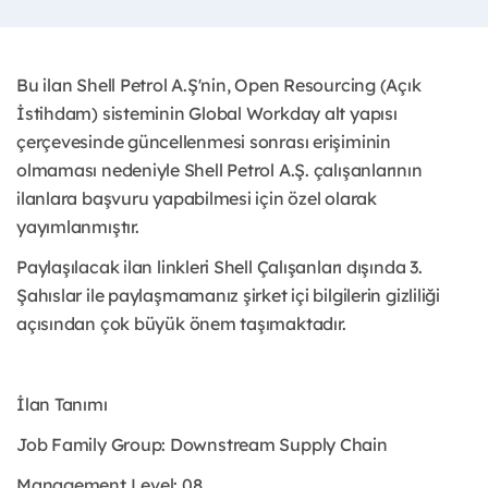
Bu ilan Shell Petrol A.Ş'nin, Open Resourcing (Açık
İstihdam) sisteminin Global Workday alt yapısı
çerçevesinde güncellenmesi sonrası erişiminin
olmaması nedeniyle Shell Petrol A.Ş. çalışanlarının
ilanlara başvuru yapabilmesi için özel olarak
yayımlanmıştır. ​
Paylaşılacak ilan linkleri Shell Çalışanları dışında 3.
Şahıslar ile paylaşmamanız şirket içi bilgilerin gizliliği
açısından çok büyük önem taşımaktadır.
İlan Tanımı
Job Family Group: Downstream Supply Chain
Management Level: 08