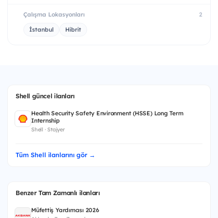
Çalışma Lokasyonları
2
İstanbul
Hibrit
Shell güncel ilanları
Health Security Safety Environment (HSSE) Long Term
Internship
Shell · Stajyer
Tüm Shell ilanlarını gör →
Benzer Tam Zamanlı ilanları
Müfettiş Yardımcısı 2026