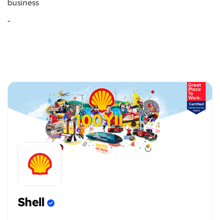
business
-
Shell