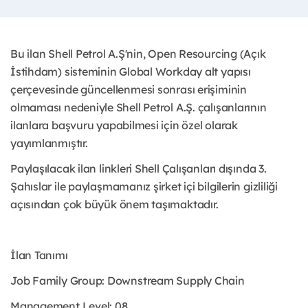
Bu ilan Shell Petrol A.Ş'nin, Open Resourcing (Açık
İstihdam) sisteminin Global Workday alt yapısı
çerçevesinde güncellenmesi sonrası erişiminin
olmaması nedeniyle Shell Petrol A.Ş. çalışanlarının
ilanlara başvuru yapabilmesi için özel olarak
yayımlanmıştır. ​
Paylaşılacak ilan linkleri Shell Çalışanları dışında 3.
Şahıslar ile paylaşmamanız şirket içi bilgilerin gizliliği
açısından çok büyük önem taşımaktadır.
İlan Tanımı
Job Family Group: Downstream Supply Chain
Management Level: 08