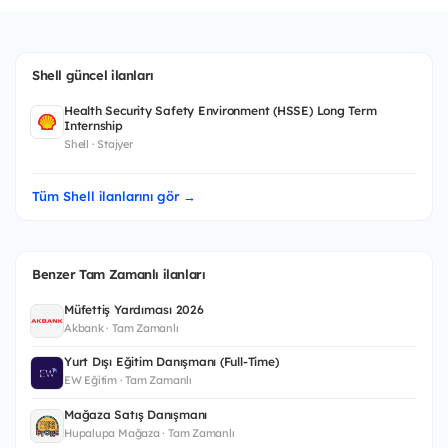
Shell güncel ilanları
Health Security Safety Environment (HSSE) Long Term
Internship
Shell · Stajyer
Tüm Shell ilanlarını gör →
Benzer Tam Zamanlı ilanları
Müfettiş Yardımcısı 2026
Akbank · Tam Zamanlı
Yurt Dışı Eğitim Danışmanı (Full-Time)
EW Eğitim · Tam Zamanlı
Mağaza Satış Danışmanı
Hupalupa Mağaza · Tam Zamanlı