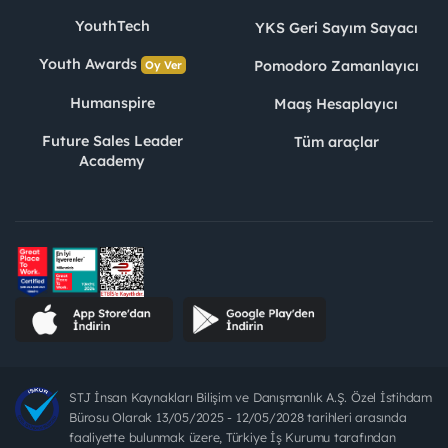
YouthTech
YKS Geri Sayım Sayacı
Youth Awards
Pomodoro Zamanlayıcı
Oy Ver
Humanspire
Maaş Hesaplayıcı
Future Sales Leader
Tüm araçlar
Academy
STJ İnsan Kaynakları Bilişim ve Danışmanlık A.Ş. Özel İstihdam
Bürosu Olarak 13/05/2025 - 12/05/2028 tarihleri arasında
faaliyette bulunmak üzere, Türkiye İş Kurumu tarafından