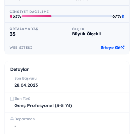
CINSIYET DAĞILIMI
33%
67%
ORTALAMA YAŞ
ÖLÇEK
35
Büyük Ölçekli
Siteye Git
WEB SITESI
Detaylar
Son Başvuru
28.04.2023
İlan Türü
Genç Profesyonel (3-5 Yıl)
Departman
-