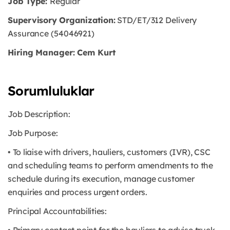
Job Type:
Regular
Supervisory Organization:
STD/ET/312 Delivery
Assurance (54046921)
Hiring Manager: Cem Kurt
Sorumluluklar
Job Description:
Job Purpose:
• To liaise with drivers, hauliers, customers (IVR), CSC
and scheduling teams to perform amendments to the
schedule during its execution, manage customer
enquiries and process urgent orders.
Principal Accountabilities: