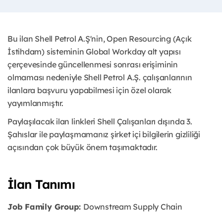
Bu ilan Shell Petrol A.Ş'nin, Open Resourcing (Açık
İstihdam) sisteminin Global Workday alt yapısı
çerçevesinde güncellenmesi sonrası erişiminin
olmaması nedeniyle Shell Petrol A.Ş. çalışanlarının
ilanlara başvuru yapabilmesi için özel olarak
yayımlanmıştır. ​
Paylaşılacak ilan linkleri Shell Çalışanları dışında 3.
Şahıslar ile paylaşmamanız şirket içi bilgilerin gizliliği
açısından çok büyük önem taşımaktadır.
İlan Tanımı
Job Family Group:
Downstream Supply Chain