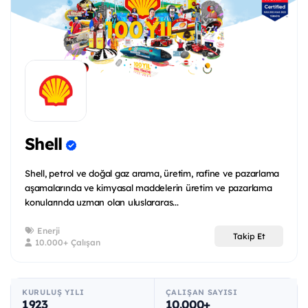
Shell
Shell, petrol ve doğal gaz arama, üretim, rafine ve pazarlama
aşamalarında ve kimyasal maddelerin üretim ve pazarlama
konularında uzman olan uluslararas...
Enerji
Takip Et
10.000+ Çalışan
KURULUŞ YILI
ÇALIŞAN SAYISI
1923
10.000+