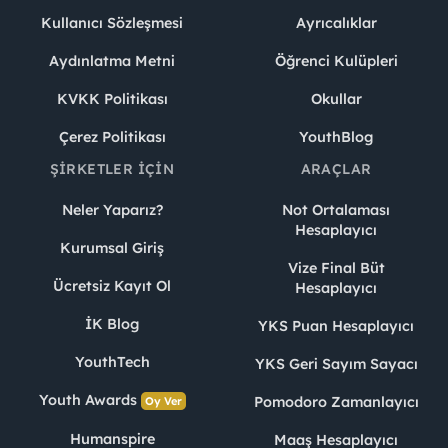
Kullanıcı Sözleşmesi
Ayrıcalıklar
Aydınlatma Metni
Öğrenci Kulüpleri
KVKK Politikası
Okullar
Çerez Politikası
YouthBlog
ŞIRKETLER İÇIN
ARAÇLAR
Neler Yaparız?
Not Ortalaması
Hesaplayıcı
Kurumsal Giriş
Vize Final Büt
Ücretsiz Kayıt Ol
Hesaplayıcı
İK Blog
YKS Puan Hesaplayıcı
YouthTech
YKS Geri Sayım Sayacı
Youth Awards
Pomodoro Zamanlayıcı
Oy Ver
Humanspire
Maaş Hesaplayıcı