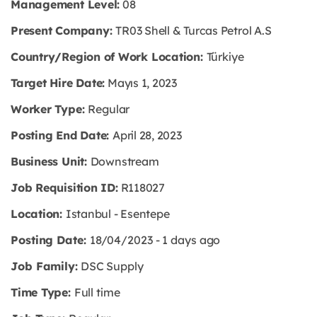
Management Level:
08
Present Company:
TR03 Shell & Turcas Petrol A.S
Country/Region of Work Location:
Türkiye
Target Hire Date:
Mayıs 1, 2023
Worker Type:
Regular
Posting End Date:
April 28, 2023
Business Unit:
Downstream
Job Requisition ID:
R118027
Location:
Istanbul - Esentepe
Posting Date:
18/04/2023 - 1 days ago
Job Family:
DSC Supply
Time Type:
Full time