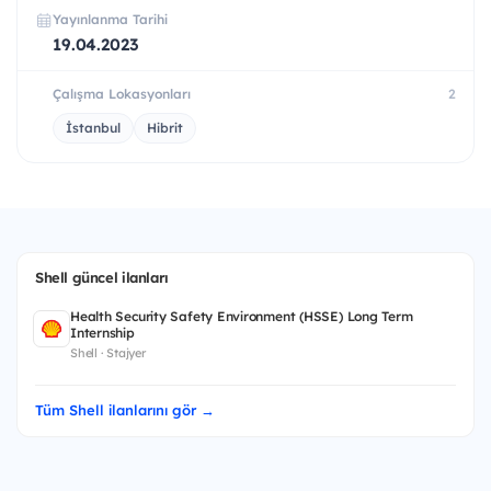
Yayınlanma Tarihi
19.04.2023
Çalışma Lokasyonları
2
İstanbul
Hibrit
Shell güncel ilanları
Health Security Safety Environment (HSSE) Long Term
Internship
Shell · Stajyer
Tüm Shell ilanlarını gör →