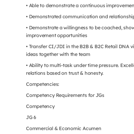
• Able to demonstrate a continuous improvemen
• Demonstrated communication and relationship 
• Demonstrate a willingness to be coached, sh
improvement opportunities
• Transfer CI/JDI in the B2B & B2C Retail DNA via
ideas together with the team
• Ability to multi-task under time pressure. Exce
relations based on trust & honesty.
Competencies:
Competency Requirements for JGs
Competency
JG 6
Commercial & Economic Acumen