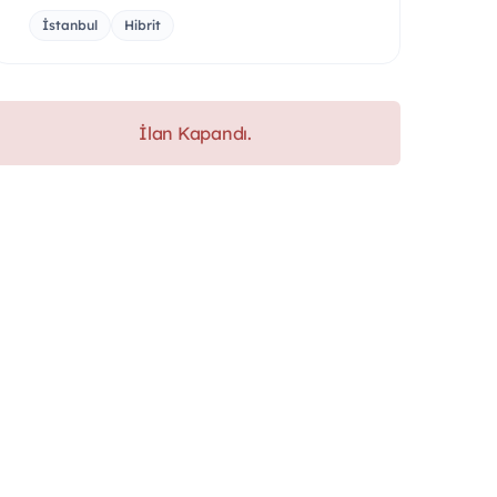
İstanbul
Hibrit
İlan Kapandı.