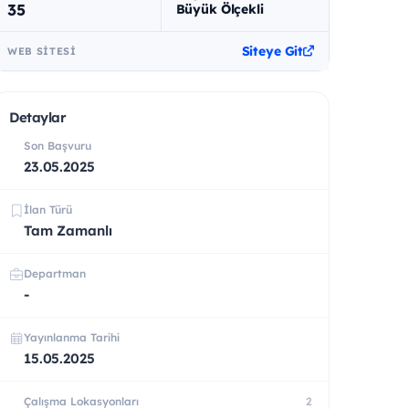
35
Büyük Ölçekli
Siteye Git
WEB SITESI
Detaylar
Son Başvuru
23.05.2025
İlan Türü
Tam Zamanlı
Departman
-
Yayınlanma Tarihi
15.05.2025
Çalışma Lokasyonları
2