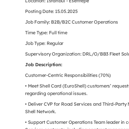
Location: Istanbul - Esentepe
Posting Date: 15.05.2025
Job Family: B2B/B2C Customer Operations
Time Type: Full time
Job Type: Regular
Supervisory Organization: DRL/O/BB3 Fleet Solu
Job Description:
Customer-Centric Responsibilities (70%)
• Meet Shell Card (EuroShell) customers’ reque
regarding operational issues.
• Deliver CVP for Road Services and Third-Party
Shell Network.
• Support Customer Operations Team leader in c