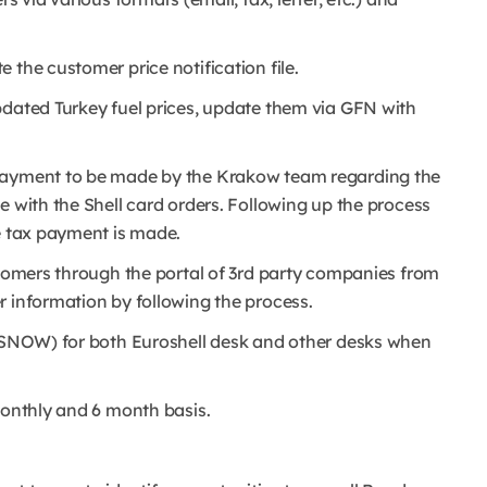
 the customer price notification file.
pdated Turkey fuel prices, update them via GFN with
 payment to be made by the Krakow team regarding the
e with the Shell card orders. Following up the process
he tax payment is made.
stomers through the portal of 3rd party companies from
r information by following the process.
 (SNOW) for both Euroshell desk and other desks when
monthly and 6 month basis.