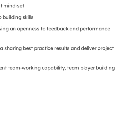
t mind-set
building skills
owing an openness to feedback and performance
 sharing best practice results and deliver project
llent team-working capability, team player building