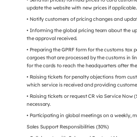
update the website with new prices if applicable.
• Notify customers of pricing changes and update
• Informing the global pricing team about the u
the approval received.
• Preparing the GPRF form for the customs tax
cargoes that are processed by the customs in lin
for the cards to reach the headquarters after t
• Raising tickets for penalty objections from cu
which service is received and providing custome
• Raising tickets or request CR via Service Now
necessary.
• Participating in global meetings on a weekly, 
Sales Support Responsibilities (30%)