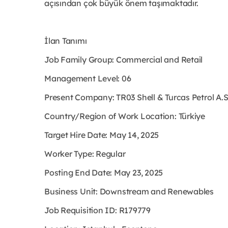
açısından çok büyük önem taşımaktadır.
İlan Tanımı
Job Family Group: Commercial and Retail
Management Level: 06
Present Company: TR03 Shell & Turcas Petrol A.
Country/Region of Work Location: Türkiye
Target Hire Date: May 14, 2025
Worker Type: Regular
Posting End Date: May 23, 2025
Business Unit: Downstream and Renewables
Job Requisition ID: R179779