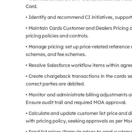
Card.
• Identify and recommend CI initiatives, support
• Maintain Cards Customer and Dealers Pricing da
pricing policies and controls.
• Manage pricing: set up price-related reference
schemes, and fee schemes.
• Resolve Salesforce workflow items within agr
• Create chargeback transactions in the cards se
correct parties are debited.
• Monitor and administrate billing adjustments a
Ensure audit trail and required MOA approval.
• Calculate and update customer list price and d
with pricing policy, seeking approvals as per Mo
• Send list prices/formula prices to card customer