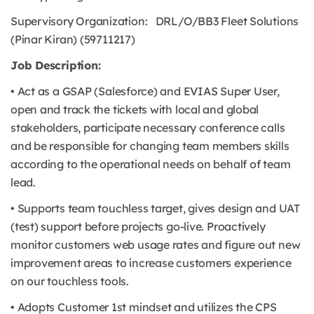
Supervisory Organization: DRL/O/BB3 Fleet Solutions
(Pinar Kiran) (59711217)
Job Description:
• Act as a GSAP (Salesforce) and EVIAS Super User,
open and track the tickets with local and global
stakeholders, participate necessary conference calls
and be responsible for changing team members skills
according to the operational needs on behalf of team
lead.
• Supports team touchless target, gives design and UAT
(test) support before projects go-live. Proactively
monitor customers web usage rates and figure out new
improvement areas to increase customers experience
on our touchless tools.
• Adopts Customer 1st mindset and utilizes the CPS