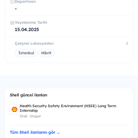
Departman
-
Yayınlanma Tarihi
15.04.2025
Çalışma Lokasyonları
2
İstanbul
Hibrit
Shell güncel ilanları
Health Security Safety Environment (HSSE) Long Term
Internship
Shell · Stajyer
Tüm Shell ilanlarını gör →