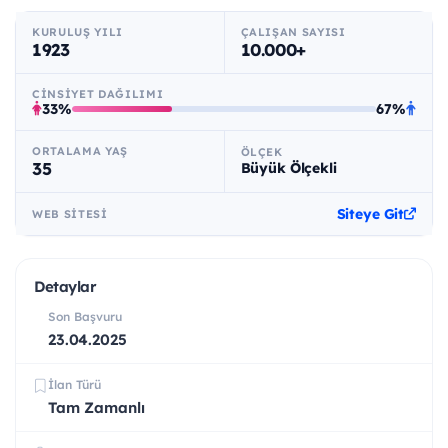
KURULUŞ YILI
ÇALIŞAN SAYISI
1923
10.000+
CINSIYET DAĞILIMI
33%
67%
ORTALAMA YAŞ
ÖLÇEK
35
Büyük Ölçekli
Siteye Git
WEB SITESI
Detaylar
Son Başvuru
23.04.2025
İlan Türü
Tam Zamanlı