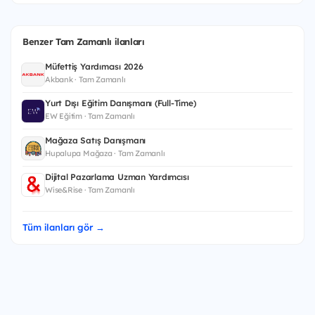
Benzer Tam Zamanlı ilanları
Müfettiş Yardımcısı 2026
Akbank · Tam Zamanlı
Yurt Dışı Eğitim Danışmanı (Full-Time)
EW Eğitim · Tam Zamanlı
Mağaza Satış Danışmanı
Hupalupa Mağaza · Tam Zamanlı
Dijital Pazarlama Uzman Yardımcısı
Wise&Rise · Tam Zamanlı
Tüm ilanları gör →