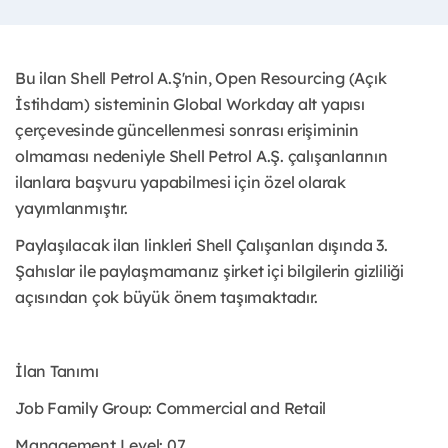
Bu ilan Shell Petrol A.Ş'nin, Open Resourcing (Açık
İstihdam) sisteminin Global Workday alt yapısı
çerçevesinde güncellenmesi sonrası erişiminin
olmaması nedeniyle Shell Petrol A.Ş. çalışanlarının
ilanlara başvuru yapabilmesi için özel olarak
yayımlanmıştır. ​
Paylaşılacak ilan linkleri Shell Çalışanları dışında 3.
Şahıslar ile paylaşmamanız şirket içi bilgilerin gizliliği
açısından çok büyük önem taşımaktadır.
İlan Tanımı
Job Family Group: Commercial and Retail
Management Level: 07