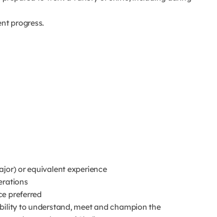
nt progress.
ajor) or equivalent experience
erations
ce preferred
ability to understand, meet and champion the