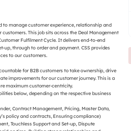
d to manage customer experience, relationship and
ur customers. This job sits across the Deal Management
Customer Fulfilment Cycle. It delivers end-to-end
t-up, through to order and payment. CSS provides
nces to our customers.
ccountable for B2B customers to take ownership, drive
te improvements for our customer journey. This is a
sure maximum customer-centricity.
ilities below, depending on the respective business
nder, Contract Management, Pricing, Master Data,
s policy and contracts, Ensuring compliance)
ent, Touchless Support and Set-up, Dispute