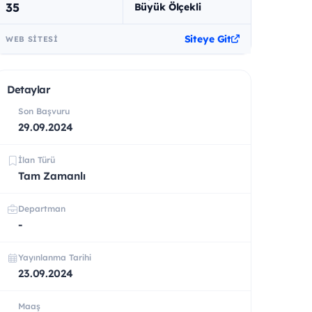
35
Büyük Ölçekli
Siteye Git
WEB SITESI
Detaylar
Son Başvuru
29.09.2024
İlan Türü
Tam Zamanlı
Departman
-
Yayınlanma Tarihi
23.09.2024
Maaş