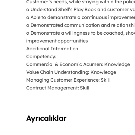
Customer’s needs, while staying within the polic
o Understand Shell’s Play Book and customer va
o Able to demonstrate a continuous improveme
o Demonstrated communication and relationship 
o Demonstrate a willingness to be coached, sh
improvement opportunities
Additional Information
Competency:
Commercial & Economic Acumen: Knowledge
Value Chain Understanding: Knowledge
Managing Customer Experience: Skill
Contract Management: Skill
Ayrıcalıklar