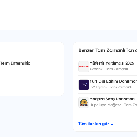
Benzer Tam Zamanlı ilanla
 Term Internship
Müfettiş Yardımcısı 2026
Akbank · Tam Zamanlı
Yurt Dışı Eğitim Danışman
EW Eğitim · Tam Zamanlı
Mağaza Satış Danışmanı
Hupalupa Mağaza · Tam Za
Tüm ilanları gör →