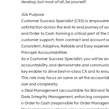
develop; but most of all, be yourself.
Job Purpose
Customer Success Specialist (CSS) is empowere
satisfaction across the end-to-end journey of o
and Order to Cash forming a critical part of the 
customer support, from contract and account se
Consistent, Adaptive, Reliable and Easy experie
Principal Accountabilities
As a Customer Success Specialist, you will be a
accountability, and demonstrate and communica
key enabler to drive best-in-class CX and to en
This role may focus on some or all the accountab
size and complexity:
o Deal Management (accountable for Bid and Te
Data Integrity Management, enforcing company’
o Order to Cash (responsible for Order Managem