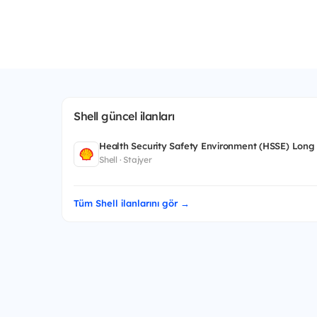
Shell güncel ilanları
Health Security Safety Environment (HSSE) Long
Shell · Stajyer
Tüm Shell ilanlarını gör →