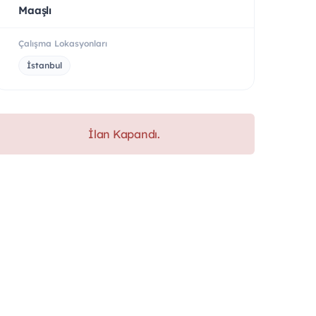
Maaşlı
Çalışma Lokasyonları
İstanbul
İlan Kapandı.