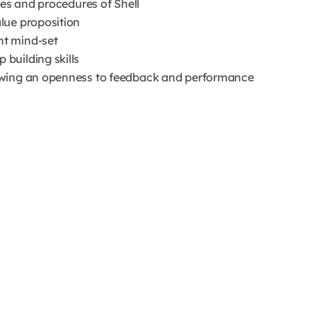
ies and procedures of Shell
lue proposition
nt mind-set
building skills
owing an openness to feedback and performance