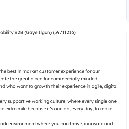
ility B2B (Gaye Ilgun) (59711216)
 the best in market customer experience for our
eate the great place for commercially minded
d who want to growth their experience in agile, digital
ery supportive working culture; where every single one
he extra mile because it’s our job, every day, to make
 work environment where you can thrive, innovate and