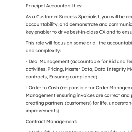
Principal Accountabilities:
As a Customer Success Specialist, you will be a
accountability, and demonstrate and communica
key enabler to drive best-in-class CX and to en
This role will focus on some or all the accountab
and complexity:
- Deal Management (accountable for Bid and Te
activities, Pricing, Master Data, Data Integrit
contracts, Ensuring compliance)
- Order to Cash (responsible for Order Managem
Management ensuring invoices are correct and pa
creating partners (customers) for life, understa
improvements)
Contract Management: