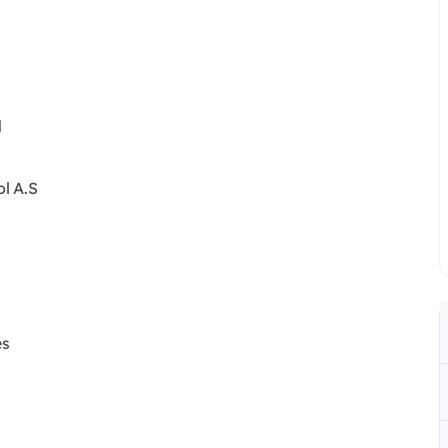
l
ol A.S
es