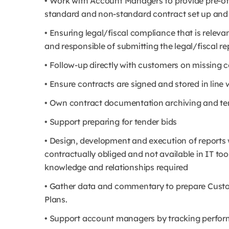
• Work with Account Managers to provide pre-of
standard and non-standard contract set up and
• Ensuring legal/fiscal compliance that is releva
and responsible of submitting the legal/fiscal rep
• Follow-up directly with customers on missing
• Ensure contracts are signed and stored in line
• Own contract documentation archiving and te
• Support preparing for tender bids
• Design, development and execution of reports
contractually obliged and not available in IT too
knowledge and relationships required
• Gather data and commentary to prepare Custo
Plans.
• Support account managers by tracking perfor