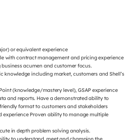
jor) or equivalent experience
role with contract management and pricing experience
g business acumen and customer focus.
fic knowledge including market, customers and Shell’s
rPoint (knowledge/mastery level), GSAP experience
data and reports. Have a demonstrated ability to
-friendly format to customers and stakeholders
d experience Proven ability to manage multiple
cute in depth problem solving analysis.
bility to understand, meet and champion the