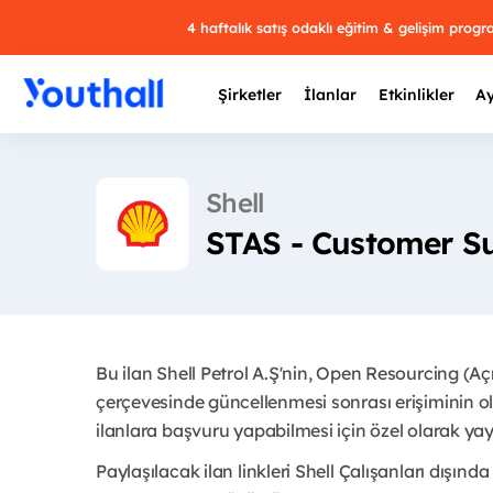
4 haftalık satış odaklı eğitim & gelişim prog
Şirketler
İlanlar
Etkinlikler
Ay
Shell
STAS - Customer Suc
Y
29 
Bu ilan Shell Petrol A.Ş'nin, Open Resourcing (A
çerçevesinde güncellenmesi sonrası erişiminin ol
ilanlara başvuru yapabilmesi için özel olarak yayı
Paylaşılacak ilan linkleri Shell Çalışanları dışında 