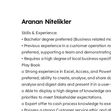
Aranan Nitelikler
Skills & Experience:
• Bachelor degree preferred (Business related ma
• Previous experience in a customer operation 
preferred, supporting a team and demonstratin
• Requires a high degree of local business-speci
Play Book
o Strong experience in Excel, Access, and Powe
preferred; ability to create, analyse, and share 
analyse and digest data and present it in a user
o Able to display a high degree of knowledge an
priorities to meet Stakeholder expectations.
o Expert offer to cash process knowledge to exe
• Possess a strong Customer service ethic and a