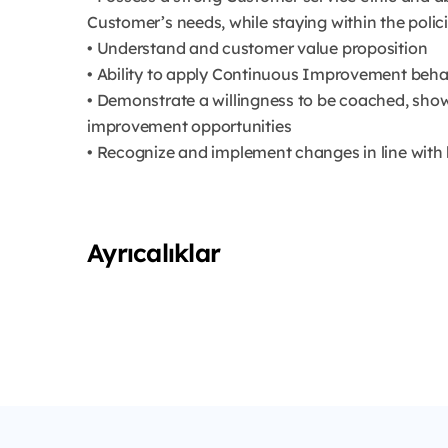
Customer’s needs, while staying within the polic
• Understand and customer value proposition
• Ability to apply Continuous Improvement beha
• Demonstrate a willingness to be coached, sh
improvement opportunities
• Recognize and implement changes in line with b
Ayrıcalıklar