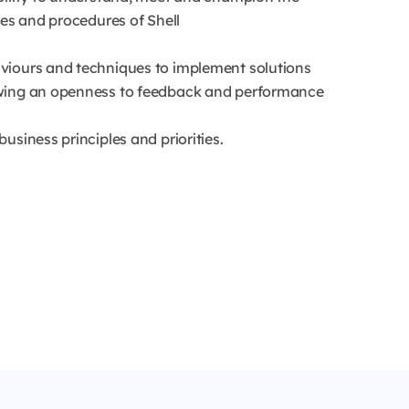
ies and procedures of Shell
viours and techniques to implement solutions
owing an openness to feedback and performance
usiness principles and priorities.