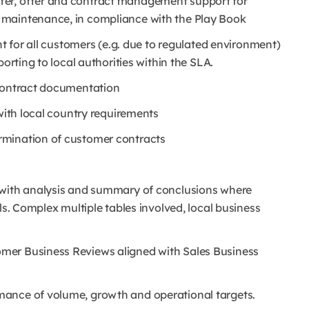
fer, offer and contract management support for
 maintenance, in compliance with the Play Book
nt for all customers (e.g. due to regulated environment)
orting to local authorities within the SLA.
 contract documentation
 with local country requirements
rmination of customer contracts
 with analysis and summary of conclusions where
ls. Complex multiple tables involved, local business
mer Business Reviews aligned with Sales Business
mance of volume, growth and operational targets.