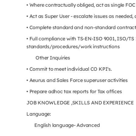
• Where contractually obliged, act as single FOC
• Act as Super User - escalate issues as needed, 
• Complete standard and non-standard contracts i
• Full compliance with TS-EN-ISO 9001, ISO/TS
standards/procedures/work instructions
Other Inquiries
• Commit to meet individual CO KPI's.
• Aeurus and Sales Force superuser activities
• Prepare adhoc tax reports for Tax offices
JOB KNOWLEDGE ,SKILLS AND EXPERIENCE
Language:
English language- Advanced