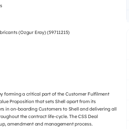
s
icants (Ozgur Eray) (59711215)
 forming a critical part of the Customer Fulfilment
lue Proposition that sets Shell apart from its
s in on-boarding Customers to Shell and delivering all
oughout the contract life-cycle. The CSS Deal
t up, amendment and management process.