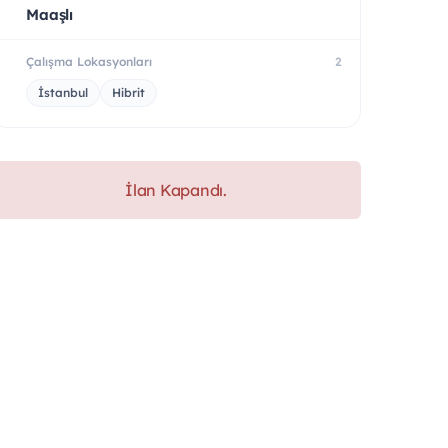
Maaşlı
Çalışma Lokasyonları
2
İstanbul
Hibrit
İlan Kapandı.