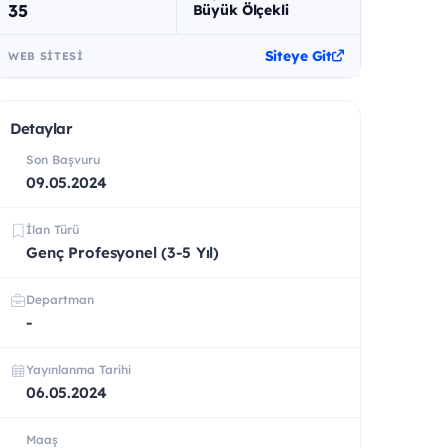
35
Büyük Ölçekli
Siteye Git
WEB SITESI
Detaylar
Son Başvuru
09.05.2024
İlan Türü
Genç Profesyonel (3-5 Yıl)
Departman
-
Yayınlanma Tarihi
06.05.2024
Maaş