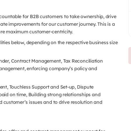
ccountable for B2B customers to take ownership, drive
te improvements for our customer journey. This is a
sure maximum customer-centricity.
ilities below, depending on the respective business size
nder, Contract Management, Tax Reconciliation
y Management, enforcing company’s policy and
ent, Touchless Support and Set-up, Dispute
id on time, Building strong relationships and
nd customer’s issues and to drive resolution and