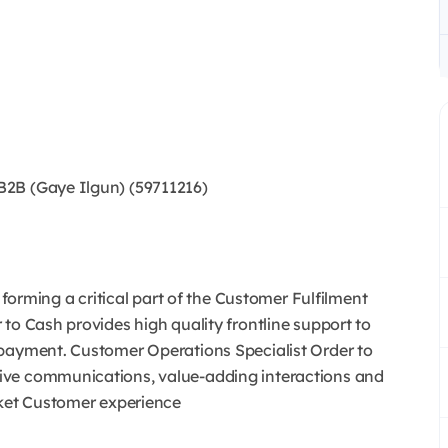
B2B (Gaye Ilgun) (59711216)
 forming a critical part of the Customer Fulfilment
to Cash provides high quality frontline support to
 payment. Customer Operations Specialist Order to
ive communications, value-adding interactions and
arket Customer experience