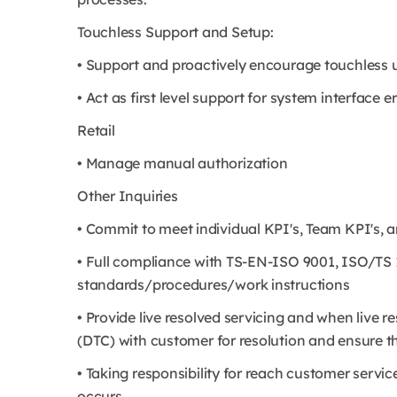
Touchless Support and Setup:
• Support and proactively encourage touchless u
• Act as first level support for system interface e
Retail
• Manage manual authorization
Other Inquiries
• Commit to meet individual KPI's, Team KPI's, 
• Full compliance with TS-EN-ISO 9001, ISO/TS
standards/procedures/work instructions
• Provide live resolved servicing and when live 
(DTC) with customer for resolution and ensure t
• Taking responsibility for reach customer serv
occurs