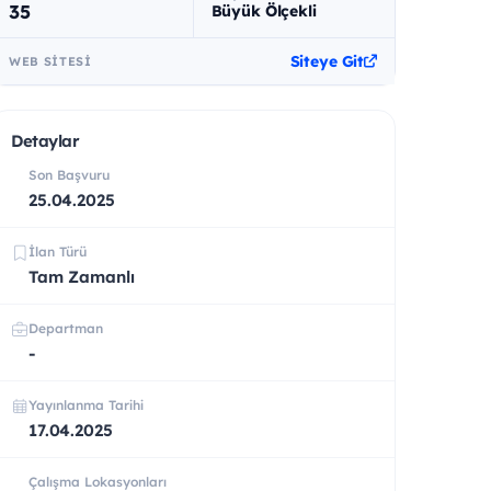
35
Büyük Ölçekli
Siteye Git
WEB SITESI
Detaylar
Son Başvuru
25.04.2025
İlan Türü
Tam Zamanlı
Departman
-
Yayınlanma Tarihi
17.04.2025
Çalışma Lokasyonları