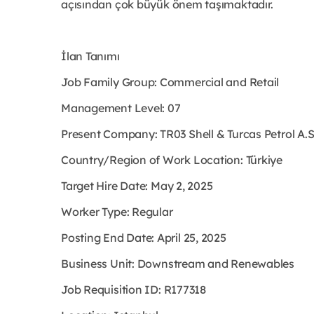
açısından çok büyük önem taşımaktadır.
İlan Tanımı
Job Family Group: Commercial and Retail
Management Level: 07
Present Company: TR03 Shell & Turcas Petrol A.
Country/Region of Work Location: Türkiye
Target Hire Date: May 2, 2025
Worker Type: Regular
Posting End Date: April 25, 2025
Business Unit: Downstream and Renewables
Job Requisition ID: R177318