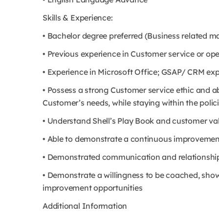
Skills & Experience:
• Bachelor degree preferred (Business related ma
• Previous experience in Customer service or op
• Experience in Microsoft Office; GSAP/ CRM exp
• Possess a strong Customer service ethic and a
Customer’s needs, while staying within the polic
• Understand Shell’s Play Book and customer va
• Able to demonstrate a continuous improvemen
• Demonstrated communication and relationship 
• Demonstrate a willingness to be coached, sh
improvement opportunities
Additional Information