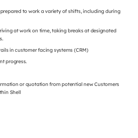
epared to work a variety of shifts, including during
rriving at work on time, taking breaks at designated
s.
tails in customer facing systems (CRM)
nt progress.
formation or quotation from potential new Customers
hin Shell