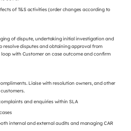
fects of T&S activities (order changes according to
ging of dispute, undertaking initial investigation and
 to resolve disputes and obtaining approval from
he loop with Customer on case outcome and confirm
mpliments. Liaise with resolution owners, and other
h customers.
 complaints and enquiries within SLA
 cases
 both internal and external audits and managing CAR