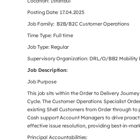
Location: Istanbul
Posting Date: 17.04.2025
Job Family: B2B/B2C Customer Operations
Time Type: Full time
Job Type: Regular
Supervisory Organization: DRL/O/BB2 Mobility 
Job Description:
Job Purpose
This job sits within the Order to Delivery Journey
Cycle. The Customer Operations Specialist Order 
existing Shell Customers from Order through to
Cash support Account Managers to drive proact
effective issue resolution, providing best-in-m
Principal Accountabilities: