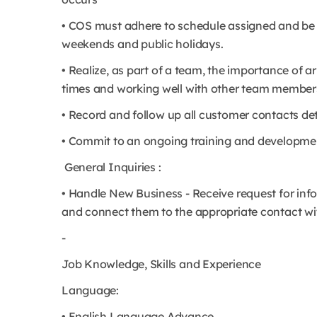
• COS must adhere to schedule assigned and be pr
weekends and public holidays.
• Realize, as part of a team, the importance of a
times and working well with other team member
• Record and follow up all customer contacts de
• Commit to an ongoing training and developme
General Inquiries :
• Handle New Business - Receive request for in
and connect them to the appropriate contact wit
-
Job Knowledge, Skills and Experience
Language:
• English Language Advance