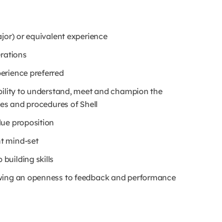
jor) or equivalent experience
erations
erience preferred
bility to understand, meet and champion the
ies and procedures of Shell
lue proposition
t mind-set
building skills
owing an openness to feedback and performance