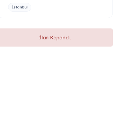
İstanbul
İlan Kapandı.