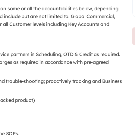
on some or all the accountabilities below, depending
 include but are not limited to: Global Commercial,
over all Customer levels including Key Accounts and
rvice partners in Scheduling, OTD & Credit as required.
arges as required in accordance with pre-agreed
and trouble-shooting; proactively tracking and Business
packed product)
the SOPs.