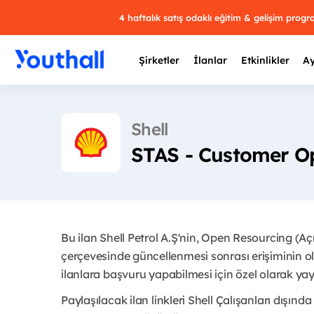
4 haftalık satış odaklı eğitim & gelişim prog
Şirketler
İlanlar
Etkinlikler
Ay
Shell
STAS - Customer Op
Y
29 
Bu ilan Shell Petrol A.Ş'nin, Open Resourcing (A
çerçevesinde güncellenmesi sonrası erişiminin ol
ilanlara başvuru yapabilmesi için özel olarak yayı
Paylaşılacak ilan linkleri Shell Çalışanları dışında 