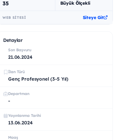
35
Büyük Ölçekli
Siteye Git
WEB SITESI
Detaylar
Son Başvuru
21.06.2024
İlan Türü
Genç Profesyonel (3-5 Yıl)
Departman
-
Yayınlanma Tarihi
13.06.2024
Maaş