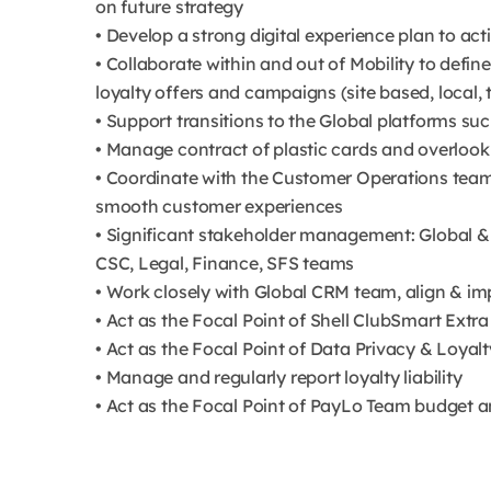
on future strategy
• Develop a strong digital experience plan to ac
• Collaborate within and out of Mobility to defi
loyalty offers and campaigns (site based, local, t
• Support transitions to the Global platforms 
• Manage contract of plastic cards and overlook
• Coordinate with the Customer Operations team
smooth customer experiences
• Significant stakeholder management: Global & 
CSC, Legal, Finance, SFS teams
• Work closely with Global CRM team, align & imp
• Act as the Focal Point of Shell ClubSmart Ext
• Act as the Focal Point of Data Privacy & Loya
• Manage and regularly report loyalty liability
• Act as the Focal Point of PayLo Team budget a