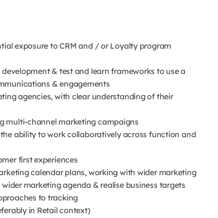
ntial exposure to CRM and / or Loyalty program
y development & test and learn frameworks to use a
communications & engagements
ting agencies, with clear understanding of their
ng multi-channel marketing campaigns
he ability to work collaboratively across function and
mer first experiences
arketing calendar plans, working with wider marketing
e wider marketing agenda & realise business targets
pproaches to tracking
erably in Retail context)