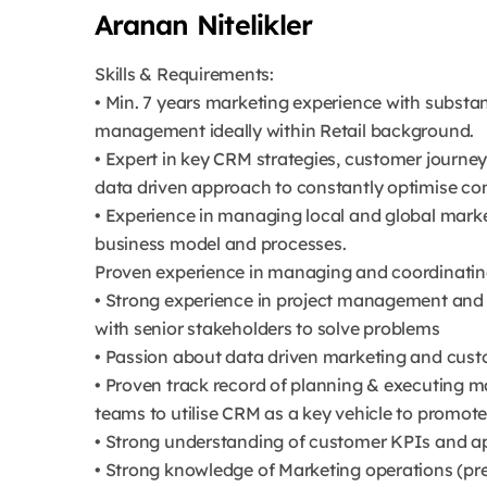
Aranan Nitelikler
Skills & Requirements:
• Min. 7 years marketing experience with substa
management ideally within Retail background.
• Expert in key CRM strategies, customer journe
data driven approach to constantly optimise 
• Experience in managing local and global marke
business model and processes.
Proven experience in managing and coordinati
• Strong experience in project management and t
with senior stakeholders to solve problems
• Passion about data driven marketing and custo
• Proven track record of planning & executing m
teams to utilise CRM as a key vehicle to promot
• Strong understanding of customer KPIs and a
• Strong knowledge of Marketing operations (pref