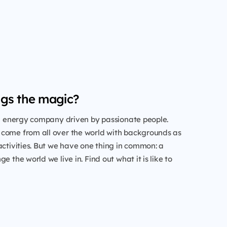
gs the magic?
al energy company driven by passionate people.
come from all over the world with backgrounds as
activities. But we have one thing in common: a
e the world we live in. Find out what it is like to