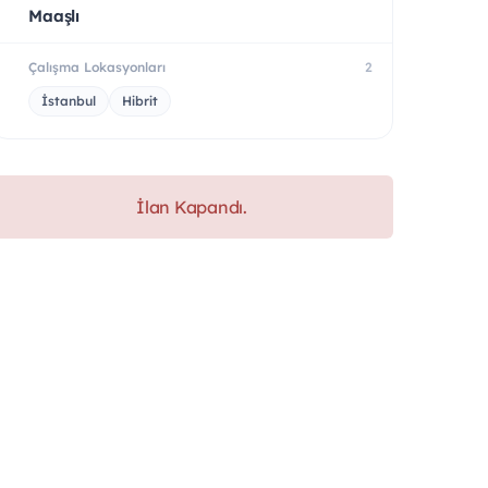
Maaşlı
Çalışma Lokasyonları
2
İstanbul
Hibrit
İlan Kapandı.