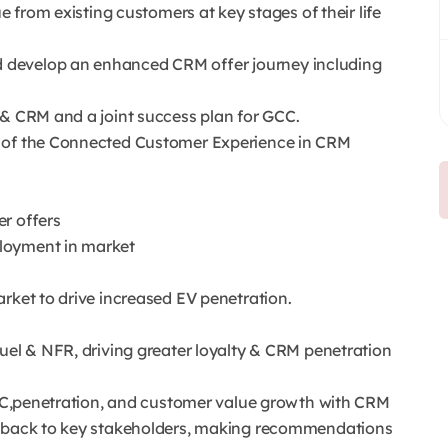
e from existing customers at key stages of their life
 develop an enhanced CRM offer journey including
 & CRM and a joint success plan for GCC.
t of the Connected Customer Experience in CRM
r offers
loyment in market
arket to drive increased EV penetration.
Fuel & NFR, driving greater loyalty & CRM penetration
 TAC,penetration, and customer value growth with CRM
nt back to key stakeholders, making recommendations