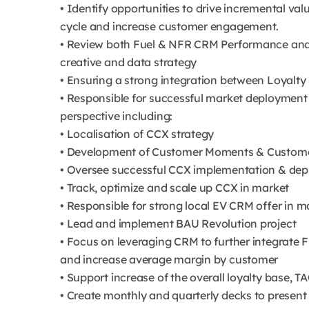
• Identify opportunities to drive incremental valu
cycle and increase customer engagement.
• Review both Fuel & NFR CRM Performance and
creative and data strategy
• Ensuring a strong integration between Loyalty
• Responsible for successful market deploymen
perspective including:
• Localisation of CCX strategy
• Development of Customer Moments & Custome
• Oversee successful CCX implementation & dep
• Track, optimize and scale up CCX in market
• Responsible for strong local EV CRM offer in m
• Lead and implement BAU Revolution project
• Focus on leveraging CRM to further integrate 
and increase average margin by customer
• Support increase of the overall loyalty base,
• Create monthly and quarterly decks to prese