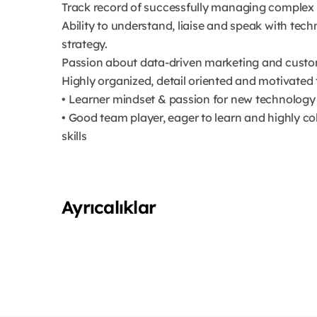
Track record of successfully managing complex op
Ability to understand, liaise and speak with te
strategy.
Passion about data-driven marketing and custom
Highly organized, detail oriented and motivate
• Learner mindset & passion for new technology
• Good team player, eager to learn and highly c
skills
Ayrıcalıklar