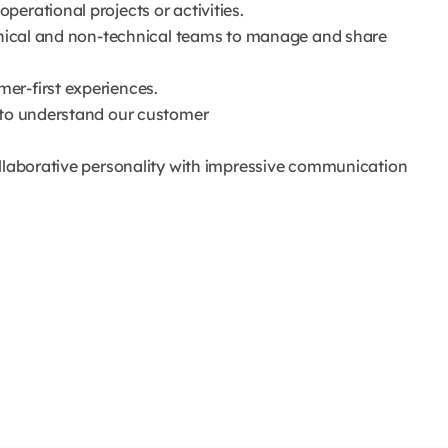
erational projects or activities.
chnical and non-technical teams to manage and share
er-first experiences.
d to understand our customer
ollaborative personality with impressive communication