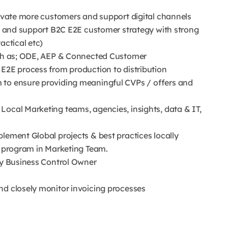
tivate more customers and support digital channels
ne and support B2C E2E customer strategy with strong
actical etc)
such as; ODE, AEP & Connected Customer
 E2E process from production to distribution
 to ensure providing meaningful CVPs / offers and
Local Marketing teams, agencies, insights, data & IT,
lement Global projects & best practices locally
ra program in Marketing Team.
lty Business Control Owner
nd closely monitor invoicing processes