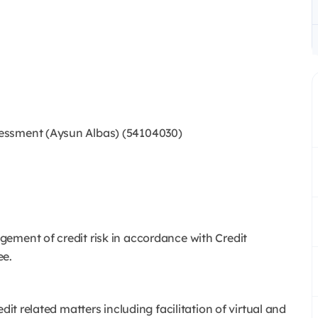
essment (Aysun Albas) (54104030)
gement of credit risk in accordance with Credit
ee.
dit related matters including facilitation of virtual and