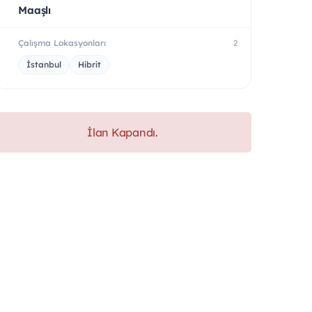
Maaşlı
Çalışma Lokasyonları
2
İstanbul
Hibrit
İlan Kapandı.