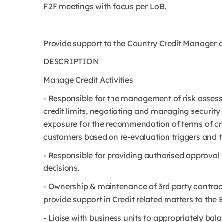
F2F meetings with focus per LoB.
Provide support to the Country Credit Manager a
DESCRIPTION
Manage Credit Activities
- Responsible for the management of risk asses
credit limits, negotiating and managing security 
exposure for the recommendation of terms of cr
customers based on re-evaluation triggers and t
- Responsible for providing authorised approval f
decisions.
- Ownership & maintenance of 3rd party contract
provide support in Credit related matters to the 
- Liaise with business units to appropriately ba