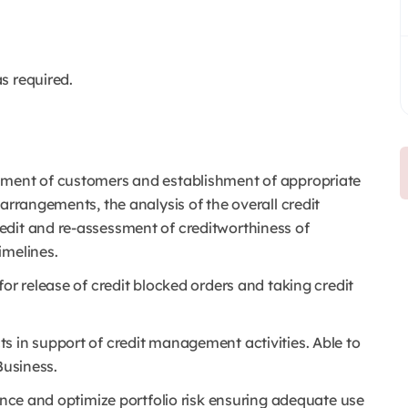
s required.
sment of customers and establishment of appropriate
arrangements, the analysis of the overall credit
edit and re-assessment of creditworthiness of
imelines.
or release of credit blocked orders and taking credit
s in support of credit management activities. Able to
Business.
lance and optimize portfolio risk ensuring adequate use