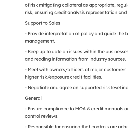
of risk mitigating collateral as appropriate, regu
risk, ensuring credit analysis representation and
Support to Sales
- Provide interpretation of policy and guide the 
management.
- Keep up to date on issues within the businesse
and reading information from industry sources.
- Meet with owners/officers of major customers 
higher risk/exposure credit facilities.
- Negotiate and agree on supported risk level inc
General
- Ensure compliance to MOA & credit manuals and
control reviews.
- Responsible for ensuring that controls are adher