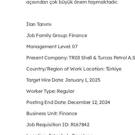
açısından çok büyük önem taşımaktadır.
İlan Tanımı
Job Family Group: Finance
Management Level: 07
Present Company: TR03 Shell & Turcas Petrol A.
Country/Region of Work Location: Türkiye
Target Hire Date: January 1, 2025
Worker Type: Regular
Posting End Date: December 12, 2024
Business Unit: Finance
Job Requisition ID: R167842