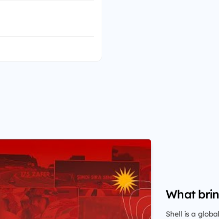
What brin
Shell is a glob