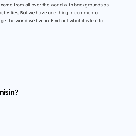
come from all over the world with backgrounds as
activities. But we have one thing in common: a
e the world we live in. Find out what it is like to
misin?