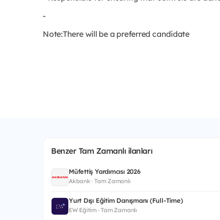
-
Note:There will be a preferred candidate
Benzer Tam Zamanlı ilanları
Müfettiş Yardımcısı 2026
Akbank · Tam Zamanlı
Yurt Dışı Eğitim Danışmanı (Full-Time)
EW Eğitim · Tam Zamanlı