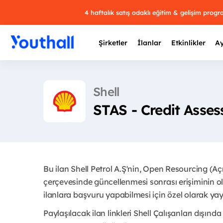
4 haftalık satış odaklı eğitim & gelişim prog
Şirketler
İlanlar
Etkinlikler
Ay
Shell
STAS - Credit Asse
Y
29 
Bu ilan Shell Petrol A.Ş'nin, Open Resourcing (A
çerçevesinde güncellenmesi sonrası erişiminin ol
ilanlara başvuru yapabilmesi için özel olarak yayı
Paylaşılacak ilan linkleri Shell Çalışanları dışında 