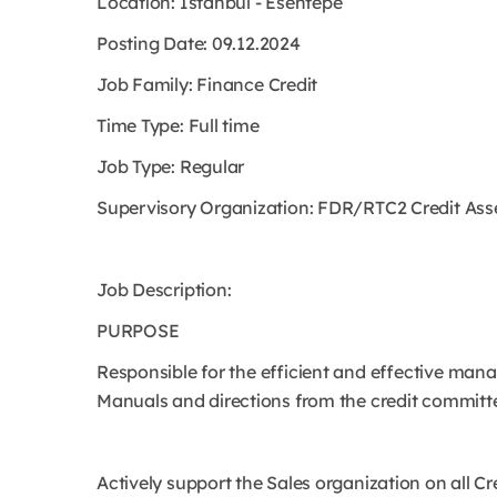
Location: Istanbul - Esentepe
Posting Date: 09.12.2024
Job Family: Finance Credit
Time Type: Full time
Job Type: Regular
Supervisory Organization: FDR/RTC2 Credit Ass
Job Description:
PURPOSE
Responsible for the efficient and effective mana
Manuals and directions from the credit committ
Actively support the Sales organization on all Cre