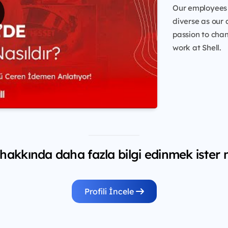
Our employees 
diverse as our 
passion to chang
work at Shell.
 hakkında daha fazla bilgi edinmek ister 
Profili İncele