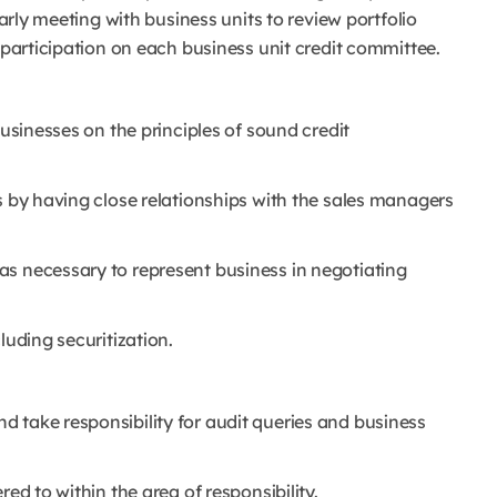
larly meeting with business units to review portfolio
 participation on each business unit credit committee.
businesses on the principles of sound credit
s by having close relationships with the sales managers
as necessary to represent business in negotiating
luding securitization.
 take responsibility for audit queries and business
ed to within the area of responsibility.