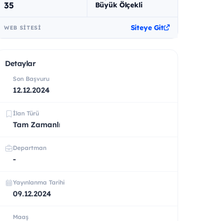
35
Büyük Ölçekli
Siteye Git
WEB SITESI
Detaylar
Son Başvuru
12.12.2024
İlan Türü
Tam Zamanlı
Departman
-
Yayınlanma Tarihi
09.12.2024
Maaş