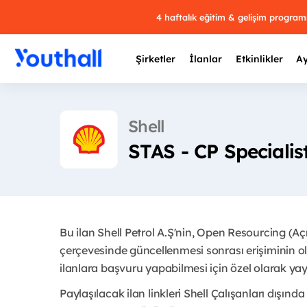
4 haftalık eğitim & gelişim progra
Şirketler
İlanlar
Etkinlikler
Ay
Shell
STAS - CP Specialis
Y
29 
Bu ilan Shell Petrol A.Ş'nin, Open Resourcing (A
çerçevesinde güncellenmesi sonrası erişiminin ol
ilanlara başvuru yapabilmesi için özel olarak yay
Paylaşılacak ilan linkleri Shell Çalışanları dışında 