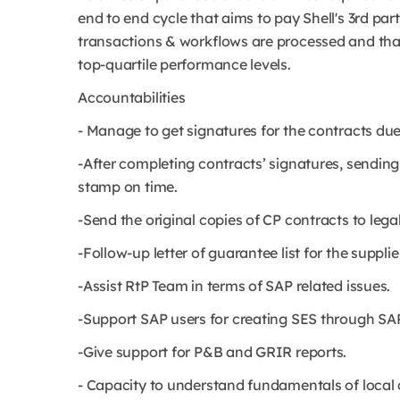
end to end cycle that aims to pay Shell's 3rd pa
transactions & workflows are processed and that 
top-quartile performance levels.
Accountabilities
- Manage to get signatures for the contracts due 
-After completing contracts’ signatures, sending
stamp on time.
-Send the original copies of CP contracts to lega
-Follow-up letter of guarantee list for the suppl
-Assist RtP Team in terms of SAP related issues.
-Support SAP users for creating SES through SA
-Give support for P&B and GRIR reports.
- Capacity to understand fundamentals of local 