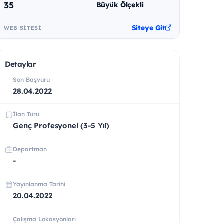
35
Büyük Ölçekli
Siteye Git
WEB SITESI
Detaylar
Son Başvuru
28.04.2022
İlan Türü
Genç Profesyonel (3-5 Yıl)
Departman
-
Yayınlanma Tarihi
20.04.2022
Çalışma Lokasyonları