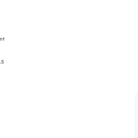
nt
.S