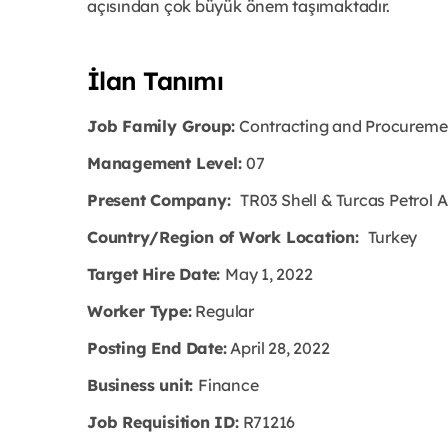
açısından çok büyük önem taşımaktadır.
İlan Tanımı
Job Family Group:
Contracting and Procureme
Management Level:
07
Present Company:
TR03 Shell & Turcas Petrol A
Country/Region of Work Location:
Turkey
Target Hire Date:
May 1, 2022
Worker Type:
Regular
Posting End Date:
April 28, 2022
Business unit:
Finance
Job Requisition ID:
R71216