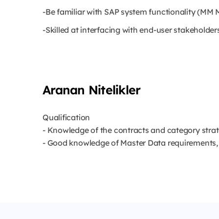
-Be familiar with SAP system functionality (MM 
-Skilled at interfacing with end-user stakeholder
Aranan Nitelikler
Qualification
- Knowledge of the contracts and category stra
- Good knowledge of Master Data requirements,