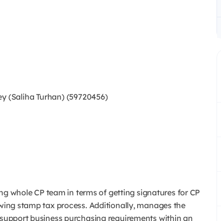
 (Saliha Turhan) (59720456)
sting whole CP team in terms of getting signatures for CP
owing stamp tax process. Additionally, manages the
o support business purchasing requirements within an