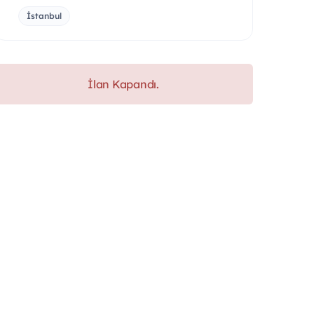
İstanbul
İlan Kapandı.