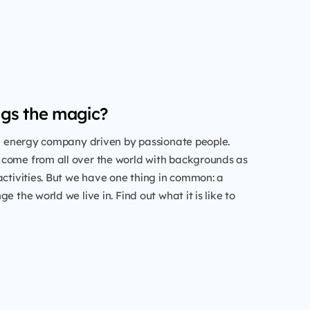
gs the magic?
al energy company driven by passionate people.
come from all over the world with backgrounds as
activities. But we have one thing in common: a
e the world we live in. Find out what it is like to