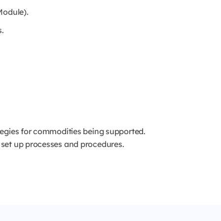
Module).
s.
tegies for commodities being supported.
 set up processes and procedures.