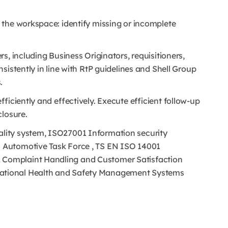
the workspace: identify missing or incomplete
s, including Business Originators, requisitioners,
sistently in line with RtP guidelines and Shell Group
.
fficiently and effectively. Execute efficient follow-up
closure.
ity system, ISO27001 Information security
 Automotive Task Force , TS EN ISO 14001
Complaint Handling and Customer Satisfaction
ational Health and Safety Management Systems