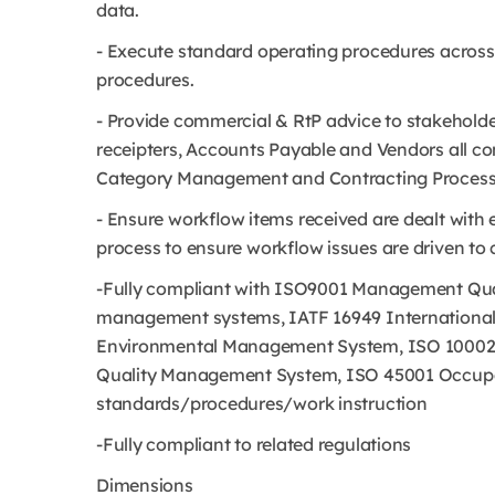
data.
- Execute standard operating procedures across 
procedures.
- Provide commercial & RtP advice to stakeholder
receipters, Accounts Payable and Vendors all con
Category Management and Contracting Process
- Ensure workflow items received are dealt with e
process to ensure workflow issues are driven to 
-Fully compliant with ISO9001 Management Qual
management systems, IATF 16949 International
Environmental Management System, ISO 10002 
Quality Management System, ISO 45001 Occup
standards/procedures/work instruction
-Fully compliant to related regulations
Dimensions