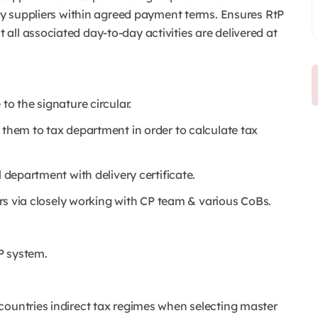
rty suppliers within agreed payment terms. Ensures RtP
all associated day-to-day activities are delivered at
to the signature circular.
 them to tax department in order to calculate tax
l department with delivery certificate.
iers via closely working with CP team & various CoBs.
P system.
countries indirect tax regimes when selecting master