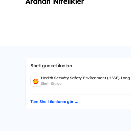
Aranan Nitelikler
Shell güncel ilanları
Health Security Safety Environment (HSSE) Long
Shell · Stajyer
Tüm Shell ilanlarını gör →