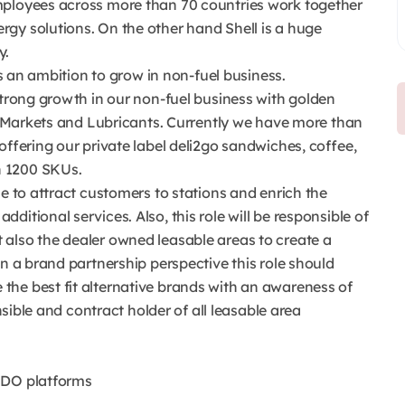
mployees across more than 70 countries work together
gy solutions. On the other hand Shell is a huge
y.
as an ambition to grow in non-fuel business.
strong growth in our non-fuel business with golden
ct Markets and Lubricants. Currently we have more than
offering our private label deli2go sandwiches, coffee,
n 1200 SKUs.
le to attract customers to stations and enrich the
itional services. Also, this role will be responsible of
also the dealer owned leasable areas to create a
On a brand partnership perspective this role should
he best fit alternative brands with an awareness of
onsible and contract holder of all leasable area
 DO platforms