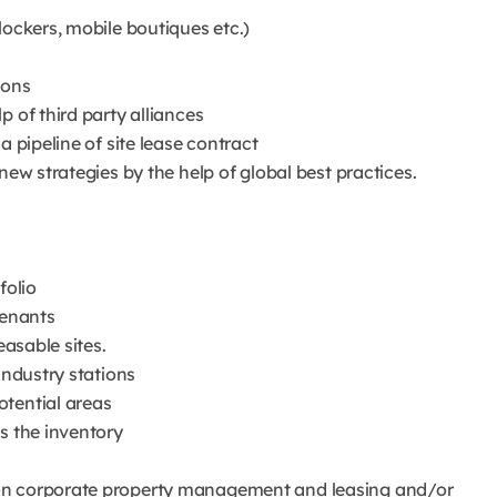
lockers, mobile boutiques etc.)
ions
 of third party alliances
a pipeline of site lease contract
new strategies by the help of global best practices.
folio
tenants
easable sites.
industry stations
otential areas
s the inventory
on corporate property management and leasing and/or