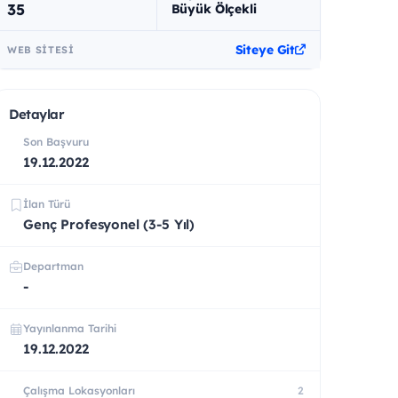
35
Büyük Ölçekli
Siteye Git
WEB SITESI
Detaylar
Son Başvuru
19.12.2022
İlan Türü
Genç Profesyonel (3-5 Yıl)
Departman
-
Yayınlanma Tarihi
19.12.2022
Çalışma Lokasyonları
2