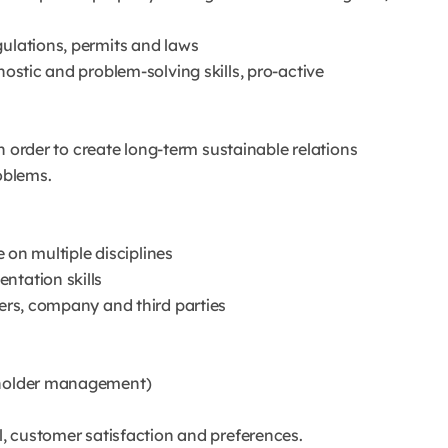
gulations, permits and laws
nostic and problem-solving skills, pro-active
 in order to create long-term sustainable relations
oblems.
e on multiple disciplines
ntation skills
lers, company and third parties
keholder management)
il, customer satisfaction and preferences.