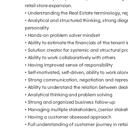
retail store expansion.
• Understanding the Real Estate terminology, re
• Analytical and structured thinking, strong diag
personality
• Hands-on problem solver mindset
• Ability to estimate the financials of the tenant
• Solution creator for systemic and structural pr
• Ability to work collaboratively with others
• Having improved sense of responsibility
• Self-motivated, self-driven, ability to work alon
• Strong communication, negotiation and represe
• Ability to understand the relation between dea
• Analytical thinking and problem solving
• Strong and organized business follow-up
• Managing multiple stakeholders, (senior sta
• Having a customer obsessed approach
• Full understanding of customer journey in reta