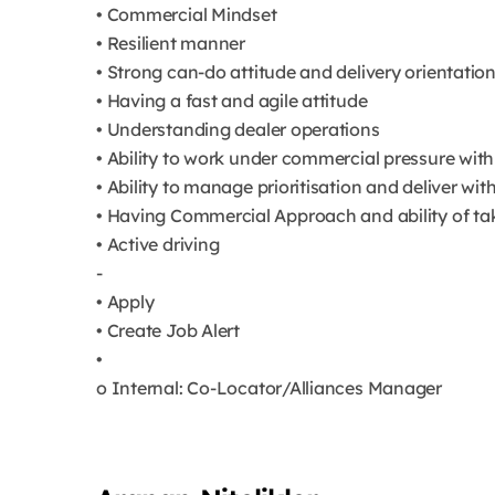
• Commercial Mindset
• Resilient manner
• Strong can-do attitude and delivery orientatio
• Having a fast and agile attitude
• Understanding dealer operations
• Ability to work under commercial pressure with
• Ability to manage prioritisation and deliver wi
• Having Commercial Approach and ability of ta
• Active driving
-
• Apply
• Create Job Alert
•
o Internal: Co-Locator/Alliances Manager