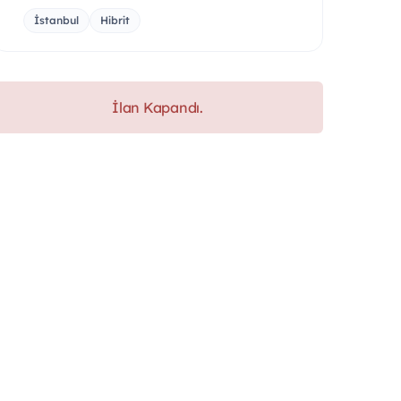
İstanbul
Hibrit
İlan Kapandı.