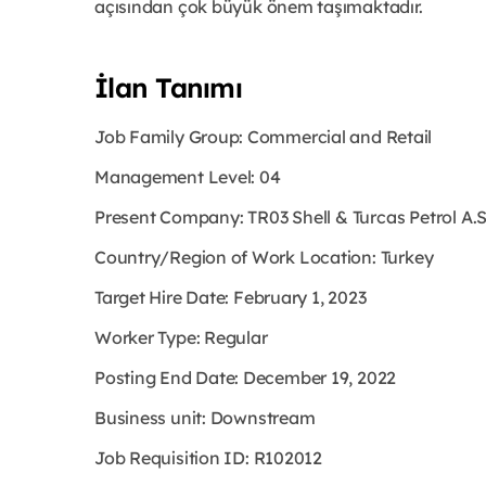
açısından çok büyük önem taşımaktadır.
İlan Tanımı
Job Family Group: Commercial and Retail
Management Level:
04
Present Company:
TR03 Shell & Turcas Petrol A.
Country/Region of Work Location:
Turkey
Target Hire Date: February 1, 2023
Worker Type:
Regular
Posting End Date: December 19, 2022
Business unit: Downstream
Job Requisition ID: R102012