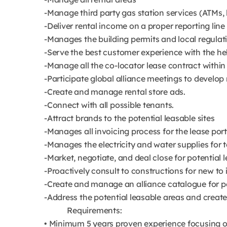
-Manage third party gas station services (ATMs, 
-Deliver rental income on a proper reporting line
-Manages the building permits and local regulat
-Serve the best customer experience with the help
-Manage all the co-locator lease contract within 
-Participate global alliance meetings to develop 
-Create and manage rental store ads.
-Connect with all possible tenants.
-Attract brands to the potential leasable sites
-Manages all invoicing process for the lease port
-Manages the electricity and water supplies for 
-Market, negotiate, and deal close for potential l
-Proactively consult to constructions for new to 
-Create and manage an alliance catalogue for p
-Address the potential leasable areas and create
Requirements:
• Minimum 5 years proven experience focusing 