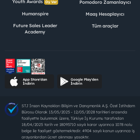
Youth Awards
Pomodoro Zamanlayıcı
Oy Ver
Humanspire
Maaş Hesaplayıcı
Future Sales Leader
Tüm araçlar
Academy
STJ İnsan Kaynakları Bilişim ve Danışmanlık A.Ş. Özel İstihdam
Bürosu Olarak 13/05/2025 - 12/05/2028 tarihleri arasında
faaliyette bulunmak üzere, Türkiye İş Kurumu tarafından
18/04/2025 tarih ve 18095710 sayılı karar uyarınca 1078 nolu
belge ile faaliyet göstermektedir. 4904 sayılı kanun uyarınca iş
arayanlardan ücret alınması yasaktır.