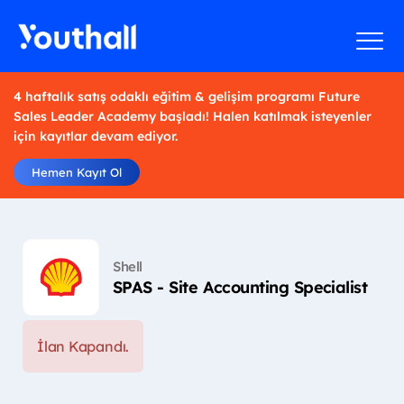
4 haftalık satış odaklı eğitim & gelişim programı Future
Sales Leader Academy başladı! Halen katılmak isteyenler
için kayıtlar devam ediyor.
Hemen Kayıt Ol
Shell
SPAS - Site Accounting Specialist
İlan Kapandı.