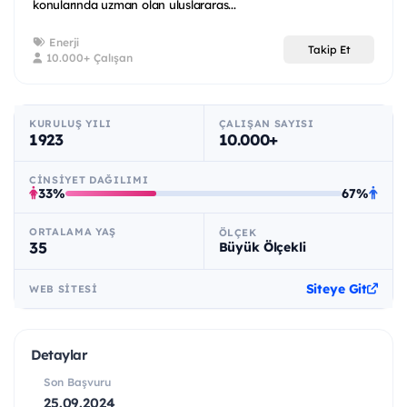
konularında uzman olan uluslararas...
Enerji
Takip Et
10.000+ Çalışan
KURULUŞ YILI
ÇALIŞAN SAYISI
1923
10.000+
CINSIYET DAĞILIMI
33%
67%
ORTALAMA YAŞ
ÖLÇEK
35
Büyük Ölçekli
Siteye Git
WEB SITESI
Detaylar
Son Başvuru
25.09.2024