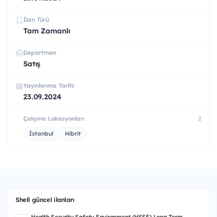
İlan Türü
Tam Zamanlı
Departman
Satış
Yayınlanma Tarihi
23.09.2024
Çalışma Lokasyonları
2
İstanbul
Hibrit
Shell güncel ilanları
Health Security Safety Environment (HSSE) Long Term