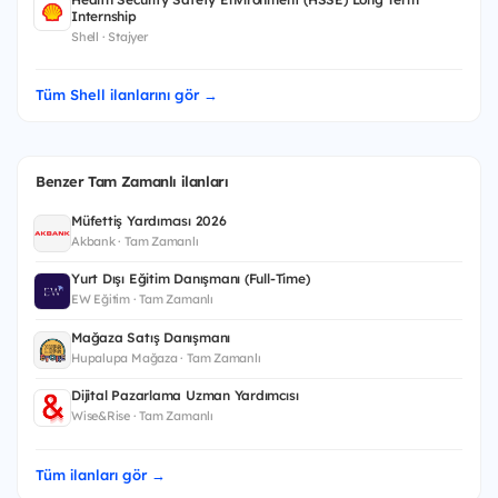
Internship
Shell · Stajyer
Tüm Shell ilanlarını gör →
Benzer Tam Zamanlı ilanları
Müfettiş Yardımcısı 2026
Akbank · Tam Zamanlı
Yurt Dışı Eğitim Danışmanı (Full-Time)
EW Eğitim · Tam Zamanlı
Mağaza Satış Danışmanı
Hupalupa Mağaza · Tam Zamanlı
Dijital Pazarlama Uzman Yardımcısı
Wise&Rise · Tam Zamanlı
Tüm ilanları gör →