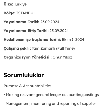
Ülke:
Turkiye
Bölge:
İSTANBUL
Yayınlanma Tarihi:
23
.09.2024
Yayınlanma Bitiş Tarihi:
25.09.2024
Hedeflenen işe başlama tarihi:
Ekim 1, 2024
Çalışma şekli :
Tam Zamanlı (Full Time)
Organizasyon Yöneticisi :
Onur Yıldız
Sorumluluklar
Purpose & Accountabilities:
• Making relevant general ledger accounting postings
· Management, monitoring and reporting of supplier