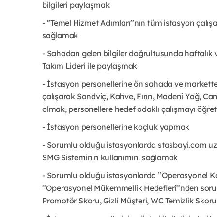
bilgileri paylaşmak
- ’’Temel Hizmet Adımları’’nın tüm istasyon çalı
sağlamak
- Sahadan gelen bilgiler doğrultusunda haftalık v
Takım Lideri ile paylaşmak
- İstasyon personellerine ön sahada ve markette ’’A
çalışarak Sandviç, Kahve, Fırın, Madeni Yağ, Cam
olmak, personellere hedef odaklı çalışmayı öğr
- İstasyon personellerine koçluk yapmak
- Sorumlu olduğu istasyonlarda stasbayi.com uza
SMG Sisteminin kullanımını sağlamak
- Sorumlu olduğu istasyonlarda ’’Operasyonel Ko
’’Operasyonel Mükemmellik Hedefleri’’nden soru
Promotör Skoru, Gizli Müşteri, WC Temizlik Skoru