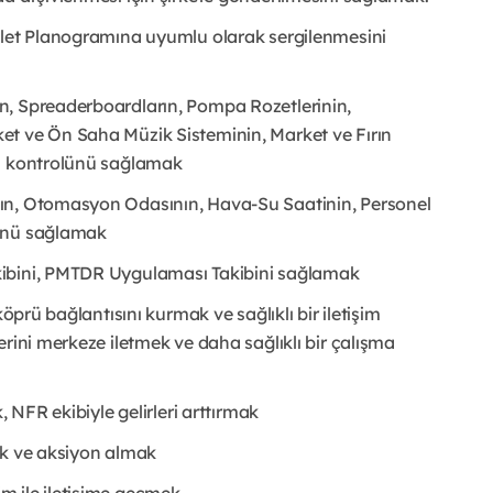
alet Planogramına uyumlu olarak sergilenmesini
n, Spreaderboardların, Pompa Rozetlerinin,
et ve Ön Saha Müzik Sisteminin, Market ve Fırın
in kontrolünü sağlamak
ın, Otomasyon Odasının, Hava-Su Saatinin, Personel
lünü sağlamak
kibini, PMTDR Uygulaması Takibini sağlamak
öprü bağlantısını kurmak ve sağlıklı bir iletişim
rini merkeze iletmek ve daha sağlıklı bir çalışma
, NFR ekibiyle gelirleri arttırmak
mek ve aksiyon almak