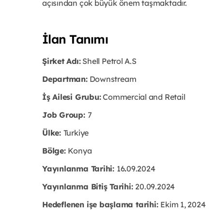
açısından çok büyük önem taşmaktadır.
İlan Tanımı
Şirket Adı:
Shell Petrol A.S
Departman:
Downstream
İş Ailesi Grubu:
Commercial and Retail
Job Group:
7
Ülke:
Turkiye
Bölge:
Konya
Yayınlanma Tarihi:
16
.
09.2024
Yayınlanma Bitiş Tarihi:
20.09.2024
Hedeflenen işe başlama tarihi:
Ekim 1, 2024