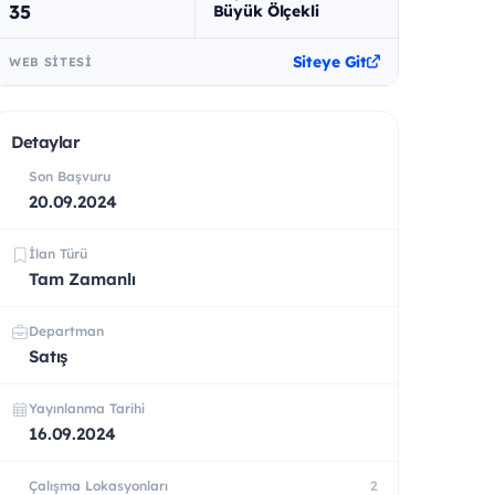
35
Büyük Ölçekli
Siteye Git
WEB SITESI
Detaylar
Son Başvuru
20.09.2024
İlan Türü
Tam Zamanlı
Departman
Satış
Yayınlanma Tarihi
16.09.2024
Çalışma Lokasyonları
2