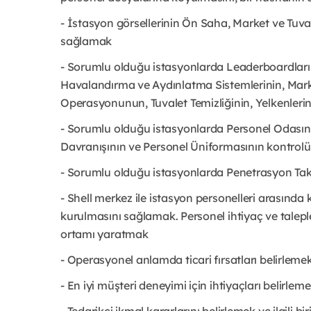
- İstasyon görsellerinin Ön Saha, Market ve Tuv
sağlamak
- Sorumlu olduğu istasyonlarda Leaderboardları
Havalandırma ve Aydınlatma Sistemlerinin, Mark
Operasyonunun, Tuvalet Temizliğinin, Yelkenler
- Sorumlu olduğu istasyonlarda Personel Odasın
Davranışının ve Personel Üniformasının kontro
- Sorumlu olduğu istasyonlarda Penetrasyon Ta
- Shell merkez ile istasyon personelleri arasında k
kurulmasını sağlamak. Personel ihtiyaç ve taleple
ortamı yaratmak
- Operasyonel anlamda ticari fırsatları belirlemek
- En iyi müşteri deneyimi için ihtiyaçları belirle