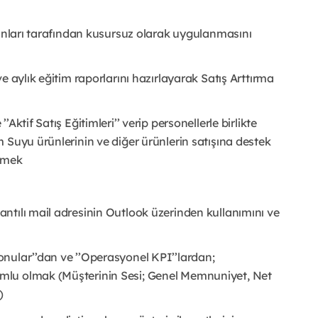
şanları tarafından kusursuz olarak uygulanmasını
e aylık eğitim raporlarını hazırlayarak Satış Arttırma
ktif Satış Eğitimleri’’ verip personellerle birlikte
 Suyu ürünlerinin ve diğer ürünlerin satışına destek
etmek
ntılı mail adresinin Outlook üzerinden kullanımını ve
nular’’dan ve ’’Operasyonel KPI’’lardan;
mlu olmak (Müşterinin Sesi; Genel Memnuniyet, Net
)