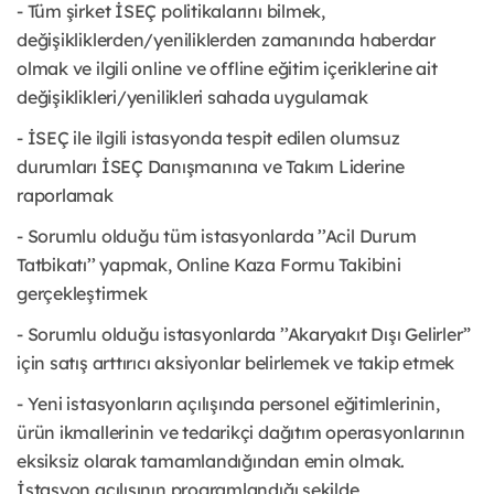
- Tüm şirket İSEÇ politikalarını bilmek,
değişikliklerden/yeniliklerden zamanında haberdar
olmak ve ilgili online ve offline eğitim içeriklerine ait
değişiklikleri/yenilikleri sahada uygulamak
- İSEÇ ile ilgili istasyonda tespit edilen olumsuz
durumları İSEÇ Danışmanına ve Takım Liderine
raporlamak
- Sorumlu olduğu tüm istasyonlarda ’’Acil Durum
Tatbikatı’’ yapmak, Online Kaza Formu Takibini
gerçekleştirmek
- Sorumlu olduğu istasyonlarda ’’Akaryakıt Dışı Gelirler”
için satış arttırıcı aksiyonlar belirlemek ve takip etmek
- Yeni istasyonların açılışında personel eğitimlerinin,
ürün ikmallerinin ve tedarikçi dağıtım operasyonlarının
eksiksiz olarak tamamlandığından emin olmak.
İstasyon açılışının programlandığı şekilde