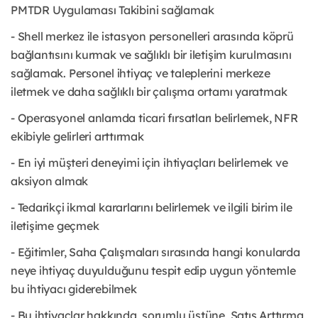
PMTDR Uygulaması Takibini sağlamak
- Shell merkez ile istasyon personelleri arasında köprü
bağlantısını kurmak ve sağlıklı bir iletişim kurulmasını
sağlamak. Personel ihtiyaç ve taleplerini merkeze
iletmek ve daha sağlıklı bir çalışma ortamı yaratmak
- Operasyonel anlamda ticari fırsatları belirlemek, NFR
ekibiyle gelirleri arttırmak
- En iyi müşteri deneyimi için ihtiyaçları belirlemek ve
aksiyon almak
- Tedarikçi ikmal kararlarını belirlemek ve ilgili birim ile
iletişime geçmek
- Eğitimler, Saha Çalışmaları sırasında hangi konularda
neye ihtiyaç duyulduğunu tespit edip uygun yöntemle
bu ihtiyacı giderebilmek
- Bu ihtiyaçlar hakkında, sorumlu üstüne, Satış Arttırma