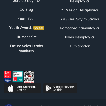
Ücretsiz Kayıt Ol
Hesaplayıcı
İK Blog
YKS Puan Hesaplayıcı
YouthTech
YKS Geri Sayım Sayacı
Youth Awards
Pomodoro Zamanlayıcı
Oy Ver
Humanspire
Maaş Hesaplayıcı
Future Sales Leader
Tüm araçlar
Academy