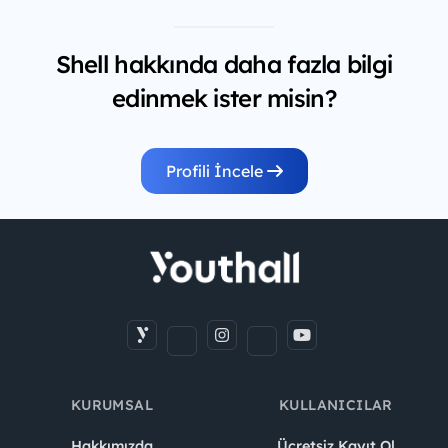
Shell hakkında daha fazla bilgi
edinmek ister misin?
Profili İncele
KURUMSAL
KULLANICILAR
Hakkımızda
Ücretsiz Kayıt Ol