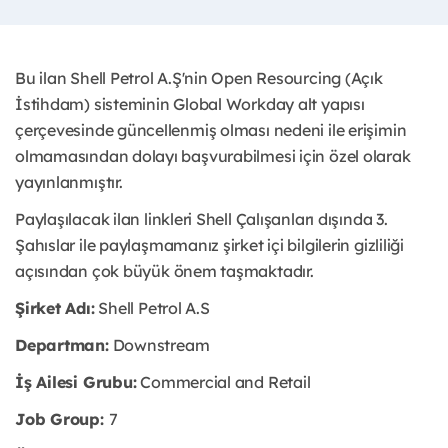
Bu ilan Shell Petrol A.Ş'nin Open Resourcing (Açık
İstihdam) sisteminin Global Workday alt yapısı
çerçevesinde güncellenmiş olması nedeni ile erişimin
olmamasından dolayı başvurabilmesi için özel olarak
yayınlanmıştır.
Paylaşılacak ilan linkleri Shell Çalışanları dışında 3.
Şahıslar ile paylaşmamanız şirket içi bilgilerin gizliliği
açısından çok büyük önem taşmaktadır.
Şirket Adı:
Shell Petrol A.S
Departman:
Downstream
İş Ailesi Grubu:
Commercial and Retail
Job Group:
7