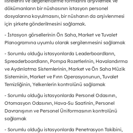
listelerini ve değerlendirme formlarını arşivlemek ve
dökümanların bir nüshasının istasyon personel
dosyalarına koyulmasını, bir nüshanın da arşivlenmesi
için şirkete gönderilmesini sağlamak.
- İstasyon görsellerinin Ön Saha, Market ve Tuvalet
Planogramına uyumlu olarak sergilenmesini sağlamak
- Sorumlu olduğu istasyonlarda Leaderboardların,
Spreaderboardların, Pompa Rozetlerinin, Havalandırma
ve Aydınlatma Sistemlerinin, Market ve Ön Saha Müzik
Sisteminin, Market ve Fırın Operasyonunun, Tuvalet
Temizliğinin, Yelkenlerin kontrolünü sağlamak
- Sorumlu olduğu istasyonlarda Personel Odasının,
Otomasyon Odasının, Hava-Su Saatinin, Personel
Davranışının ve Personel Üniformasının kontrolünü
sağlamak
- Sorumlu olduğu istasyonlarda Penetrasyon Takibini,