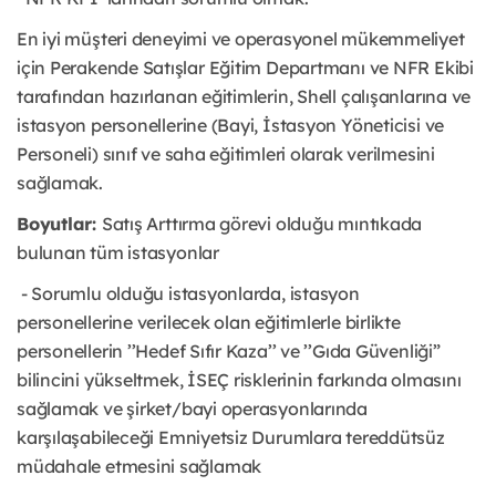
En iyi müşteri deneyimi ve operasyonel mükemmeliyet
için Perakende Satışlar Eğitim Departmanı ve NFR Ekibi
tarafından hazırlanan eğitimlerin, Shell çalışanlarına ve
istasyon personellerine (Bayi, İstasyon Yöneticisi ve
Personeli) sınıf ve saha eğitimleri olarak verilmesini
sağlamak.
Boyutlar:
Satış Arttırma görevi olduğu mıntıkada
bulunan tüm istasyonlar
- Sorumlu olduğu istasyonlarda, istasyon
personellerine verilecek olan eğitimlerle birlikte
personellerin ’’Hedef Sıfır Kaza’’ ve ’’Gıda Güvenliği”
bilincini yükseltmek, İSEÇ risklerinin farkında olmasını
sağlamak ve şirket/bayi operasyonlarında
karşılaşabileceği Emniyetsiz Durumlara tereddütsüz
müdahale etmesini sağlamak