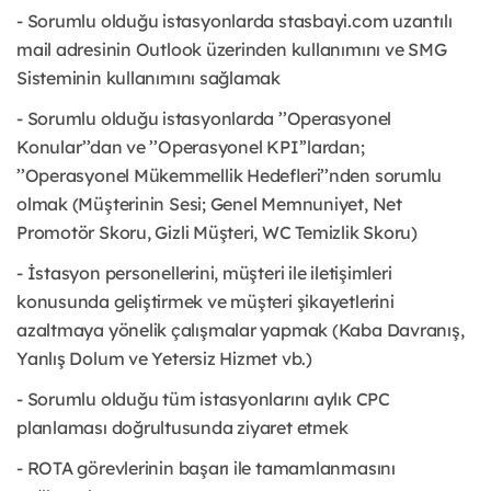
- Sorumlu olduğu istasyonlarda stasbayi.com uzantılı
mail adresinin Outlook üzerinden kullanımını ve SMG
Sisteminin kullanımını sağlamak
- Sorumlu olduğu istasyonlarda ’’Operasyonel
Konular’’dan ve ’’Operasyonel KPI’’lardan;
’’Operasyonel Mükemmellik Hedefleri’’nden sorumlu
olmak (Müşterinin Sesi; Genel Memnuniyet, Net
Promotör Skoru, Gizli Müşteri, WC Temizlik Skoru)
- İstasyon personellerini, müşteri ile iletişimleri
konusunda geliştirmek ve müşteri şikayetlerini
azaltmaya yönelik çalışmalar yapmak (Kaba Davranış,
Yanlış Dolum ve Yetersiz Hizmet vb.)
- Sorumlu olduğu tüm istasyonlarını aylık CPC
planlaması doğrultusunda ziyaret etmek
- ROTA görevlerinin başarı ile tamamlanmasını