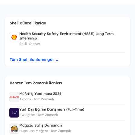
Shell güncel ilanları
Health Security Safety Environment (HSSE) Long Term
Internship
Shell · Stajyer
Tüm Shell ilanlarını gör →
Benzer Tam Zamanlı ilanları
Müfettiş Yardımcısı 2026
Akbank · Tam Zamanlı
Yurt Dışı Eğitim Danışmanı (Full-Time)
EW Eğitim · Tam Zamanlı
Mağaza Satış Danışmanı
Hupalupa Mağaza · Tam Zamanlı