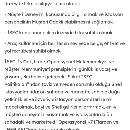
düzeyde teknik bilgiye sahip olmak
- Müşteri Deneyimi konusunda bilgili olmak ve istasyon
personelinin Müşteri Odaklı olabilmesini sağlamak
- İSEÇ konularında ileri düzeyde bilgi sahibi olmak
- Araç kullanımı için belirlenen seviyede belge, ehliyet ve
yol tecrübesi sahibi olmak
İSEÇ, İş Geliştirme, Operasyonel Mükemmeliyet ve
Müşteri Memnuniyeti prensiplerini günlük iş yapış ve
yaşam şekli haline getirerek ’’Şirket İSEÇ
Politikaları’’ndan taviz vermeden sorumlu olduğu Shell
istasyonlarında; ön sahada ve markette sahip olduğu
yetkinlikler ve özveriyle istasyon personellerine rol
model olmak, bayi ve Shell gelirlerini arttırmak, en iyi
müşteri deneyimini yaşatmak ve istasyonlarda ön
sahadaki ve marketteki ’’Operasyonel KPI’’lardan ve
’’NFR KPI’’larından sorumlu olmak.