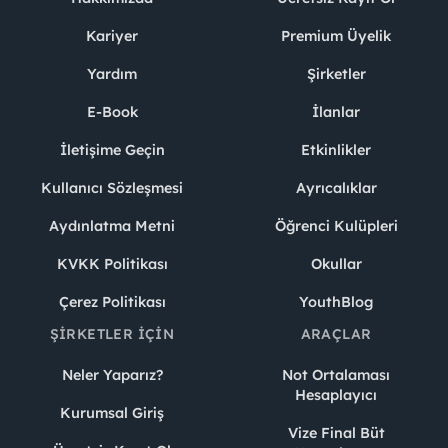
Kariyer
Premium Üyelik
Yardım
Şirketler
E-Book
İlanlar
İletişime Geçin
Etkinlikler
Kullanıcı Sözleşmesi
Ayrıcalıklar
Aydınlatma Metni
Öğrenci Kulüpleri
KVKK Politikası
Okullar
Çerez Politikası
YouthBlog
ŞIRKETLER İÇIN
ARAÇLAR
Neler Yaparız?
Not Ortalaması
Hesaplayıcı
Kurumsal Giriş
Vize Final Büt