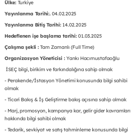
Ülke:
Turkiye
Yayınlanma Tarihi:
.
04.02
.2025
Yayınlanma Bitiş Tarihi:
14.02.2025
Hedeflenen işe başlama tarihi:
01.03.2025
Çalışma şekli :
Tam Zamanlı (Full Time)
Organizasyon Yöneticisi :
Yankı Hacımustafaoğlu
İSEÇ bilgi, birikim ve farkındalığına sahip olmak
- Perakende/İstasyon Yönetimi konusunda bilgi sahibi
olmak
- Ticari Bakış & İş Geliştirme bakış açısına sahip olmak
- Marj, promosyon, kampanya kar, gelir gider kavramları
hakkında bilgi sahibi olmak
- Tedarik, sevkiyat ve satış tahminleme konusunda bilgi