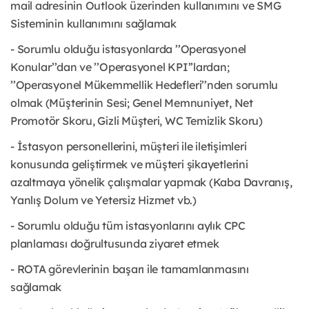
mail adresinin Outlook üzerinden kullanımını ve SMG
Sisteminin kullanımını sağlamak
- Sorumlu olduğu istasyonlarda ’’Operasyonel
Konular’’dan ve ’’Operasyonel KPI’’lardan;
’’Operasyonel Mükemmellik Hedefleri’’nden sorumlu
olmak (Müşterinin Sesi; Genel Memnuniyet, Net
Promotör Skoru, Gizli Müşteri, WC Temizlik Skoru)
- İstasyon personellerini, müşteri ile iletişimleri
konusunda geliştirmek ve müşteri şikayetlerini
azaltmaya yönelik çalışmalar yapmak (Kaba Davranış,
Yanlış Dolum ve Yetersiz Hizmet vb.)
- Sorumlu olduğu tüm istasyonlarını aylık CPC
planlaması doğrultusunda ziyaret etmek
- ROTA görevlerinin başarı ile tamamlanmasını
sağlamak