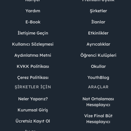
Yardım
Şirketler
E-Book
İlanlar
İletişime Geçin
Etkinlikler
Kullanıcı Sözleşmesi
Ayrıcalıklar
Aydınlatma Metni
Öğrenci Kulüpleri
KVKK Politikası
Okullar
Çerez Politikası
YouthBlog
ŞIRKETLER İÇIN
ARAÇLAR
Neler Yaparız?
Not Ortalaması
Hesaplayıcı
Kurumsal Giriş
Vize Final Büt
Ücretsiz Kayıt Ol
Hesaplayıcı