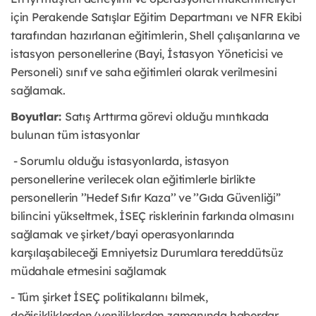
için Perakende Satışlar Eğitim Departmanı ve NFR Ekibi
tarafından hazırlanan eğitimlerin, Shell çalışanlarına ve
istasyon personellerine (Bayi, İstasyon Yöneticisi ve
Personeli) sınıf ve saha eğitimleri olarak verilmesini
sağlamak.
Boyutlar:
Satış Arttırma görevi olduğu mıntıkada
bulunan tüm istasyonlar
- Sorumlu olduğu istasyonlarda, istasyon
personellerine verilecek olan eğitimlerle birlikte
personellerin ’’Hedef Sıfır Kaza’’ ve ’’Gıda Güvenliği”
bilincini yükseltmek, İSEÇ risklerinin farkında olmasını
sağlamak ve şirket/bayi operasyonlarında
karşılaşabileceği Emniyetsiz Durumlara tereddütsüz
müdahale etmesini sağlamak
- Tüm şirket İSEÇ politikalarını bilmek,
değişikliklerden/yeniliklerden zamanında haberdar