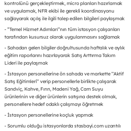
kontrolünü gerçekleştirmek, micro planları hazırlamak
ve uygulamak, NFR ekibi ile gerekli koordinasyonu
sağlayarak açılış ile ilgili talep edilen bilgileri paylaşmak
- ’’Temel Hizmet Adımları’’nın tüm istasyon çalışanları
tarafından kusursuz olarak uygulanmasını sağlamak
- Sahadan gelen bilgiler doğrultusunda haftalık ve aylık
eğitim raporlarını hazırlayarak Satış Arttırma Takım
Lideri ile paylaşmak
- İstasyon personellerine ön sahada ve markette ’’Aktif
Satış Eğitimleri’’ verip personellerle birlikte çalışarak
Sandviç, Kahve, Fırın, Madeni Yağ, Cam Suyu
ürünlerinin ve diğer ürünlerin satışına destek olmak,
personellere hedef odaklı çalışmayı öğretmek
- İstasyon personellerine koçluk yapmak
- Sorumlu olduğu istasyonlarda stasbayi.com uzantılı