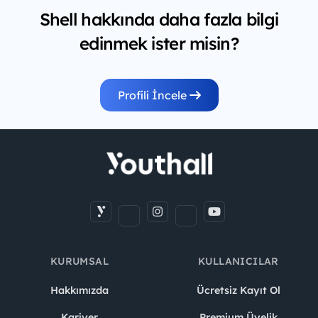
Shell hakkında daha fazla bilgi
edinmek ister misin?
Profili İncele
KURUMSAL
KULLANICILAR
Hakkımızda
Ücretsiz Kayıt Ol
Kariyer
Premium Üyelik