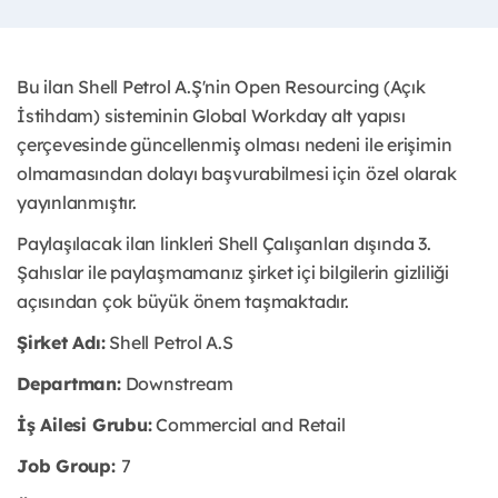
Bu ilan Shell Petrol A.Ş'nin Open Resourcing (Açık
İstihdam) sisteminin Global Workday alt yapısı
çerçevesinde güncellenmiş olması nedeni ile erişimin
olmamasından dolayı başvurabilmesi için özel olarak
yayınlanmıştır.
Paylaşılacak ilan linkleri Shell Çalışanları dışında 3.
Şahıslar ile paylaşmamanız şirket içi bilgilerin gizliliği
açısından çok büyük önem taşmaktadır.
Şirket Adı:
Shell Petrol A.S
Departman:
Downstream
İş Ailesi Grubu:
Commercial and Retail
Job Group:
7