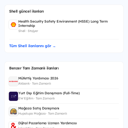
Shell güncel ilanları
Health Security Safety Environment (HSSE) Long Term
Internship
Shell · Stajyer
Tüm Shell ilanlarını gör →
Benzer Tam Zamanlı ilanları
Müfettiş Yardımcısı 2026
Akbank · Tam Zamanlı
Yurt Dışı Eğitim Danışmanı (Full-Time)
EW Eğitim · Tam Zamanlı
Mağaza Satış Danışmanı
Hupalupa Mağaza · Tam Zamanlı
Dijital Pazarlama Uzman Yardımcısı