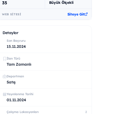
35
Büyük Ölçekli
Siteye Git
WEB SITESI
Detaylar
Son Başvuru
15.11.2024
İlan Türü
Tam Zamanlı
Departman
Satış
Yayınlanma Tarihi
01.11.2024
Çalışma Lokasyonları
2