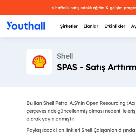
4 haftalık satış odaklı eğitim & gelişim prog
Şirketler
İlanlar
Etkinlikler
Ay
Shell
SPAS - Satış Arttı
Y
29 
Bu ilan Shell Petrol A.Ş'nin Open Resourcing (Aç
çerçevesinde güncellenmiş olması nedeni ile eri
olarak yayınlanmıştır.
Paylaşılacak ilan linkleri Shell Çalışanları dışında 