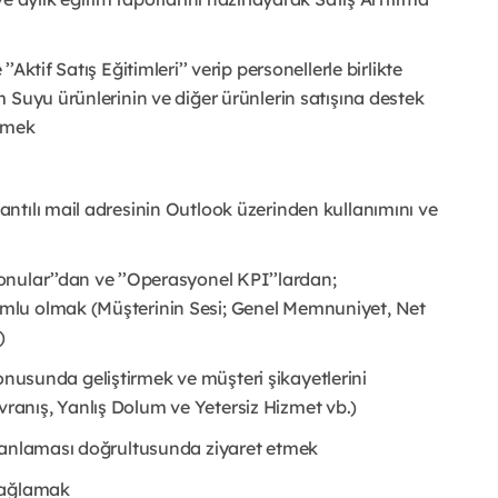
ktif Satış Eğitimleri’’ verip personellerle birlikte
 Suyu ürünlerinin ve diğer ürünlerin satışına destek
etmek
ntılı mail adresinin Outlook üzerinden kullanımını ve
nular’’dan ve ’’Operasyonel KPI’’lardan;
mlu olmak (Müşterinin Sesi; Genel Memnuniyet, Net
)
 konusunda geliştirmek ve müşteri şikayetlerini
anış, Yanlış Dolum ve Yetersiz Hizmet vb.)
planlaması doğrultusunda ziyaret etmek
 sağlamak