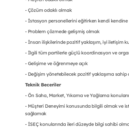
- Çözüm odaklı olmak
- İstasyon personellerini eğitirken kendi kendin
- Problem çözmede gelişmiş olmak
- İnsan ilişkilerinde pozitif yaklaşım, iyi iletişi
- İlgili tüm partilerle güçlü koordinasyon ve or
- Gelişime ve öğrenmeye açık
- Değişim yönetebilecek pozitif yaklaşıma sahip
Teknik Beceriler
- Ön Saha, Market, Yıkama ve Yağlama konularınd
- Müşteri Deneyimi konusunda bilgili olmak ve is
sağlamak
- İSEÇ konularında ileri düzeyde bilgi sahibi olm