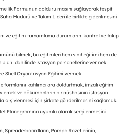
mellik Formunun doldurulmasını sağlayarak tespit
Saha Müdürü ve Takım Lideri ile birlikte giderilmesini
rını ve eğitim tamamlama durumlarını kontrol ve takip
ümünü bilmek, bu eğitimleri hem sınıf eğitimi hem de
im planı dahilinde istasyon personellerine vermek
ere Shell Oryantasyon Eğitimi vermek
e formlarını katılımcılara doldurtmak, imzalı eğitim
rşivlemek ve dökümanların bir nüshasının istasyon
a arşivlenmesi için şirkete gönderilmesini sağlamak.
alet Planogramına uyumlu olarak sergilenmesini
n, Spreaderboardların, Pompa Rozetlerinin,