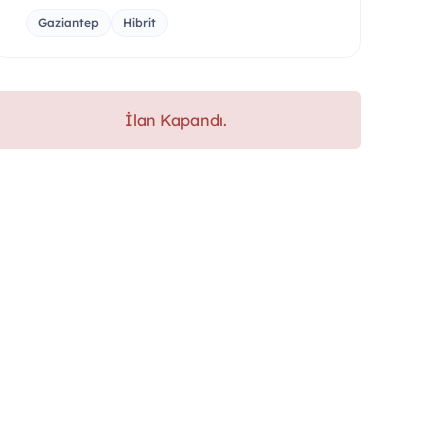
Gaziantep
Hibrit
İlan Kapandı.