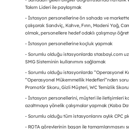
Takım Lideri ile paylaşmak
- İstasyon personellerine ön sahada ve markette ’’A
çalışarak Sandviç, Kahve, Fırın, Madeni Yağ, Cam
olmak, personellere hedef odaklı çalışmayı öğr
- İstasyon personellerine koçluk yapmak
- Sorumlu olduğu istasyonlarda stasbayi.com uza
SMG Sisteminin kullanımını sağlamak
- Sorumlu olduğu istasyonlarda ’’Operasyonel Ko
’’Operasyonel Mükemmellik Hedefleri’’nden soru
Promotör Skoru, Gizli Müşteri, WC Temizlik Skoru
- İstasyon personellerini, müşteri ile iletişimleri
azaltmaya yönelik çalışmalar yapmak (Kaba Davr
- Sorumlu olduğu tüm istasyonlarını aylık CPC 
- ROTA görevlerinin başarı ile tamamlanmasını