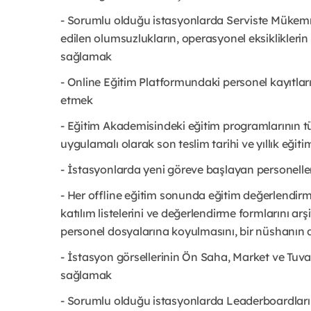
- Sorumlu olduğu istasyonlarda Serviste Mükem
edilen olumsuzlukların, operasyonel eksikliklerin 
sağlamak
- Online Eğitim Platformundaki personel kayıtla
etmek
- Eğitim Akademisindeki eğitim programlarının t
uygulamalı olarak son teslim tarihi ve yıllık eğit
- İstasyonlarda yeni göreve başlayan personell
- Her offline eğitim sonunda eğitim değerlendirm
katılım listelerini ve değerlendirme formlarını a
personel dosyalarına koyulmasını, bir nüshanın d
- İstasyon görsellerinin Ön Saha, Market ve Tuv
sağlamak
- Sorumlu olduğu istasyonlarda Leaderboardları