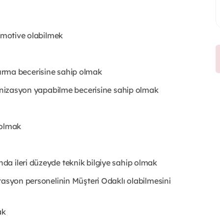
e motive olabilmek
m kurma becerisine sahip olmak
ganizasyon yapabilme becerisine sahip olmak
 olmak
a ileri düzeyde teknik bilgiye sahip olmak
tasyon personelinin Müşteri Odaklı olabilmesini
ak