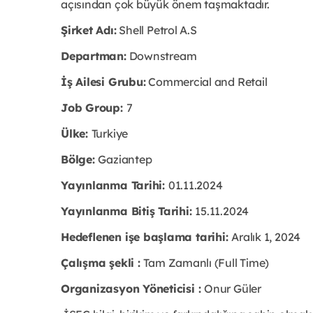
açısından çok büyük önem taşmaktadır.
Şirket Adı:
Shell Petrol A.S
Departman:
Downstream
İş Ailesi Grubu:
Commercial and Retail
Job Group:
7
Ülke:
Turkiye
Bölge:
Gaziantep
Yayınlanma Tarihi:
01
.11
.2024
Yayınlanma Bitiş Tarihi:
15.11.2024
Hedeflenen işe başlama tarihi:
Aralık 1, 2024
Çalışma şekli :
Tam Zamanlı (Full Time)
Organizasyon Yöneticisi :
Onur Güler