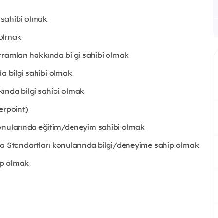
 sahibi olmak
p olmak
vramları hakkında bilgi sahibi olmak
a bilgi sahibi olmak
ında bilgi sahibi olmak
erpoint)
konularında eğitim/deneyim sahibi olmak
ma Standartları konularında bilgi/deneyime sahip olmak
ip olmak