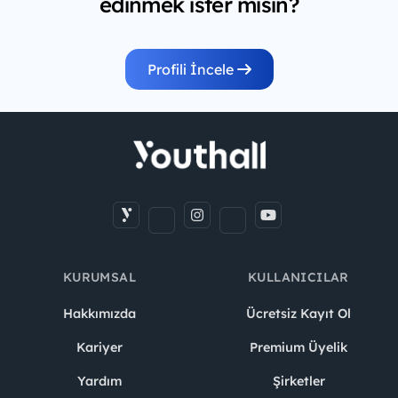
edinmek ister misin?
Profili İncele
KURUMSAL
KULLANICILAR
Hakkımızda
Ücretsiz Kayıt Ol
Kariyer
Premium Üyelik
Yardım
Şirketler