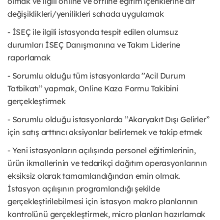
olmak ve ilgili online ve offline eğitim içeriklerine ait
değişiklikleri/yenilikleri sahada uygulamak
- İSEÇ ile ilgili istasyonda tespit edilen olumsuz
durumları İSEÇ Danışmanına ve Takım Liderine
raporlamak
- Sorumlu olduğu tüm istasyonlarda ’’Acil Durum
Tatbikatı’’ yapmak, Online Kaza Formu Takibini
gerçekleştirmek
- Sorumlu olduğu istasyonlarda ’’Akaryakıt Dışı Gelirler”
için satış arttırıcı aksiyonlar belirlemek ve takip etmek
- Yeni istasyonların açılışında personel eğitimlerinin,
ürün ikmallerinin ve tedarikçi dağıtım operasyonlarının
eksiksiz olarak tamamlandığından emin olmak.
İstasyon açılışının programlandığı şekilde
gerçekleştirilebilmesi için istasyon makro planlarının
kontrolünü gerçekleştirmek, micro planları hazırlamak