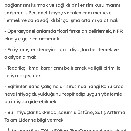
bağlantısını kurmak ve sağlıklı bir iletişim kurulmasını
sağlamak. Personel ihtiyaç ve taleplerini merkeze
iletmek ve daha sağlıklı bir çalışma ortamı yaratmak
- Operasyonel anlamda ticari fırsatları belirlemek, NFR
ekibiyle gelirleri arttırmak
- En iyi müşteri deneyimi için ihtiyaçları belirlemek ve
aksiyon almak
- Tedarikçi ikmal kararlarını belirlemek ve ilgili birim ile
iletişime geçmek
- Eğitimler, Saha Çalışmaları sırasında hangi konularda
neye ihtiyaç duyulduğunu tespit edip uygun yöntemle
bu ihtiyacı giderebilmek
- Bu ihtiyaçlar hakkında, sorumlu üstüne, Satış Arttırma
Takım Liderine bilgi vermek
- İstasyona özel ’’Yıllık Eğitim Planı’’nı yapabilmek, ticari