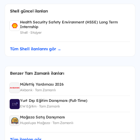
Shell güncel ilanları
Health Security Safety Environment (HSSE) Long Term
Internship
Shell · Stajyer
Tüm Shell ilanlarını gör →
Benzer Tam Zamanlı ilanları
Müfettiş Yardımcısı 2026
Akbank · Tam Zamanlı
Yurt Dışı Eğitim Danışmanı (Full-Time)
EW Eğitim · Tam Zamanlı
Mağaza Satış Danışmanı
Hupalupa Mağaza · Tam Zamanlı
Tüm ilanları gör →