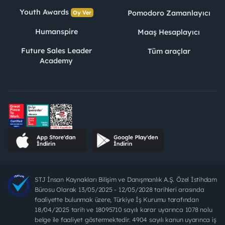
Youth Awards
Pomodoro Zamanlayıcı
Oy Ver
Humanspire
Maaş Hesaplayıcı
Future Sales Leader
Tüm araçlar
Academy
STJ İnsan Kaynakları Bilişim ve Danışmanlık A.Ş. Özel İstihdam
Bürosu Olarak 13/05/2025 - 12/05/2028 tarihleri arasında
faaliyette bulunmak üzere, Türkiye İş Kurumu tarafından
18/04/2025 tarih ve 18095710 sayılı karar uyarınca 1078 nolu
belge ile faaliyet göstermektedir. 4904 sayılı kanun uyarınca iş