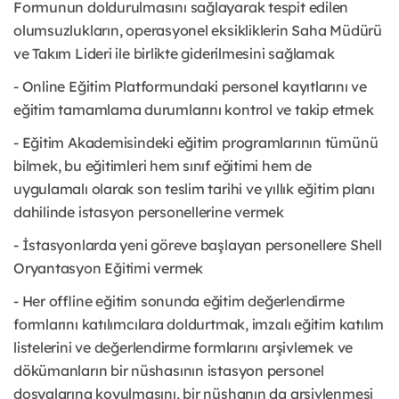
Formunun doldurulmasını sağlayarak tespit edilen
olumsuzlukların, operasyonel eksikliklerin Saha Müdürü
ve Takım Lideri ile birlikte giderilmesini sağlamak
- Online Eğitim Platformundaki personel kayıtlarını ve
eğitim tamamlama durumlarını kontrol ve takip etmek
- Eğitim Akademisindeki eğitim programlarının tümünü
bilmek, bu eğitimleri hem sınıf eğitimi hem de
uygulamalı olarak son teslim tarihi ve yıllık eğitim planı
dahilinde istasyon personellerine vermek
- İstasyonlarda yeni göreve başlayan personellere Shell
Oryantasyon Eğitimi vermek
- Her offline eğitim sonunda eğitim değerlendirme
formlarını katılımcılara doldurtmak, imzalı eğitim katılım
listelerini ve değerlendirme formlarını arşivlemek ve
dökümanların bir nüshasının istasyon personel
dosyalarına koyulmasını, bir nüshanın da arşivlenmesi