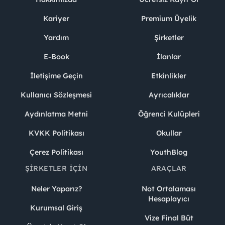
Kariyer
Premium Üyelik
Yardım
Şirketler
E-Book
İlanlar
İletişime Geçin
Etkinlikler
Kullanıcı Sözleşmesi
Ayrıcalıklar
Aydınlatma Metni
Öğrenci Kulüpleri
KVKK Politikası
Okullar
Çerez Politikası
YouthBlog
ŞIRKETLER İÇIN
ARAÇLAR
Neler Yaparız?
Not Ortalaması
Hesaplayıcı
Kurumsal Giriş
Vize Final Büt