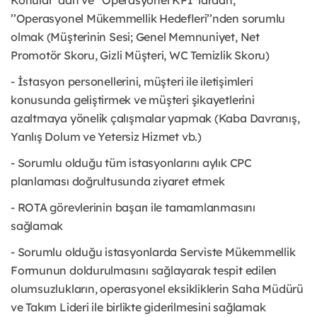
Konular’’dan ve ’’Operasyonel KPI’’lardan;
’’Operasyonel Mükemmellik Hedefleri’’nden sorumlu
olmak (Müşterinin Sesi; Genel Memnuniyet, Net
Promotör Skoru, Gizli Müşteri, WC Temizlik Skoru)
- İstasyon personellerini, müşteri ile iletişimleri
konusunda geliştirmek ve müşteri şikayetlerini
azaltmaya yönelik çalışmalar yapmak (Kaba Davranış,
Yanlış Dolum ve Yetersiz Hizmet vb.)
- Sorumlu olduğu tüm istasyonlarını aylık CPC
planlaması doğrultusunda ziyaret etmek
- ROTA görevlerinin başarı ile tamamlanmasını
sağlamak
- Sorumlu olduğu istasyonlarda Serviste Mükemmellik
Formunun doldurulmasını sağlayarak tespit edilen
olumsuzlukların, operasyonel eksikliklerin Saha Müdürü
ve Takım Lideri ile birlikte giderilmesini sağlamak