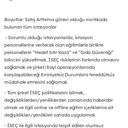
Boyutlar: Satış Arttırma görevi olduğu mıntıkada
bulunan tüm istasyonlar
- Sorumlu olduğu istasyonlarda, istasyon
personellerine verilecek olan eğitimlerle birlikte
personellerin ’’Hedef Sıfır Kaza’’ ve ’’Gıda Güvenliği”
bilincini yükseltmek, İSEÇ risklerinin farkında olmasını
sağlamak ve şirket/bayi operasyonlarında
karşılaşabileceği Emniyetsiz Durumlara tereddütsüz
müdahale etmesini sağlamak
- Tüm şirket İSEÇ politikalarını bilmek,
değişikliklerden/yeniliklerden zamanında haberdar
olmak ve ilgili online ve offline eğitim içeriklerine ait
değişiklikleri/yenilikleri sahada uygulamak
- İSEÇ ile ilgili istasyonda tespit edilen olumsuz