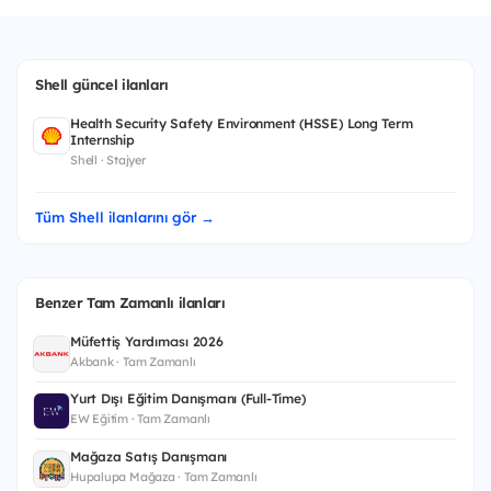
Shell güncel ilanları
Health Security Safety Environment (HSSE) Long Term
Internship
Shell · Stajyer
Tüm Shell ilanlarını gör →
Benzer Tam Zamanlı ilanları
Müfettiş Yardımcısı 2026
Akbank · Tam Zamanlı
Yurt Dışı Eğitim Danışmanı (Full-Time)
EW Eğitim · Tam Zamanlı
Mağaza Satış Danışmanı
Hupalupa Mağaza · Tam Zamanlı