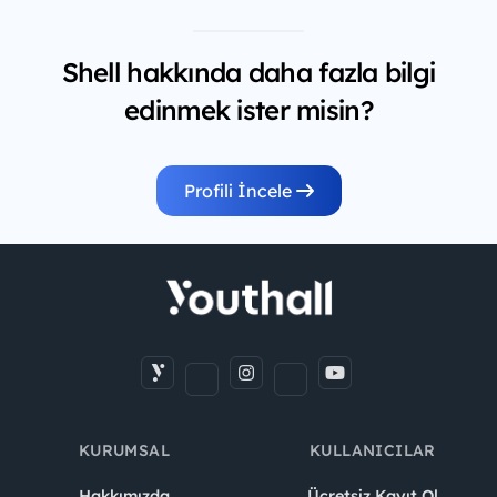
Shell hakkında daha fazla bilgi
edinmek ister misin?
Profili İncele
KURUMSAL
KULLANICILAR
Hakkımızda
Ücretsiz Kayıt Ol