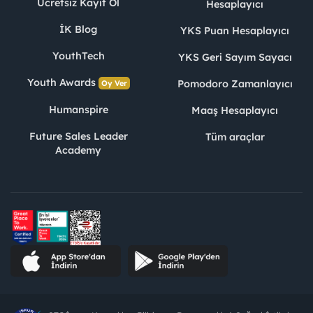
Ücretsiz Kayıt Ol
Hesaplayıcı
İK Blog
YKS Puan Hesaplayıcı
YouthTech
YKS Geri Sayım Sayacı
Youth Awards
Pomodoro Zamanlayıcı
Oy Ver
Humanspire
Maaş Hesaplayıcı
Future Sales Leader
Tüm araçlar
Academy