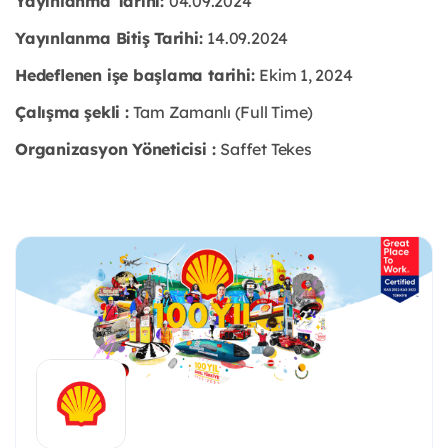
Yayınlanma Tarihi:
04.09.2024
Yayınlanma Bitiş Tarihi:
14.09.2024
Hedeflenen işe başlama tarihi:
Ekim 1, 2024
Çalışma şekli :
Tam Zamanlı (Full Time)
Organizasyon Yöneticisi :
Saffet Tekes