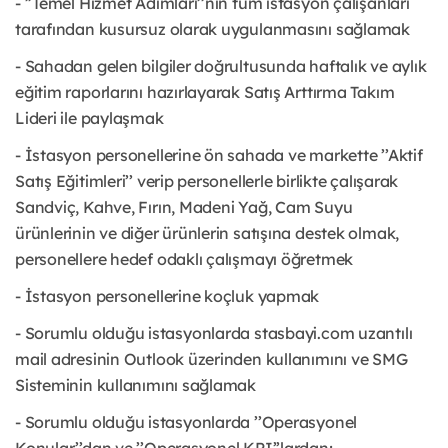
- ’’Temel Hizmet Adımları’’nın tüm istasyon çalışanları
tarafından kusursuz olarak uygulanmasını sağlamak
- Sahadan gelen bilgiler doğrultusunda haftalık ve aylık
eğitim raporlarını hazırlayarak Satış Arttırma Takım
Lideri ile paylaşmak
- İstasyon personellerine ön sahada ve markette ’’Aktif
Satış Eğitimleri’’ verip personellerle birlikte çalışarak
Sandviç, Kahve, Fırın, Madeni Yağ, Cam Suyu
ürünlerinin ve diğer ürünlerin satışına destek olmak,
personellere hedef odaklı çalışmayı öğretmek
- İstasyon personellerine koçluk yapmak
- Sorumlu olduğu istasyonlarda stasbayi.com uzantılı
mail adresinin Outlook üzerinden kullanımını ve SMG
Sisteminin kullanımını sağlamak
- Sorumlu olduğu istasyonlarda ’’Operasyonel