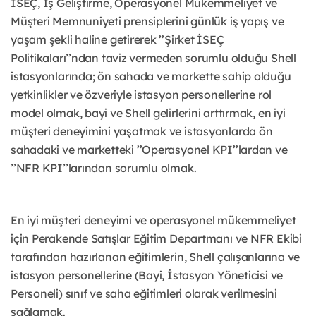
İSEÇ, İş Geliştirme, Operasyonel Mükemmeliyet ve
Müşteri Memnuniyeti prensiplerini günlük iş yapış ve
yaşam şekli haline getirerek ’’Şirket İSEÇ
Politikaları’’ndan taviz vermeden sorumlu olduğu Shell
istasyonlarında; ön sahada ve markette sahip olduğu
yetkinlikler ve özveriyle istasyon personellerine rol
model olmak, bayi ve Shell gelirlerini arttırmak, en iyi
müşteri deneyimini yaşatmak ve istasyonlarda ön
sahadaki ve marketteki ’’Operasyonel KPI’’lardan ve
’’NFR KPI’’larından sorumlu olmak.
En iyi müşteri deneyimi ve operasyonel mükemmeliyet
için Perakende Satışlar Eğitim Departmanı ve NFR Ekibi
tarafından hazırlanan eğitimlerin, Shell çalışanlarına ve
istasyon personellerine (Bayi, İstasyon Yöneticisi ve
Personeli) sınıf ve saha eğitimleri olarak verilmesini
sağlamak.