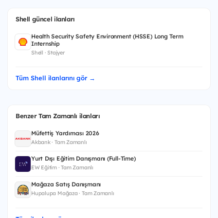
Shell güncel ilanları
Health Security Safety Environment (HSSE) Long Term
Internship
Shell · Stajyer
Tüm Shell ilanlarını gör →
Benzer Tam Zamanlı ilanları
Müfettiş Yardımcısı 2026
Akbank · Tam Zamanlı
Yurt Dışı Eğitim Danışmanı (Full-Time)
EW Eğitim · Tam Zamanlı
Mağaza Satış Danışmanı
Hupalupa Mağaza · Tam Zamanlı