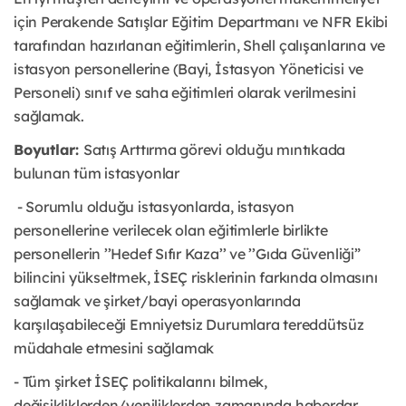
için Perakende Satışlar Eğitim Departmanı ve NFR Ekibi
tarafından hazırlanan eğitimlerin, Shell çalışanlarına ve
istasyon personellerine (Bayi, İstasyon Yöneticisi ve
Personeli) sınıf ve saha eğitimleri olarak verilmesini
sağlamak.
Boyutlar:
Satış Arttırma görevi olduğu mıntıkada
bulunan tüm istasyonlar
- Sorumlu olduğu istasyonlarda, istasyon
personellerine verilecek olan eğitimlerle birlikte
personellerin ’’Hedef Sıfır Kaza’’ ve ’’Gıda Güvenliği”
bilincini yükseltmek, İSEÇ risklerinin farkında olmasını
sağlamak ve şirket/bayi operasyonlarında
karşılaşabileceği Emniyetsiz Durumlara tereddütsüz
müdahale etmesini sağlamak
- Tüm şirket İSEÇ politikalarını bilmek,
değişikliklerden/yeniliklerden zamanında haberdar