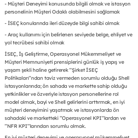
- Müşteri Deneyimi konusunda bilgili olmak ve istasyon
personelinin Müşteri Odaklı olabilmesini sağlamak
- İSEÇ konularında ileri düzeyde bilgi sahibi olmak
- Araç kullanımı için belirlenen seviyede belge, ehliyet ve
yol tecrübesi sahibi olmak
İSEÇ, İş Geliştirme, Operasyonel Mükemmeliyet ve
Müşteri Memnuniyeti prensiplerini günlük iş yapış ve
yaşam şekli haline getirerek ’’Şirket İSEÇ
Politikaları’’ndan taviz vermeden sorumlu olduğu Shell
istasyonlarında; ön sahada ve markette sahip olduğu
yetkinlikler ve özveriyle istasyon personellerine rol
model olmak, bayi ve Shell gelirlerini arttırmak, en iyi
müşteri deneyimini yaşatmak ve istasyonlarda ön
sahadaki ve marketteki ’’Operasyonel KPI’’lardan ve
’’NFR KPI’’larından sorumlu olmak.
En iyi müşteri deneyimi ve operasyonel mükemmeliyet