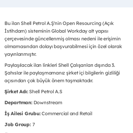
Bu ilan Shell Petrol A.Ş'nin Open Resourcing (Açık
İstihdam) sisteminin Global Workday alt yapısı
çerçevesinde güncellenmiş olması nedeni ile erişimin
olmamasından dolayı başvurabilmesi için özel olarak
yayınlanmıştır.
Paylaşılacak ilan linkleri Shell Çalışanları dışında 3.
Şahıslar ile paylaşmamanız şirket içi bilgilerin gizliliği
açısından çok büyük önem taşmaktadır.
Şirket Adı:
Shell Petrol A.S
Departman:
Downstream
İş Ailesi Grubu:
Commercial and Retail
Job Group:
7