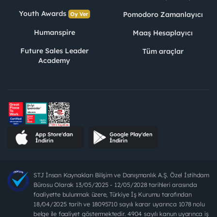
Youth Awards
Pomodoro Zamanlayıcı
Oy Ver
Humanspire
Maaş Hesaplayıcı
Future Sales Leader
Tüm araçlar
Academy
STJ İnsan Kaynakları Bilişim ve Danışmanlık A.Ş. Özel İstihdam
Bürosu Olarak 13/05/2025 - 12/05/2028 tarihleri arasında
faaliyette bulunmak üzere, Türkiye İş Kurumu tarafından
18/04/2025 tarih ve 18095710 sayılı karar uyarınca 1078 nolu
belge ile faaliyet göstermektedir. 4904 sayılı kanun uyarınca iş