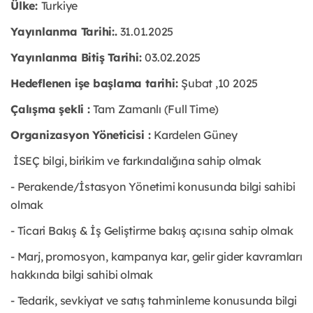
Ülke:
Turkiye
Yayınlanma Tarihi:
.
31.01
.2025
Yayınlanma Bitiş Tarihi:
03.02.2025
Hedeflenen işe başlama tarihi:
Şubat ,10 2025
Çalışma şekli :
Tam Zamanlı (Full Time)
Organizasyon Yöneticisi :
Kardelen Güney
İSEÇ bilgi, birikim ve farkındalığına sahip olmak
- Perakende/İstasyon Yönetimi konusunda bilgi sahibi
olmak
- Ticari Bakış & İş Geliştirme bakış açısına sahip olmak
- Marj, promosyon, kampanya kar, gelir gider kavramları
hakkında bilgi sahibi olmak
- Tedarik, sevkiyat ve satış tahminleme konusunda bilgi