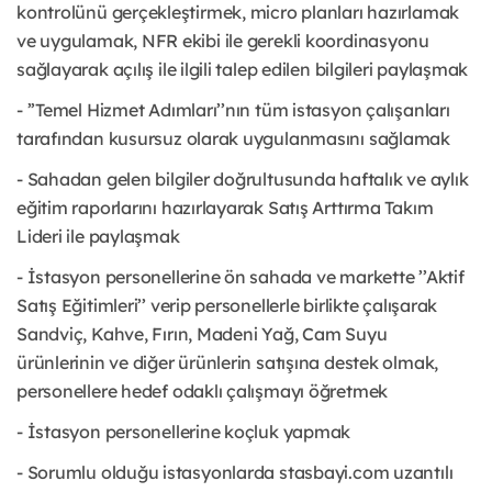
kontrolünü gerçekleştirmek, micro planları hazırlamak
ve uygulamak, NFR ekibi ile gerekli koordinasyonu
sağlayarak açılış ile ilgili talep edilen bilgileri paylaşmak
- ’’Temel Hizmet Adımları’’nın tüm istasyon çalışanları
tarafından kusursuz olarak uygulanmasını sağlamak
- Sahadan gelen bilgiler doğrultusunda haftalık ve aylık
eğitim raporlarını hazırlayarak Satış Arttırma Takım
Lideri ile paylaşmak
- İstasyon personellerine ön sahada ve markette ’’Aktif
Satış Eğitimleri’’ verip personellerle birlikte çalışarak
Sandviç, Kahve, Fırın, Madeni Yağ, Cam Suyu
ürünlerinin ve diğer ürünlerin satışına destek olmak,
personellere hedef odaklı çalışmayı öğretmek
- İstasyon personellerine koçluk yapmak
- Sorumlu olduğu istasyonlarda stasbayi.com uzantılı