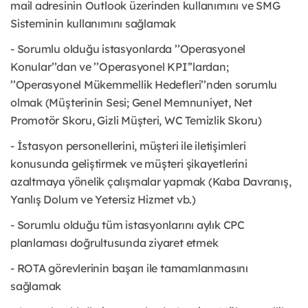
mail adresinin Outlook üzerinden kullanımını ve SMG
Sisteminin kullanımını sağlamak
- Sorumlu olduğu istasyonlarda ’’Operasyonel
Konular’’dan ve ’’Operasyonel KPI’’lardan;
’’Operasyonel Mükemmellik Hedefleri’’nden sorumlu
olmak (Müşterinin Sesi; Genel Memnuniyet, Net
Promotör Skoru, Gizli Müşteri, WC Temizlik Skoru)
- İstasyon personellerini, müşteri ile iletişimleri
konusunda geliştirmek ve müşteri şikayetlerini
azaltmaya yönelik çalışmalar yapmak (Kaba Davranış,
Yanlış Dolum ve Yetersiz Hizmet vb.)
- Sorumlu olduğu tüm istasyonlarını aylık CPC
planlaması doğrultusunda ziyaret etmek
- ROTA görevlerinin başarı ile tamamlanmasını
sağlamak