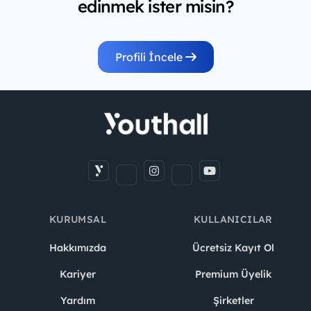
edinmek ister misin?
Profili İncele
KURUMSAL
KULLANICILAR
Hakkımızda
Ücretsiz Kayıt Ol
Kariyer
Premium Üyelik
Yardım
Şirketler