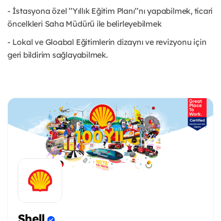
- İstasyona özel ’’Yıllık Eğitim Planı’’nı yapabilmek, ticari
öncelkleri Saha Müdürü ile belirleyebilmek
- Lokal ve Gloabal Eğitimlerin dizaynı ve revizyonu için
geri bildirim sağlayabilmek.
Shell