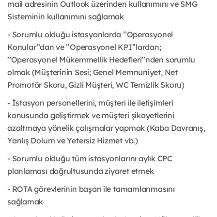
mail adresinin Outlook üzerinden kullanımını ve SMG
Sisteminin kullanımını sağlamak
- Sorumlu olduğu istasyonlarda ’’Operasyonel
Konular’’dan ve ’’Operasyonel KPI’’lardan;
’’Operasyonel Mükemmellik Hedefleri’’nden sorumlu
olmak (Müşterinin Sesi; Genel Memnuniyet, Net
Promotör Skoru, Gizli Müşteri, WC Temizlik Skoru)
- İstasyon personellerini, müşteri ile iletişimleri
konusunda geliştirmek ve müşteri şikayetlerini
azaltmaya yönelik çalışmalar yapmak (Kaba Davranış,
Yanlış Dolum ve Yetersiz Hizmet vb.)
- Sorumlu olduğu tüm istasyonlarını aylık CPC
planlaması doğrultusunda ziyaret etmek
- ROTA görevlerinin başarı ile tamamlanmasını
sağlamak