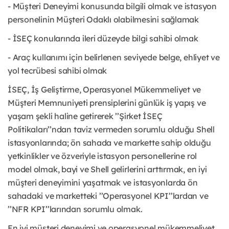
- Müşteri Deneyimi konusunda bilgili olmak ve istasyon
personelinin Müşteri Odaklı olabilmesini sağlamak
- İSEÇ konularında ileri düzeyde bilgi sahibi olmak
- Araç kullanımı için belirlenen seviyede belge, ehliyet ve
yol tecrübesi sahibi olmak
İSEÇ, İş Geliştirme, Operasyonel Mükemmeliyet ve
Müşteri Memnuniyeti prensiplerini günlük iş yapış ve
yaşam şekli haline getirerek ’’Şirket İSEÇ
Politikaları’’ndan taviz vermeden sorumlu olduğu Shell
istasyonlarında; ön sahada ve markette sahip olduğu
yetkinlikler ve özveriyle istasyon personellerine rol
model olmak, bayi ve Shell gelirlerini arttırmak, en iyi
müşteri deneyimini yaşatmak ve istasyonlarda ön
sahadaki ve marketteki ’’Operasyonel KPI’’lardan ve
’’NFR KPI’’larından sorumlu olmak.
En iyi müşteri deneyimi ve operasyonel mükemmeliyet