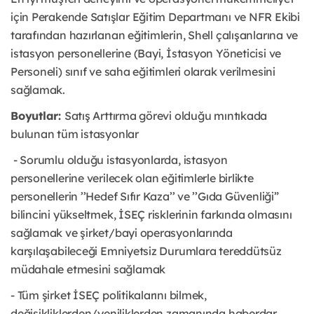
için Perakende Satışlar Eğitim Departmanı ve NFR Ekibi
tarafından hazırlanan eğitimlerin, Shell çalışanlarına ve
istasyon personellerine (Bayi, İstasyon Yöneticisi ve
Personeli) sınıf ve saha eğitimleri olarak verilmesini
sağlamak.
Boyutlar:
Satış Arttırma görevi olduğu mıntıkada
bulunan tüm istasyonlar
- Sorumlu olduğu istasyonlarda, istasyon
personellerine verilecek olan eğitimlerle birlikte
personellerin ’’Hedef Sıfır Kaza’’ ve ’’Gıda Güvenliği”
bilincini yükseltmek, İSEÇ risklerinin farkında olmasını
sağlamak ve şirket/bayi operasyonlarında
karşılaşabileceği Emniyetsiz Durumlara tereddütsüz
müdahale etmesini sağlamak
- Tüm şirket İSEÇ politikalarını bilmek,
değişikliklerden/yeniliklerden zamanında haberdar