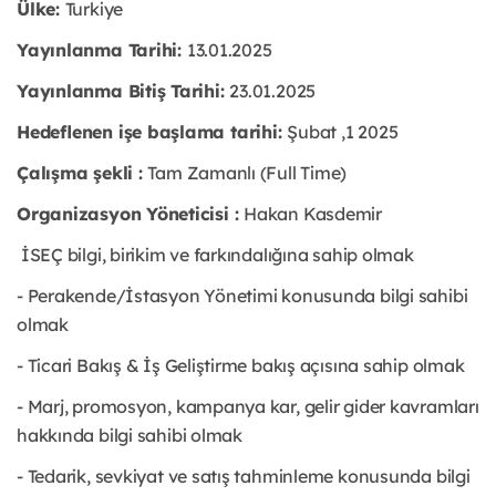
Ülke:
Turkiye
Yayınlanma Tarihi:
13
.01
.2025
Yayınlanma Bitiş Tarihi:
23.01.2025
Hedeflenen işe başlama tarihi:
Şubat ,1 2025
Çalışma şekli :
Tam Zamanlı (Full Time)
Organizasyon Yöneticisi :
Hakan Kasdemir
İSEÇ bilgi, birikim ve farkındalığına sahip olmak
- Perakende/İstasyon Yönetimi konusunda bilgi sahibi
olmak
- Ticari Bakış & İş Geliştirme bakış açısına sahip olmak
- Marj, promosyon, kampanya kar, gelir gider kavramları
hakkında bilgi sahibi olmak
- Tedarik, sevkiyat ve satış tahminleme konusunda bilgi