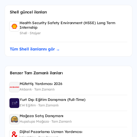
Shell güncel ilanları
Health Security Safety Environment (HSSE) Long Term
Internship
Shell · Stajyer
Tüm Shell ilanlarını gör →
Benzer Tam Zamanlı ilanları
Müfettiş Yardımcısı 2026
Akbank · Tam Zamanlı
Yurt Dışı Eğitim Danışmanı (Full-Time)
EW Eğitim · Tam Zamanlı
Mağaza Satış Danışmanı
Hupalupa Mağaza · Tam Zamanlı
Dijital Pazarlama Uzman Yardımcısı