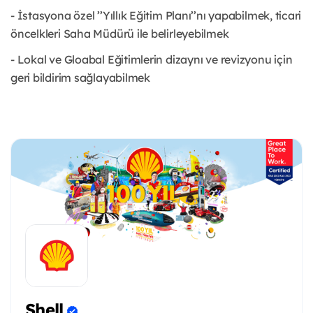
- İstasyona özel ’’Yıllık Eğitim Planı’’nı yapabilmek, ticari
öncelkleri Saha Müdürü ile belirleyebilmek
- Lokal ve Gloabal Eğitimlerin dizaynı ve revizyonu için
geri bildirim sağlayabilmek
Shell