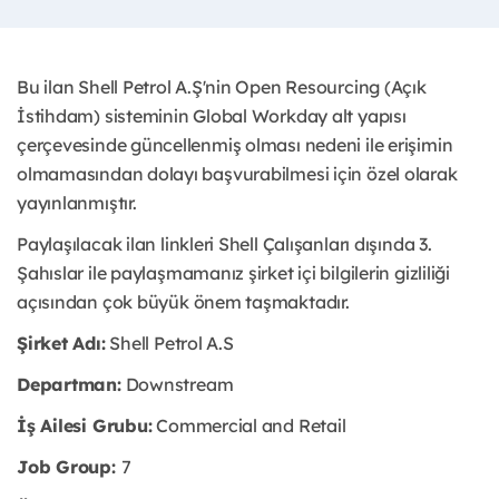
Bu ilan Shell Petrol A.Ş'nin Open Resourcing (Açık
İstihdam) sisteminin Global Workday alt yapısı
çerçevesinde güncellenmiş olması nedeni ile erişimin
olmamasından dolayı başvurabilmesi için özel olarak
yayınlanmıştır.
Paylaşılacak ilan linkleri Shell Çalışanları dışında 3.
Şahıslar ile paylaşmamanız şirket içi bilgilerin gizliliği
açısından çok büyük önem taşmaktadır.
Şirket Adı:
Shell Petrol A.S
Departman:
Downstream
İş Ailesi Grubu:
Commercial and Retail
Job Group:
7