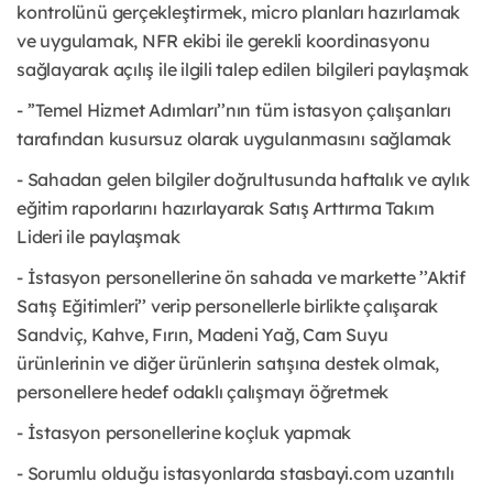
kontrolünü gerçekleştirmek, micro planları hazırlamak
ve uygulamak, NFR ekibi ile gerekli koordinasyonu
sağlayarak açılış ile ilgili talep edilen bilgileri paylaşmak
- ’’Temel Hizmet Adımları’’nın tüm istasyon çalışanları
tarafından kusursuz olarak uygulanmasını sağlamak
- Sahadan gelen bilgiler doğrultusunda haftalık ve aylık
eğitim raporlarını hazırlayarak Satış Arttırma Takım
Lideri ile paylaşmak
- İstasyon personellerine ön sahada ve markette ’’Aktif
Satış Eğitimleri’’ verip personellerle birlikte çalışarak
Sandviç, Kahve, Fırın, Madeni Yağ, Cam Suyu
ürünlerinin ve diğer ürünlerin satışına destek olmak,
personellere hedef odaklı çalışmayı öğretmek
- İstasyon personellerine koçluk yapmak
- Sorumlu olduğu istasyonlarda stasbayi.com uzantılı