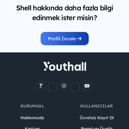
Shell hakkında daha fazla bilgi
edinmek ister misin?
Profili İncele
KURUMSAL
KULLANICILAR
Hakkımızda
Ücretsiz Kayıt Ol
Kariyer
Premium Üyelik