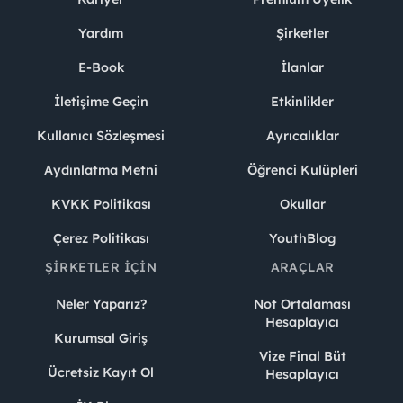
Yardım
Şirketler
E-Book
İlanlar
İletişime Geçin
Etkinlikler
Kullanıcı Sözleşmesi
Ayrıcalıklar
Aydınlatma Metni
Öğrenci Kulüpleri
KVKK Politikası
Okullar
Çerez Politikası
YouthBlog
ŞIRKETLER İÇIN
ARAÇLAR
Neler Yaparız?
Not Ortalaması
Hesaplayıcı
Kurumsal Giriş
Vize Final Büt
Ücretsiz Kayıt Ol
Hesaplayıcı