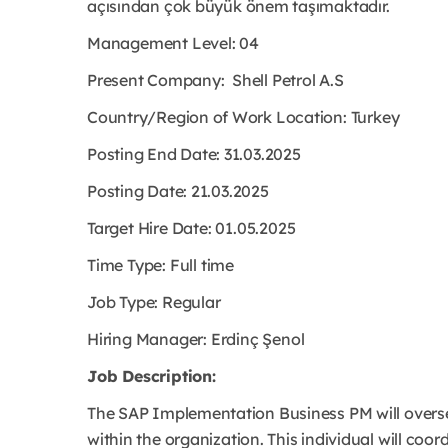
açısından çok büyük önem taşımaktadır.
Management Level: 04
Present Company:
Shell Petrol A.S
Country/Region of Work Location:
Turkey
Posting End Date: 31.03.2025
Posting Date: 21.03.2025
Target Hire Date: 01.05.2025
Time Type:
Full time
Job Type:
Regular
Hiring Manager: Erdinç Şenol
Job Description:
The SAP Implementation Business PM will over
within the organization. This individual will coo