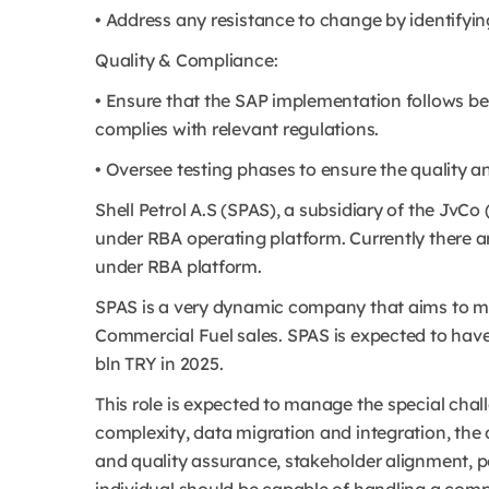
• Address any resistance to change by identifyi
Quality & Compliance:
• Ensure that the SAP implementation follows be
complies with relevant regulations.
• Oversee testing phases to ensure the quality an
Shell Petrol A.S (SPAS), a subsidiary of the JvCo
under RBA operating platform. Currently there ar
under RBA platform.
SPAS is a very dynamic company that aims to ma
Commercial Fuel sales. SPAS is expected to have 
bln TRY in 2025.
This role is expected to manage the special cha
complexity, data migration and integration, th
and quality assurance, stakeholder alignment, p