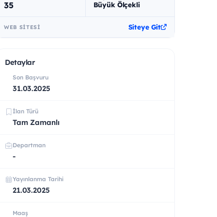
35
Büyük Ölçekli
Siteye Git
WEB SITESI
Detaylar
Son Başvuru
31.03.2025
İlan Türü
Tam Zamanlı
Departman
-
Yayınlanma Tarihi
21.03.2025
Maaş