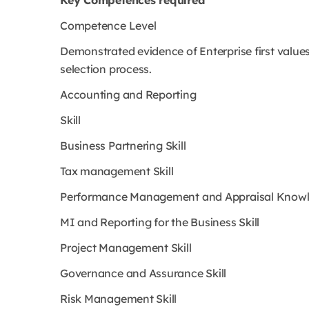
Key Competences required
Competence Level
Demonstrated evidence of Enterprise first value
selection process.
Accounting and Reporting
Skill
Business Partnering Skill
Tax management Skill
Performance Management and Appraisal Know
MI and Reporting for the Business Skill
Project Management Skill
Governance and Assurance Skill
Risk Management Skill