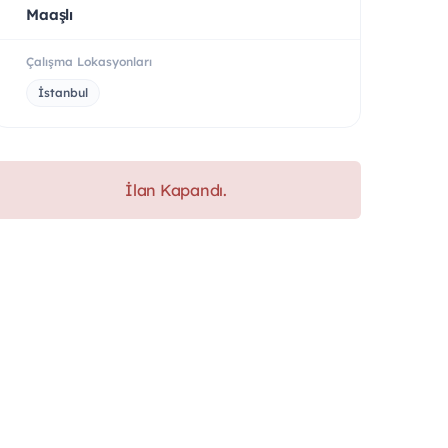
Maaşlı
Çalışma Lokasyonları
İstanbul
İlan Kapandı.