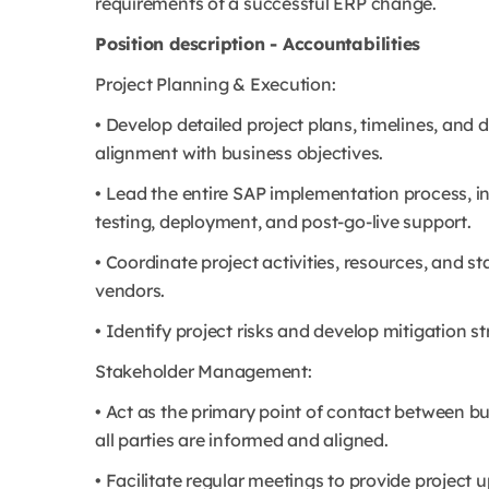
requirements of a successful ERP change.
Position description - Accountabilities
Project Planning & Execution:
• Develop detailed project plans, timelines, and
alignment with business objectives.
• Lead the entire SAP implementation process, i
testing, deployment, and post-go-live support.
• Coordinate project activities, resources, and s
vendors.
• Identify project risks and develop mitigation st
Stakeholder Management:
• Act as the primary point of contact between b
all parties are informed and aligned.
• Facilitate regular meetings to provide project