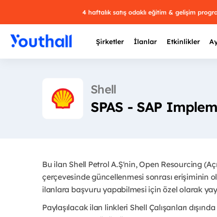
4 haftalık satış odaklı eğitim & gelişim prog
Şirketler
İlanlar
Etkinlikler
Ay
Shell
SPAS - SAP Implem
Y
29 
Bu ilan Shell Petrol A.Ş'nin, Open Resourcing (A
çerçevesinde güncellenmesi sonrası erişiminin ol
ilanlara başvuru yapabilmesi için özel olarak yay
Paylaşılacak ilan linkleri Shell Çalışanları dışında 