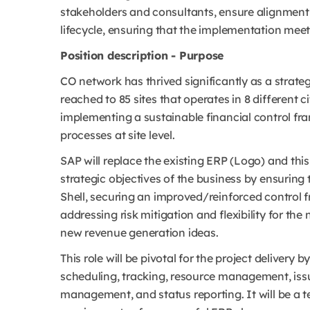
stakeholders and consultants, ensure alignment 
lifecycle, ensuring that the implementation meet
Position description - Purpose
CO network has thrived significantly as a strate
reached to 85 sites that operates in 8 different c
implementing a sustainable financial control f
processes at site level.
SAP will replace the existing ERP (Logo) and this
strategic objectives of the business by ensuring 
Shell, securing an improved/reinforced contro
addressing risk mitigation and flexibility for the 
new revenue generation ideas.
This role will be pivotal for the project delive
scheduling, tracking, resource management, i
management, and status reporting. It will be a 