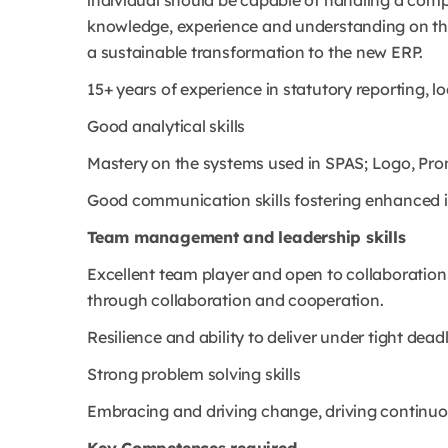
individual should be capable of handling a comp
knowledge, experience and understanding on th
a sustainable transformation to the new ERP.
15+ years of experience in statutory reporting, 
Good analytical skills
Mastery on the systems used in SPAS; Logo, Pro
Good communication skills fostering enhanced 
Team management and leadership skills
Excellent team player and open to collaboration 
through collaboration and cooperation.
Resilience and ability to deliver under tight de
Strong problem solving skills
Embracing and driving change, driving continu