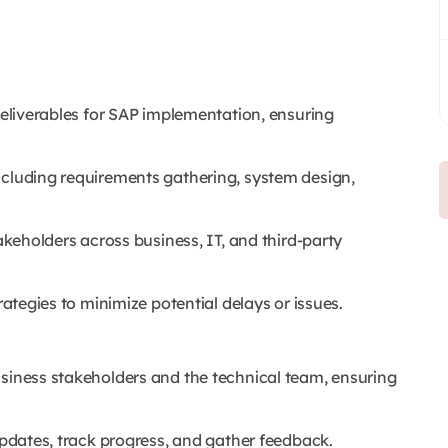
 deliverables for SAP implementation, ensuring
ncluding requirements gathering, system design,
takeholders across business, IT, and third-party
rategies to minimize potential delays or issues.
usiness stakeholders and the technical team, ensuring
 updates, track progress, and gather feedback.