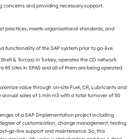
ng concerns and providing necessary support.
st practices, meets organizational standards, and
d functionality of the SAP system prior to go-live.
 (Shell & Turcas) in Turkey, operates the CO network
e 85 sites in SPAS and all of them are being operated
ximize value through on-site Fuel, CR, Lubricants and
annual sales of 1 mln m3 with a total turnover of 50
llenges of a SAP Implementation project including
e degree of customization, change management, testing
ost-go-live support and maintenance. So, this