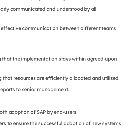
clearly communicated and understood by all
e effective communication between different teams
g that the implementation stays within agreed-upon
 that resources are efficiently allocated and utilized.
 reports to senior management.
ooth adoption of SAP by end-users.
ers to ensure the successful adoption of new systems