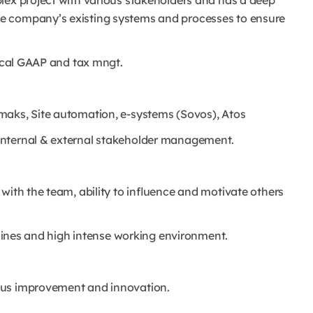
lex project with various stakeholders and has a deep
e company’s existing systems and processes to ensure
local GAAP and tax mngt.
maks, Site automation, e-systems (Sovos), Atos
internal & external stakeholder management.
with the team, ability to influence and motivate others
adlines and high intense working environment.
ous improvement and innovation.