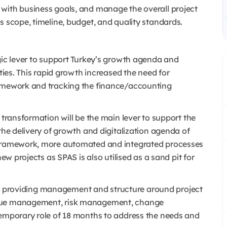
with business goals, and manage the overall project
s scope, timeline, budget, and quality standards.
gic lever to support Turkey’s growth agenda and
ities. This rapid growth increased the need for
ramework and tracking the finance/accounting
 transformation will be the main lever to support the
the delivery of growth and digitalization agenda of
l framework, more automated and integrated processes
new projects as SPAS is also utilised as a sand pit for
ry by providing management and structure around project
ssue management, risk management, change
temporary role of 18 months to address the needs and