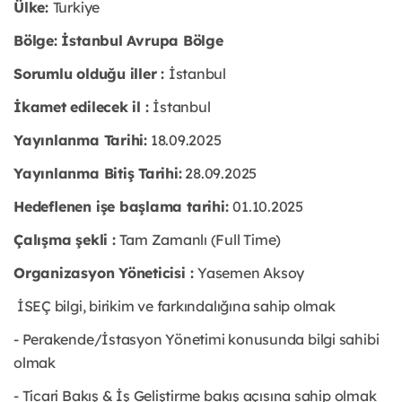
Ülke:
Turkiye
Bölge: İstanbul Avrupa Bölge
Sorumlu olduğu iller :
İstanbul
İkamet edilecek il :
İstanbul
Yayınlanma Tarihi:
18.09.2025
Yayınlanma Bitiş Tarihi:
28.09.2025
Hedeflenen işe başlama tarihi:
01.10.2025
Çalışma şekli :
Tam Zamanlı (Full Time)
Organizasyon Yöneticisi :
Yasemen Aksoy
İSEÇ bilgi, birikim ve farkındalığına sahip olmak
- Perakende/İstasyon Yönetimi konusunda bilgi sahibi
olmak
- Ticari Bakış & İş Geliştirme bakış açısına sahip olmak