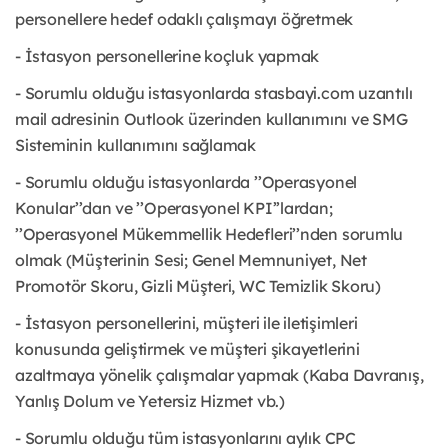
personellere hedef odaklı çalışmayı öğretmek
- İstasyon personellerine koçluk yapmak
- Sorumlu olduğu istasyonlarda stasbayi.com uzantılı
mail adresinin Outlook üzerinden kullanımını ve SMG
Sisteminin kullanımını sağlamak
- Sorumlu olduğu istasyonlarda ’’Operasyonel
Konular’’dan ve ’’Operasyonel KPI’’lardan;
’’Operasyonel Mükemmellik Hedefleri’’nden sorumlu
olmak (Müşterinin Sesi; Genel Memnuniyet, Net
Promotör Skoru, Gizli Müşteri, WC Temizlik Skoru)
- İstasyon personellerini, müşteri ile iletişimleri
konusunda geliştirmek ve müşteri şikayetlerini
azaltmaya yönelik çalışmalar yapmak (Kaba Davranış,
Yanlış Dolum ve Yetersiz Hizmet vb.)
- Sorumlu olduğu tüm istasyonlarını aylık CPC