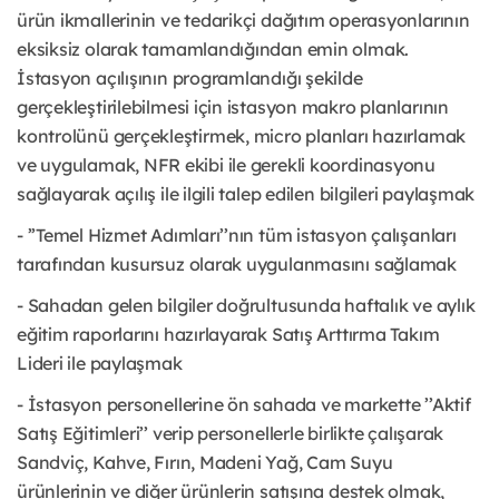
ürün ikmallerinin ve tedarikçi dağıtım operasyonlarının
eksiksiz olarak tamamlandığından emin olmak.
İstasyon açılışının programlandığı şekilde
gerçekleştirilebilmesi için istasyon makro planlarının
kontrolünü gerçekleştirmek, micro planları hazırlamak
ve uygulamak, NFR ekibi ile gerekli koordinasyonu
sağlayarak açılış ile ilgili talep edilen bilgileri paylaşmak
- ’’Temel Hizmet Adımları’’nın tüm istasyon çalışanları
tarafından kusursuz olarak uygulanmasını sağlamak
- Sahadan gelen bilgiler doğrultusunda haftalık ve aylık
eğitim raporlarını hazırlayarak Satış Arttırma Takım
Lideri ile paylaşmak
- İstasyon personellerine ön sahada ve markette ’’Aktif
Satış Eğitimleri’’ verip personellerle birlikte çalışarak
Sandviç, Kahve, Fırın, Madeni Yağ, Cam Suyu
ürünlerinin ve diğer ürünlerin satışına destek olmak,