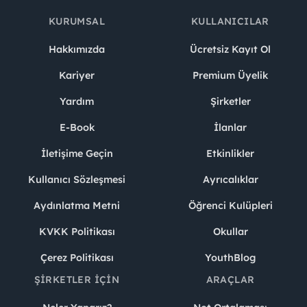
KURUMSAL
KULLANICILAR
Hakkımızda
Ücretsiz Kayıt Ol
Kariyer
Premium Üyelik
Yardım
Şirketler
E-Book
İlanlar
İletişime Geçin
Etkinlikler
Kullanıcı Sözleşmesi
Ayrıcalıklar
Aydınlatma Metni
Öğrenci Kulüpleri
KVKK Politikası
Okullar
Çerez Politikası
YouthBlog
ŞIRKETLER İÇIN
ARAÇLAR