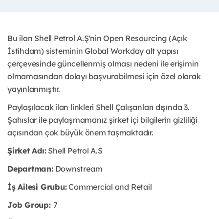
Bu ilan Shell Petrol A.Ş'nin Open Resourcing (Açık
İstihdam) sisteminin Global Workday alt yapısı
çerçevesinde güncellenmiş olması nedeni ile erişimin
olmamasından dolayı başvurabilmesi için özel olarak
yayınlanmıştır.
Paylaşılacak ilan linkleri Shell Çalışanları dışında 3.
Şahıslar ile paylaşmamanız şirket içi bilgilerin gizliliği
açısından çok büyük önem taşmaktadır.
Şirket Adı:
Shell Petrol A.S
Departman:
Downstream
İş Ailesi Grubu:
Commercial and Retail
Job Group:
7