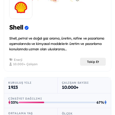
Shell
Shell, petrol ve doğal gaz arama, üretim, rafine ve pazarlama
aşamalarında ve kimyasal maddelerin üretim ve pazarlama
konularında uzman olan uluslararas...
Enerji
Takip Et
10.000+ Çalışan
KURULUŞ YILI
ÇALIŞAN SAYISI
1923
10.000+
CINSIYET DAĞILIMI
33%
67%
ORTALAMA YAŞ
ÖLÇEK