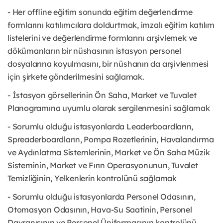
- Her offline eğitim sonunda eğitim değerlendirme
formlarını katılımcılara doldurtmak, imzalı eğitim katılım
listelerini ve değerlendirme formlarını arşivlemek ve
dökümanların bir nüshasının istasyon personel
dosyalarına koyulmasını, bir nüshanın da arşivlenmesi
için şirkete gönderilmesini sağlamak.
- İstasyon görsellerinin Ön Saha, Market ve Tuvalet
Planogramına uyumlu olarak sergilenmesini sağlamak
- Sorumlu olduğu istasyonlarda Leaderboardların,
Spreaderboardların, Pompa Rozetlerinin, Havalandırma
ve Aydınlatma Sistemlerinin, Market ve Ön Saha Müzik
Sisteminin, Market ve Fırın Operasyonunun, Tuvalet
Temizliğinin, Yelkenlerin kontrolünü sağlamak
- Sorumlu olduğu istasyonlarda Personel Odasının,
Otomasyon Odasının, Hava-Su Saatinin, Personel
Davranışının ve Personel Üniformasının kontrolünü