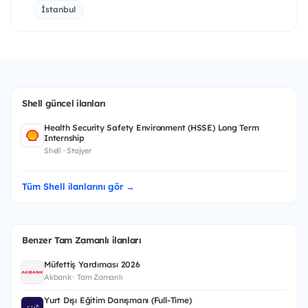
İstanbul
Shell güncel ilanları
Health Security Safety Environment (HSSE) Long Term
Internship
Shell · Stajyer
Tüm Shell ilanlarını gör →
Benzer Tam Zamanlı ilanları
Müfettiş Yardımcısı 2026
Akbank · Tam Zamanlı
Yurt Dışı Eğitim Danışmanı (Full-Time)