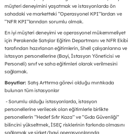
müşteri deneyimini yaşatmak ve istasyonlarda ön
sahadaki ve marketteki ’’Operasyonel KPI’’lardan ve
’’NFR KPI’’larından sorumlu olmak.
En iyi müşteri deneyimi ve operasyonel mükemmeliyet
için Perakende Satışlar Eğitim Departmanı ve NFR Ekibi
tarafından hazırlanan eğitimlerin, Shell çalışanlarına ve
istasyon personellerine (Bayi, İstasyon Yöneticisi ve
Personeli) sınıf ve saha eğitimleri olarak verilmesini
sağlamak.
Boyutlar:
Satış Arttırma görevi olduğu mıntıkada
bulunan tüm istasyonlar
- Sorumlu olduğu istasyonlarda, istasyon
personellerine verilecek olan eğitimlerle birlikte
personellerin ’’Hedef Sıfır Kaza’’ ve ’’Gıda Güvenliği”
bilincini yükseltmek, İSEÇ risklerinin farkında olmasını
sağlamak ve şirket/bayi operasyonlarında