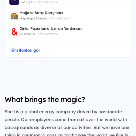
EW Eğitim · Tam Zamanlı
Mağaza Satış Danışmanı
Hupalupa Mağaza · Tam Zamanlı
Dijital Pazarlama Uzman Yardımcısı
Wise&Rise · Tam Zamanlı
Tüm ilanları gör →
What brings the magic?
Shell is a global energy company driven by passionate
people. Our employees come from all over the world with
backgrounds as diverse as our activities. But we have one
thing in common: a passion to change the world we live in.