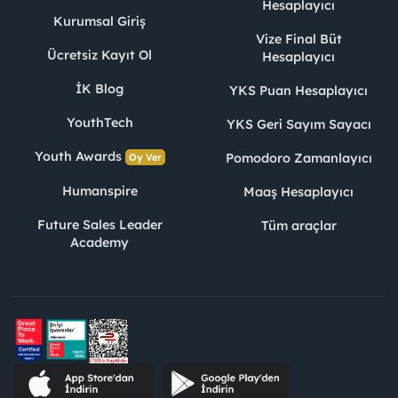
Hesaplayıcı
Kurumsal Giriş
Vize Final Büt
Ücretsiz Kayıt Ol
Hesaplayıcı
İK Blog
YKS Puan Hesaplayıcı
YouthTech
YKS Geri Sayım Sayacı
Youth Awards
Pomodoro Zamanlayıcı
Oy Ver
Humanspire
Maaş Hesaplayıcı
Future Sales Leader
Tüm araçlar
Academy