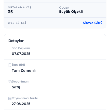
ORTALAMA YAŞ
ÖLÇEK
35
Büyük Ölçekli
Siteye Git
WEB SITESI
Detaylar
Son Başvuru
07.07.2025
İlan Türü
Tam Zamanlı
Departman
Satış
Yayınlanma Tarihi
27.06.2025