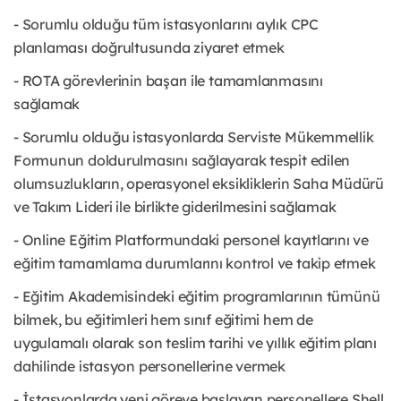
- Sorumlu olduğu tüm istasyonlarını aylık CPC
planlaması doğrultusunda ziyaret etmek
- ROTA görevlerinin başarı ile tamamlanmasını
sağlamak
- Sorumlu olduğu istasyonlarda Serviste Mükemmellik
Formunun doldurulmasını sağlayarak tespit edilen
olumsuzlukların, operasyonel eksikliklerin Saha Müdürü
ve Takım Lideri ile birlikte giderilmesini sağlamak
- Online Eğitim Platformundaki personel kayıtlarını ve
eğitim tamamlama durumlarını kontrol ve takip etmek
- Eğitim Akademisindeki eğitim programlarının tümünü
bilmek, bu eğitimleri hem sınıf eğitimi hem de
uygulamalı olarak son teslim tarihi ve yıllık eğitim planı
dahilinde istasyon personellerine vermek
- İstasyonlarda yeni göreve başlayan personellere Shell