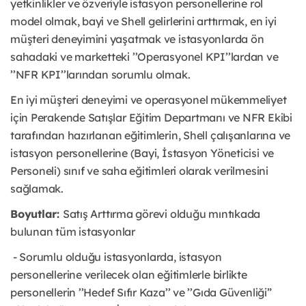
yetkinlikler ve özveriyle istasyon personellerine rol
model olmak, bayi ve Shell gelirlerini arttırmak, en iyi
müşteri deneyimini yaşatmak ve istasyonlarda ön
sahadaki ve marketteki ’’Operasyonel KPI’’lardan ve
’’NFR KPI’’larından sorumlu olmak.
En iyi müşteri deneyimi ve operasyonel mükemmeliyet
için Perakende Satışlar Eğitim Departmanı ve NFR Ekibi
tarafından hazırlanan eğitimlerin, Shell çalışanlarına ve
istasyon personellerine (Bayi, İstasyon Yöneticisi ve
Personeli) sınıf ve saha eğitimleri olarak verilmesini
sağlamak.
Boyutlar:
Satış Arttırma görevi olduğu mıntıkada
bulunan tüm istasyonlar
- Sorumlu olduğu istasyonlarda, istasyon
personellerine verilecek olan eğitimlerle birlikte
personellerin ’’Hedef Sıfır Kaza’’ ve ’’Gıda Güvenliği”