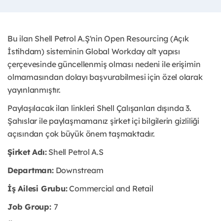
Bu ilan Shell Petrol A.Ş'nin Open Resourcing (Açık
İstihdam) sisteminin Global Workday alt yapısı
çerçevesinde güncellenmiş olması nedeni ile erişimin
olmamasından dolayı başvurabilmesi için özel olarak
yayınlanmıştır.
Paylaşılacak ilan linkleri Shell Çalışanları dışında 3.
Şahıslar ile paylaşmamanız şirket içi bilgilerin gizliliği
açısından çok büyük önem taşmaktadır.
Şirket Adı:
Shell Petrol A.S
Departman:
Downstream
İş Ailesi Grubu:
Commercial and Retail
Job Group:
7