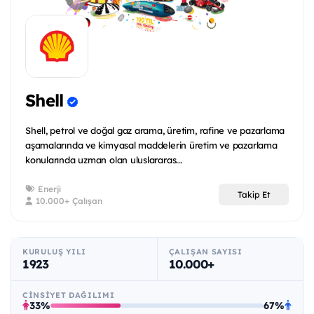
Shell
Shell, petrol ve doğal gaz arama, üretim, rafine ve pazarlama
aşamalarında ve kimyasal maddelerin üretim ve pazarlama
konularında uzman olan uluslararas...
Enerji
Takip Et
10.000+ Çalışan
KURULUŞ YILI
ÇALIŞAN SAYISI
1923
10.000+
CINSIYET DAĞILIMI
33%
67%