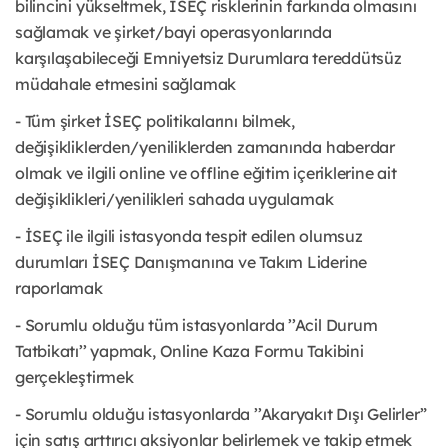
bilincini yükseltmek, İSEÇ risklerinin farkında olmasını
sağlamak ve şirket/bayi operasyonlarında
karşılaşabileceği Emniyetsiz Durumlara tereddütsüz
müdahale etmesini sağlamak
- Tüm şirket İSEÇ politikalarını bilmek,
değişikliklerden/yeniliklerden zamanında haberdar
olmak ve ilgili online ve offline eğitim içeriklerine ait
değişiklikleri/yenilikleri sahada uygulamak
- İSEÇ ile ilgili istasyonda tespit edilen olumsuz
durumları İSEÇ Danışmanına ve Takım Liderine
raporlamak
- Sorumlu olduğu tüm istasyonlarda ’’Acil Durum
Tatbikatı’’ yapmak, Online Kaza Formu Takibini
gerçekleştirmek
- Sorumlu olduğu istasyonlarda ’’Akaryakıt Dışı Gelirler”
için satış arttırıcı aksiyonlar belirlemek ve takip etmek