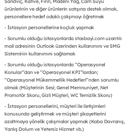
Sandviç, Kahve, Fırın, Madeni Yağ, Cam Suyu
ürünlerinin ve diğer ürünlerin satışına destek olmak,
personellere hedef odaklı çalışmayı öğretmek
- İstasyon personellerine koçluk yapmak
- Sorumlu olduğu istasyonlarda stasbayi.com uzantılı
mail adresinin Outlook üzerinden kullanımını ve SMG
Sisteminin kullanımını sağlamak
- Sorumlu olduğu istasyonlarda ’’Operasyonel
Konular’’dan ve ’’Operasyonel KPI’’lardan;
’’Operasyonel Mükemmellik Hedefleri’’nden sorumlu
olmak (Müşterinin Sesi; Genel Memnuniyet, Net
Promotör Skoru, Gizli Müşteri, WC Temizlik Skoru)
- İstasyon personellerini, müşteri ile iletişimleri
konusunda geliştirmek ve müşteri şikayetlerini
azaltmaya yönelik çalışmalar yapmak (Kaba Davranış,
Yanlış Dolum ve Yetersiz Hizmet vb.)