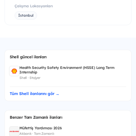
Çalışma Lokasyonları
İstanbul
Shell güncel ilanları
Health Security Safety Environment (HSSE) Long Term
Internship
Shell · Stajyer
Tüm Shell ilanlarını gör →
Benzer Tam Zamanlı ilanları
Müfettiş Yardımcısı 2026
Akbank · Tam Zamanlı