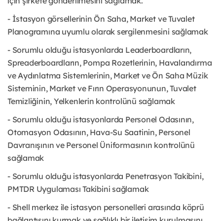
için şirkete gönderilmesini sağlamak.
- İstasyon görsellerinin Ön Saha, Market ve Tuvalet
Planogramına uyumlu olarak sergilenmesini sağlamak
- Sorumlu olduğu istasyonlarda Leaderboardların,
Spreaderboardların, Pompa Rozetlerinin, Havalandırma
ve Aydınlatma Sistemlerinin, Market ve Ön Saha Müzik
Sisteminin, Market ve Fırın Operasyonunun, Tuvalet
Temizliğinin, Yelkenlerin kontrolünü sağlamak
- Sorumlu olduğu istasyonlarda Personel Odasının,
Otomasyon Odasının, Hava-Su Saatinin, Personel
Davranışının ve Personel Üniformasının kontrolünü
sağlamak
- Sorumlu olduğu istasyonlarda Penetrasyon Takibini,
PMTDR Uygulaması Takibini sağlamak
- Shell merkez ile istasyon personelleri arasında köprü
bağlantısını kurmak ve sağlıklı bir iletişim kurulmasını