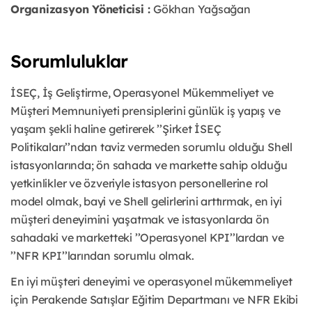
Organizasyon Yöneticisi :
Gökhan Yağsağan
Sorumluluklar
İSEÇ, İş Geliştirme, Operasyonel Mükemmeliyet ve
Müşteri Memnuniyeti prensiplerini günlük iş yapış ve
yaşam şekli haline getirerek ’’Şirket İSEÇ
Politikaları’’ndan taviz vermeden sorumlu olduğu Shell
istasyonlarında; ön sahada ve markette sahip olduğu
yetkinlikler ve özveriyle istasyon personellerine rol
model olmak, bayi ve Shell gelirlerini arttırmak, en iyi
müşteri deneyimini yaşatmak ve istasyonlarda ön
sahadaki ve marketteki ’’Operasyonel KPI’’lardan ve
’’NFR KPI’’larından sorumlu olmak.
En iyi müşteri deneyimi ve operasyonel mükemmeliyet
için Perakende Satışlar Eğitim Departmanı ve NFR Ekibi