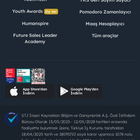
Youth Awards
Pomodoro Zamanlayıcı
Oy Ver
Humanspire
Maaş Hesaplayıcı
Future Sales Leader
Tüm araçlar
Academy
STJ İnsan Kaynakları Bilişim ve Danışmanlık A.Ş. Özel İstihdam
Bürosu Olarak 13/05/2025 - 12/05/2028 tarihleri arasında
faaliyette bulunmak üzere, Türkiye İş Kurumu tarafından
18/04/2025 tarih ve 18095710 sayılı karar uyarınca 1078 nolu