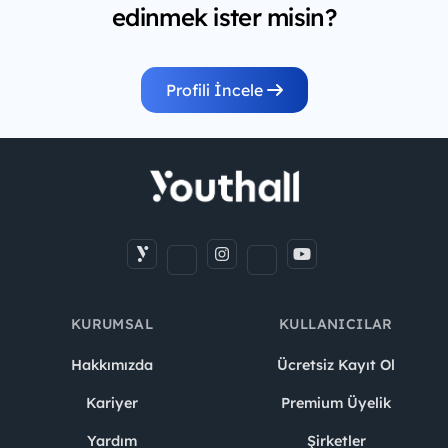
edinmek ister misin?
Profili İncele
KURUMSAL
KULLANICILAR
Hakkımızda
Ücretsiz Kayıt Ol
Kariyer
Premium Üyelik
Yardım
Şirketler