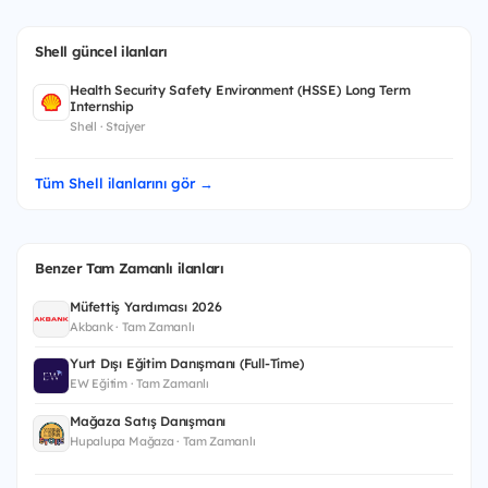
Shell güncel ilanları
Health Security Safety Environment (HSSE) Long Term
Internship
Shell · Stajyer
Tüm Shell ilanlarını gör →
Benzer Tam Zamanlı ilanları
Müfettiş Yardımcısı 2026
Akbank · Tam Zamanlı
Yurt Dışı Eğitim Danışmanı (Full-Time)
EW Eğitim · Tam Zamanlı
Mağaza Satış Danışmanı
Hupalupa Mağaza · Tam Zamanlı