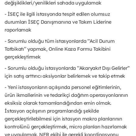
değişiklikleri/yenilikleri sahada uygulamak
- İSEÇ ile ilgili istasyonda tespit edilen olumsuz
durumları İSEÇ Danışmanına ve Takım Liderine
raporlamak
- Sorumlu olduğu tüm istasyonlarda ’’Acil Durum
Tatbikatı’’ yapmak, Online Kaza Formu Takibini
gerçekleştirmek
- Sorumlu olduğu istasyonlarda ’’Akaryakıt Dışı Gelirler”
için satış arttırıcı aksiyonlar belirlemek ve takip etmek
- Yeni istasyonların açılışında personel eğitimlerinin,
ürün ikmallerinin ve tedarikçi dağıtım operasyonlarının
eksiksiz olarak tamamlandığından emin olmak.
İstasyon açılışının programlandığı şekilde
gerçekleştirilebilmesi için istasyon makro planlarının
kontrolünü gerçekleştirmek, micro planları hazırlamak
ve uygulamak, NFR ekibi ile gerekli koordinasyonu