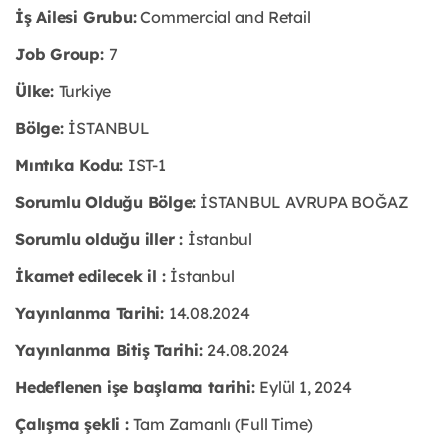
İş Ailesi Grubu:
Commercial and Retail
Job Group:
7
Ülke:
Turkiye
Bölge:
İSTANBUL
Mıntıka Kodu:
IST-1
Sorumlu Olduğu Bölge:
İSTANBUL AVRUPA BOĞAZ
Sorumlu olduğu iller :
İstanbul
İkamet edilecek il :
İstanbul
Yayınlanma Tarihi:
14.08.2024
Yayınlanma Bitiş Tarihi:
24.08.2024
Hedeflenen işe başlama tarihi:
Eylül 1, 2024
Çalışma şekli :
Tam Zamanlı (Full Time)