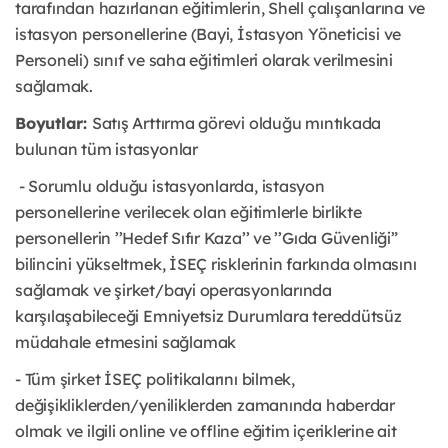
tarafından hazırlanan eğitimlerin, Shell çalışanlarına ve
istasyon personellerine (Bayi, İstasyon Yöneticisi ve
Personeli) sınıf ve saha eğitimleri olarak verilmesini
sağlamak.
Boyutlar:
Satış Arttırma görevi olduğu mıntıkada
bulunan tüm istasyonlar
- Sorumlu olduğu istasyonlarda, istasyon
personellerine verilecek olan eğitimlerle birlikte
personellerin ’’Hedef Sıfır Kaza’’ ve ’’Gıda Güvenliği”
bilincini yükseltmek, İSEÇ risklerinin farkında olmasını
sağlamak ve şirket/bayi operasyonlarında
karşılaşabileceği Emniyetsiz Durumlara tereddütsüz
müdahale etmesini sağlamak
- Tüm şirket İSEÇ politikalarını bilmek,
değişikliklerden/yeniliklerden zamanında haberdar
olmak ve ilgili online ve offline eğitim içeriklerine ait