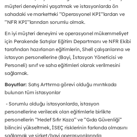
müşteri deneyimini yaşatmak ve istasyonlarda ön
sahadaki ve marketteki ’’Operasyonel KPI’’lardan ve
’’NFR KPI’’larından sorumlu olmak.
En iyi müşteri deneyimi ve operasyonel mükemmeliyet
için Perakende Satışlar Eğitim Departmanı ve NFR Ekibi
tarafından hazırlanan eğitimlerin, Shell çalışanlarına ve
istasyon personellerine (Bayi, İstasyon Yöneticisi ve
Personeli) sınıf ve saha eğitimleri olarak verilmesini
sağlamak.
Boyutlar:
Satış Arttırma görevi olduğu mıntıkada
bulunan tüm istasyonlar
- Sorumlu olduğu istasyonlarda, istasyon
personellerine verilecek olan eğitimlerle birlikte
personellerin ’’Hedef Sıfır Kaza’’ ve ’’Gıda Güvenliği”
bilincini yükseltmek, İSEÇ risklerinin farkında olmasını
sağlamak ve şirket/bayi operasyonlarında