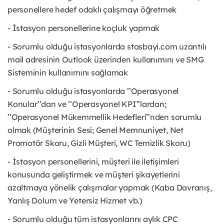
personellere hedef odaklı çalışmayı öğretmek
- İstasyon personellerine koçluk yapmak
- Sorumlu olduğu istasyonlarda stasbayi.com uzantılı
mail adresinin Outlook üzerinden kullanımını ve SMG
Sisteminin kullanımını sağlamak
- Sorumlu olduğu istasyonlarda ’’Operasyonel
Konular’’dan ve ’’Operasyonel KPI’’lardan;
’’Operasyonel Mükemmellik Hedefleri’’nden sorumlu
olmak (Müşterinin Sesi; Genel Memnuniyet, Net
Promotör Skoru, Gizli Müşteri, WC Temizlik Skoru)
- İstasyon personellerini, müşteri ile iletişimleri
konusunda geliştirmek ve müşteri şikayetlerini
azaltmaya yönelik çalışmalar yapmak (Kaba Davranış,
Yanlış Dolum ve Yetersiz Hizmet vb.)
- Sorumlu olduğu tüm istasyonlarını aylık CPC