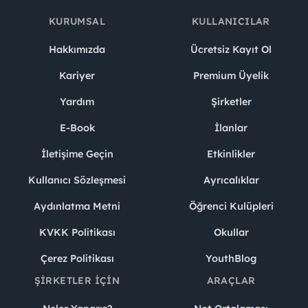
KURUMSAL
KULLANICILAR
Hakkımızda
Ücretsiz Kayıt Ol
Kariyer
Premium Üyelik
Yardım
Şirketler
E-Book
İlanlar
İletişime Geçin
Etkinlikler
Kullanıcı Sözleşmesi
Ayrıcalıklar
Aydınlatma Metni
Öğrenci Kulüpleri
KVKK Politikası
Okullar
Çerez Politikası
YouthBlog
ŞIRKETLER İÇIN
ARAÇLAR