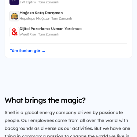
EW Eğitim · Tam Zamanlı
Mağaza Satış Danışmanı
Hupalupa Mağaza · Tam Zamanlı
Dijital Pazarlama Uzman Yardımcısı
Wise&Rise · Tam Zamanlı
Tüm ilanları gör →
What brings the magic?
Shell is a global energy company driven by passionate
people. Our employees come from all over the world with
backgrounds as diverse as our activities. But we have one
thing in common: a passion to change the world we live in.