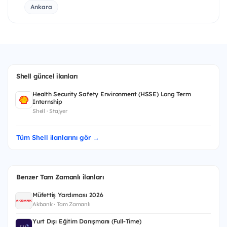
Ankara
Shell güncel ilanları
Health Security Safety Environment (HSSE) Long Term
Internship
Shell · Stajyer
Tüm Shell ilanlarını gör →
Benzer Tam Zamanlı ilanları
Müfettiş Yardımcısı 2026
Akbank · Tam Zamanlı
Yurt Dışı Eğitim Danışmanı (Full-Time)