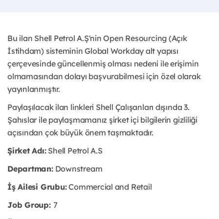
Bu ilan Shell Petrol A.Ş'nin Open Resourcing (Açık
İstihdam) sisteminin Global Workday alt yapısı
çerçevesinde güncellenmiş olması nedeni ile erişimin
olmamasından dolayı başvurabilmesi için özel olarak
yayınlanmıştır.
Paylaşılacak ilan linkleri Shell Çalışanları dışında 3.
Şahıslar ile paylaşmamanız şirket içi bilgilerin gizliliği
açısından çok büyük önem taşmaktadır.
Şirket Adı:
Shell Petrol A.S
Departman:
Downstream
İş Ailesi Grubu:
Commercial and Retail
Job Group:
7