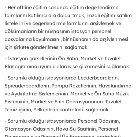
- Her offline eğitim sonunda eğitim değerlendirme
formlarını katılımcılara doldurtmak, imzalı eğitim katılım
listelerini ve değerlendirme formlarını arşivlemek ve
dökümanların bir nüshasının istasyon personel
dosyalarına koyulmasını, bir nüshanın da arşivlenmesi
için şirkete gönderilmesini sağlamak.
- İstasyon görsellerinin Ön Saha, Market ve Tuvalet
Planogramına uyumlu olarak sergilenmesini sağlamak
- Sorumlu olduğu istasyonlarda Leaderboardların,
Spreaderboardların, Pompa Rozetlerinin, Havalandırma
ve Aydınlatma Sistemlerinin, Market ve Ön Saha Müzik
Sisteminin, Market ve Fırın Operasyonunun, Tuvalet
Temizliğinin, Yelkenlerin kontrolünü sağlamak
- Sorumlu olduğu istasyonlarda Personel Odasının,
Otomasyon Odasının, Hava-Su Saatinin, Personel
Davranışının ve Personel Üniformasının kontrolünü