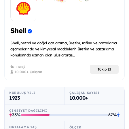
Shell
Shell, petrol ve doğal gaz arama, üretim, rafine ve pazarlama
aşamalarında ve kimyasal maddelerin üretim ve pazarlama
konularında uzman olan uluslararas...
Enerji
Takip Et
10.000+ Çalışan
KURULUŞ YILI
ÇALIŞAN SAYISI
1923
10.000+
CINSIYET DAĞILIMI
33%
67%
ORTALAMA YAŞ
ÖLÇEK