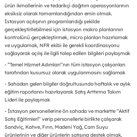
ürün ikmallerinin ve tedarikçi dağıtım operasyonlarının
eksiksiz olarak tamamlandığından emin olmak.
İstasyon açılışının programlandığı şekilde
gerçekleştirilebilmesi için istasyon makro planlarının
kontrolünü gerçekleştirmek, micro planları hazırlamak
ve uygulamak, NFR ekibi ile gerekli koordinasyonu
sağlayarak açılış ile ilgili talep edilen bilgileri paylaşmak
- ’’Temel Hizmet Adımları’’nın tüm istasyon çalışanları
tarafından kusursuz olarak uygulanmasını sağlamak
- Sahadan gelen bilgiler doğrultusunda haftalık ve aylık
eğitim raporlarını hazırlayarak Satış Arttırma Takım
Lideri ile paylaşmak
- İstasyon personellerine ön sahada ve markette ’’Aktif
Satış Eğitimleri’’ verip personellerle birlikte çalışarak
Sandviç, Kahve, Fırın, Madeni Yağ, Cam Suyu
ürünlerinin ve diğer ürünlerin satışına destek olmak,