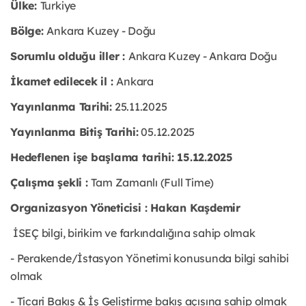
Ülke:
Turkiye
Bölge:
Ankara Kuzey - Doğu
Sorumlu olduğu iller :
Ankara Kuzey - Ankara Doğu
İkamet edilecek il :
Ankara
Yayınlanma Tarihi:
25.11.2025
Yayınlanma Bitiş Tarihi:
05.12.2025
Hedeflenen işe başlama tarihi: 15.12.2025
Çalışma şekli :
Tam Zamanlı (Full Time)
Organizasyon Yöneticisi : Hakan Kaşdemir
İSEÇ bilgi, birikim ve farkındalığına sahip olmak
- Perakende/İstasyon Yönetimi konusunda bilgi sahibi
olmak
- Ticari Bakış & İş Geliştirme bakış açısına sahip olmak