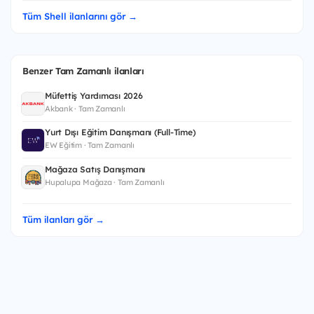
Tüm Shell ilanlarını gör →
Benzer Tam Zamanlı ilanları
Müfettiş Yardımcısı 2026
Akbank · Tam Zamanlı
Yurt Dışı Eğitim Danışmanı (Full-Time)
EW Eğitim · Tam Zamanlı
Mağaza Satış Danışmanı
Hupalupa Mağaza · Tam Zamanlı
Tüm ilanları gör →