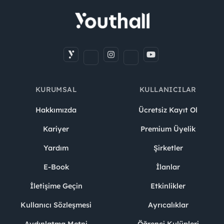
KURUMSAL
KULLANICILAR
Hakkımızda
Ücretsiz Kayıt Ol
Kariyer
Premium Üyelik
Yardım
Şirketler
E-Book
İlanlar
İletişime Geçin
Etkinlikler
Kullanıcı Sözleşmesi
Ayrıcalıklar
Aydınlatma Metni
Öğrenci Kulüpleri