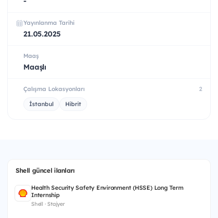
-
Yayınlanma Tarihi
21.05.2025
Maaş
Maaşlı
Çalışma Lokasyonları
2
İstanbul
Hibrit
Shell güncel ilanları
Health Security Safety Environment (HSSE) Long Term
Internship
Shell · Stajyer