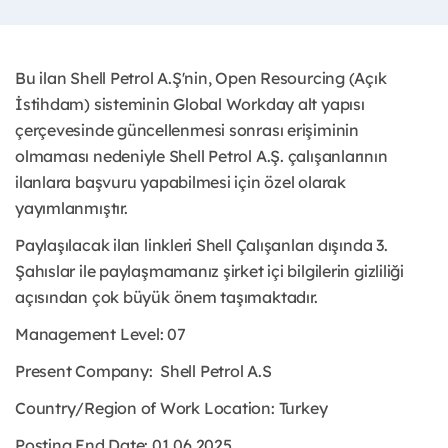
Bu ilan Shell Petrol A.Ş'nin, Open Resourcing (Açık
İstihdam) sisteminin Global Workday alt yapısı
çerçevesinde güncellenmesi sonrası erişiminin
olmaması nedeniyle Shell Petrol A.Ş. çalışanlarının
ilanlara başvuru yapabilmesi için özel olarak
yayımlanmıştır.
Paylaşılacak ilan linkleri Shell Çalışanları dışında 3.
Şahıslar ile paylaşmamanız şirket içi bilgilerin gizliliği
açısından çok büyük önem taşımaktadır.
Management Level: 07
Present Company:
Shell Petrol A.S
Country/Region of Work Location:
Turkey
Posting End Date: 01.06.2025