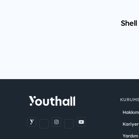
Shell
KURUM
Hakkım
Kariyer
Yardım