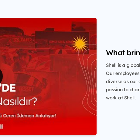
What brin
Shell is a glob
Our employees 
diverse as our 
passion to chang
work at Shell.