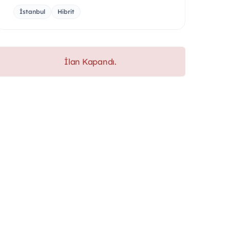
İstanbul
Hibrit
İlan Kapandı.