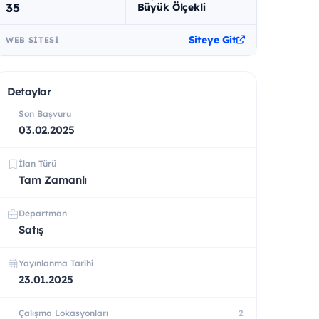
35
Büyük Ölçekli
Siteye Git
WEB SITESI
Detaylar
Son Başvuru
03.02.2025
İlan Türü
Tam Zamanlı
Departman
Satış
Yayınlanma Tarihi
23.01.2025
Çalışma Lokasyonları
2