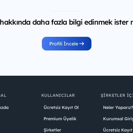
 hakkında daha fazla bilgi edinmek ister 
Profili İncele
SAL
KULLANICILAR
ŞIRKETLER İÇ
ızda
Ücretsiz Kayıt Ol
Neler Yaparız?
Premium Üyelik
Kurumsal Giri
Şirketler
Ücretsiz Kayıt