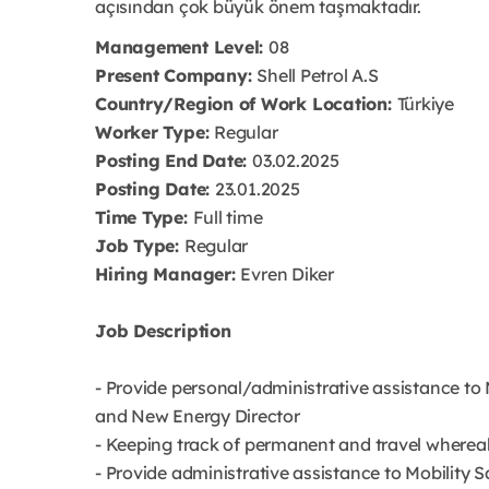
açısından çok büyük önem taşmaktadır.
Management Level:
08
Present Company:
Shell Petrol A.S
Country/Region of Work Location:
Türkiye
Worker Type:
Regular
Posting End Date:
03.02.2025
Posting Date:
23.01.2025
Time Type:
Full time
Job Type:
Regular
Hiring Manager:
Evren Diker
Job Description
- Provide personal/administrative assistance to 
and New Energy Director
- Keeping track of permanent and travel whereab
- Provide administrative assistance to Mobility