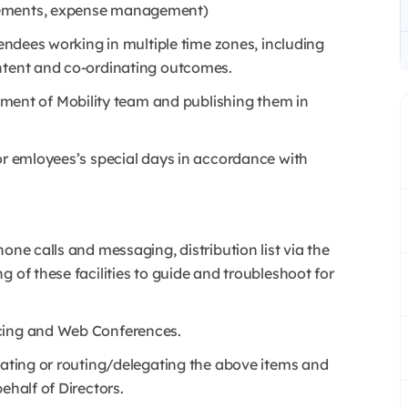
gements, expense management)
tendees working in multiple time zones, including
ontent and co-ordinating outcomes.
ent of Mobility team and publishing them in
 or emloyees’s special days in accordance with
one calls and messaging, distribution list via the
 of these facilities to guide and troubleshoot for
ncing and Web Conferences.
nating or routing/delegating the above items and
ehalf of Directors.