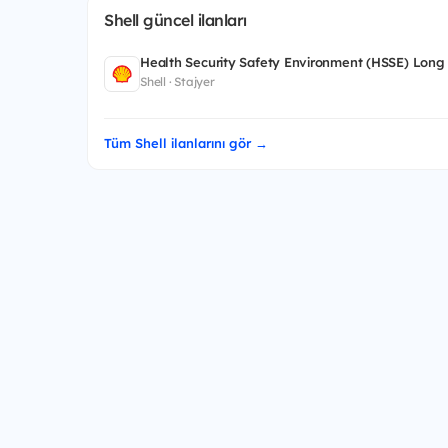
Shell güncel ilanları
Health Security Safety Environment (HSSE) Long
Shell · Stajyer
Tüm Shell ilanlarını gör →