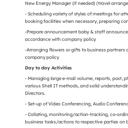
New Energy Manager (if needed) (travel arran
- Scheduling variety of styles of meetings for at
booking facilities when necessary, preparing c
-Prepare announcement baby & staff announcem
accordance with company policy
-Arranging flowers or gifts to business partners
company policy
Day to day Activities
- Managing large e-mail volume, reports, post, ph
various Shell IT methods, and solid understanding
Directors.
- Set-up of Video Conferencing, Audio Confere
- Collating, monitoring/action-tracking, co-ordi
business tasks/actions to respective parties on b