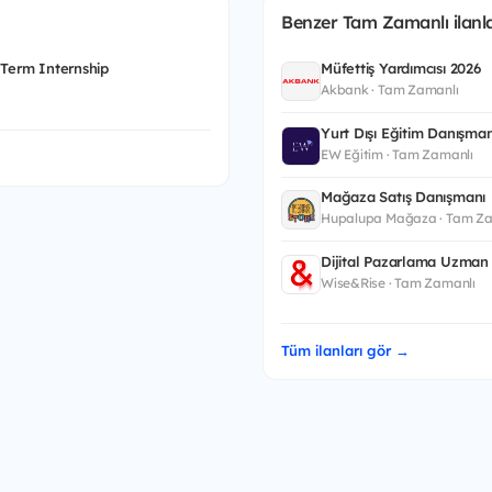
Benzer Tam Zamanlı ilanla
 Term Internship
Müfettiş Yardımcısı 2026
Akbank · Tam Zamanlı
Yurt Dışı Eğitim Danışman
EW Eğitim · Tam Zamanlı
Mağaza Satış Danışmanı
Hupalupa Mağaza · Tam Za
Dijital Pazarlama Uzman 
Wise&Rise · Tam Zamanlı
Tüm ilanları gör →