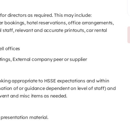
or directors as required. This may include:
er bookings, hotel reservations, office arrangements,
al staff, relevant and accurate printouts, car rental
ll offices
tings, External company peer or supplier
ooking appropriate to HSSE expectations and within
ation of or guidance dependent on level of staff) and
 event and misc items as needed.
 presentation material.