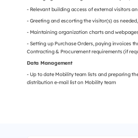
- Relevant building access of external visitors an
- Greeting and escorting the visitor(s) as needed
- Maintaining organization charts and webpages
- Setting up Purchase Orders, paying invoices thr
Contracting & Procurement requirements (if req
Data Management
- Up to date Mobility team lists and preparing t
distribution e-mail list on Mobility team