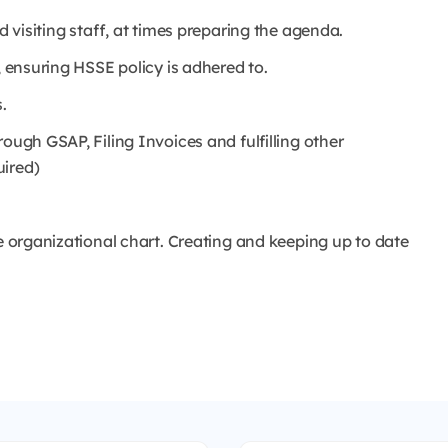
d visiting staff, at times preparing the agenda.
, ensuring HSSE policy is adhered to.
.
ough GSAP, Filing Invoices and fulfilling other
uired)
he organizational chart. Creating and keeping up to date