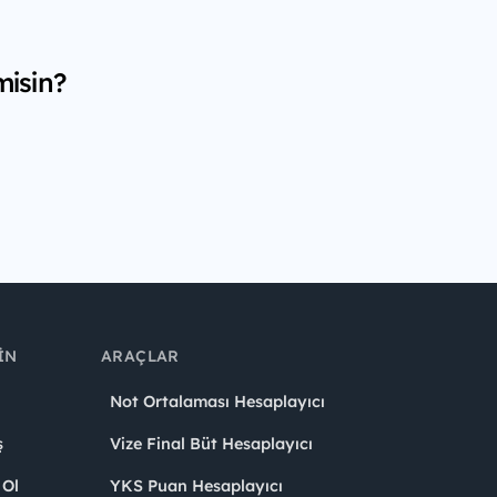
misin?
IN
ARAÇLAR
Not Ortalaması Hesaplayıcı
ş
Vize Final Büt Hesaplayıcı
 Ol
YKS Puan Hesaplayıcı