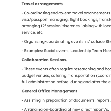
Travel arrangements
- Co-ordinating end-to-end travel arrangements f
visa/passport managing, flight bookings, transf
arranging f2f session itineraries liaising with loc
service, etc.
- Organizing/coordinating events in/ outside She
- Examples: Social events, Leadership Team Mee
Collaboration Sessions.
- These events often require researching and b
budget venues, catering, transportation (coordin
full administration before, during and after the
General Office Management
- Assisting in preparation of documents, reports,
- Arranging on-boarding of new direct report/s.