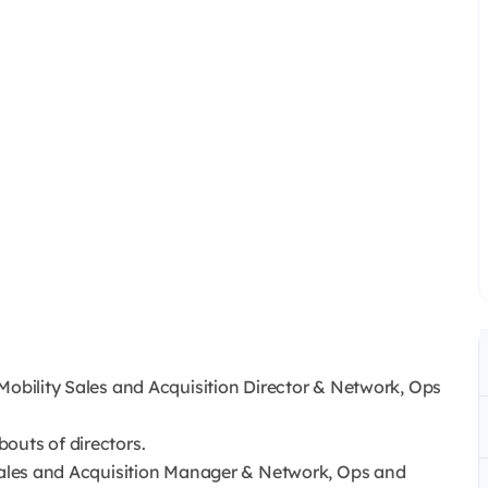
Mobility Sales and Acquisition Director & Network, Ops
outs of directors.
 Sales and Acquisition Manager & Network, Ops and