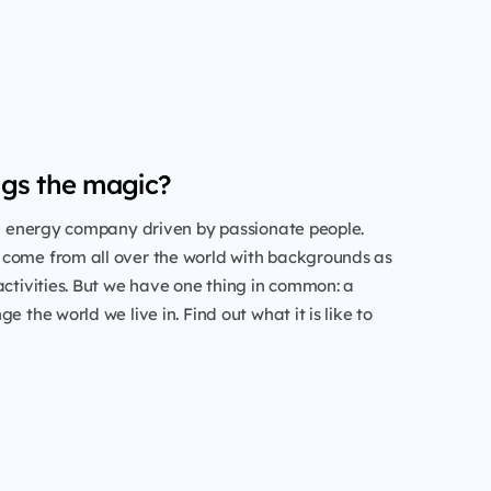
gs the magic?
al energy company driven by passionate people.
come from all over the world with backgrounds as
activities. But we have one thing in common: a
e the world we live in. Find out what it is like to